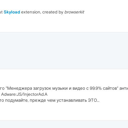
ut
Skyload
extension, created by
browserkit
о "Менеджера загрузок музыки и видео с 99.9% сайтов" анти
Adware:JS/InjectorAd.A
что подумайте, прежде чем устанавливать ЭТО...