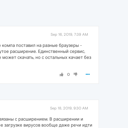
Sep 16, 2019, 7:39 AM
е компа поставил на разные браузеры -
рутое расширение. Единственный сервис,
е может скачать, но с остальных качает без
0
Sep 18, 2019, 9:30 AM
связаны с расширением. В расширении и
ее загрузке вирусов вообще даже речи идти