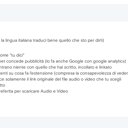
 lingua italiana traduci bene quello che sto per dirti)
ome "tu dici"
ernet concede pubblicità (lo fa anche Google con google analytics)
ntrano niente con quello che hai scritto, incollato e linkato
utenti su cosa fa l'estensione (compresa la consapevolezza di veder
 solamente il link originale del file audio o video che tu scegli
tto
referita per scaricare Audio e Video