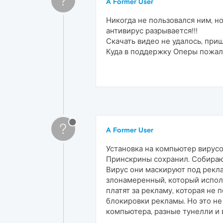
?
A Former User
Никогда не пользовался ним, но
антивирус разрывается!!!
Скачать видео не удалось, приш
Куда в поддержку Оперы пожал
?
A Former User
Установка на компьютер вирусо
Принскрины сохранил. Собираю
Вирус они маскируют под рекла
злонамеренный, который испол
платят за рекламу, которая не 
блокировки рекламы. Но это н
компьютера, разные тунелли и 