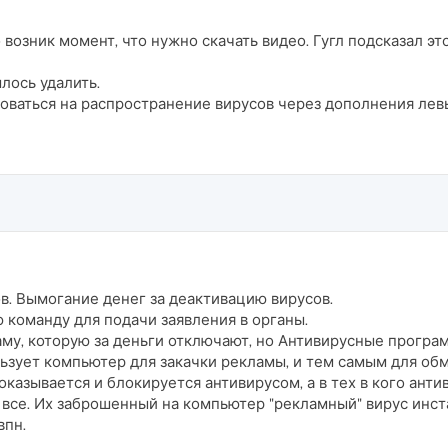
 возник момент, что нужно скачать видео. Гугл подсказал эт
лось удалить.
оваться на распространение вирусов через дополнения ле
в. Вымогание денег за деактивацию вирусов.
 команду для подачи заявления в органы.
му, которую за деньги отключают, но Антивирусные програ
ьзует компьютер для закачки рекламы, и тем самым для об
показывается и блокируется антивирусом, а в тех в кого ан
е все. Их заброшенный на компьютер "рекламный" вирус ин
впн.