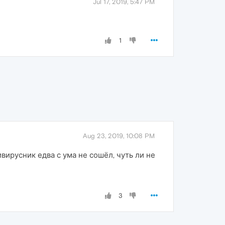
Jul 17, 2019, 5:47 PM
1
Aug 23, 2019, 10:08 PM
вирусник едва с ума не сошёл, чуть ли не
3