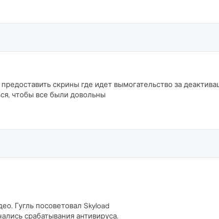
 предоставить скрины где идет вымогательство за деактива
ся, чтобы все были довольны
ео. Гугль посоветовал Skyload
чались срабатывания антивируса.