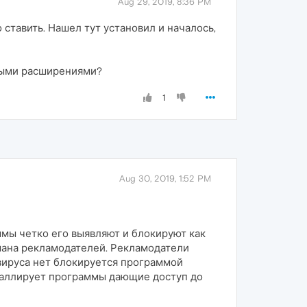
Aug 29, 2019, 8:36 PM
о ставить. Нашел тут установил и началось,
выми расширениями?
1
Aug 30, 2019, 1:52 PM
ммы четко его выявляют и блокируют как
мана рекламодателей. Рекламодатели
тивируса нет блокируется программой
сталлирует программы дающие доступ до