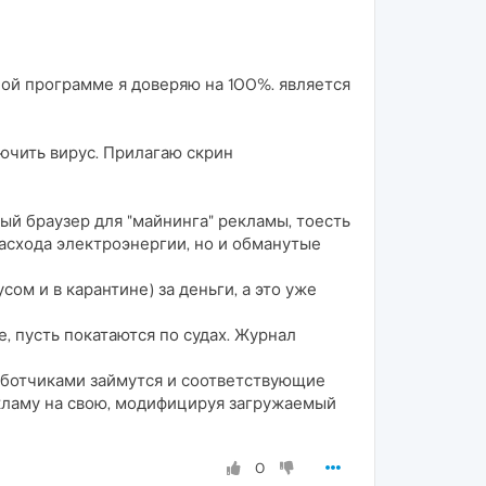
ной программе я доверяю на 100%. является
ючить вирус. Прилагаю скрин
ый браузер для "майнинга" рекламы, тоесть
расхода электроэнергии, но и обманутые
ом и в карантине) за деньги, а это уже
, пусть покатаются по судах. Журнал
аботчиками займутся и соответствующие
екламу на свою, модифицируя загружаемый
0