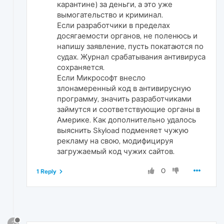
карантине) за деньги, а это уже
вымогательство и криминал.
Если разработчики в пределах
досягаемости органов, не поленюсь и
напишу заявление, пусть покатаются по
судах. Журнал срабатывания антивируса
сохраняется.
Если Микрософт внесло
злонамеренный код в антивирусную
программу, значить разработчиками
займутся и соответствующие органы в
Америке. Как дополнительно удалось
выяснить Skyload подменяет чужую
рекламу на свою, модифицируя
загружаемый код чужих сайтов.
0
1 Reply
?