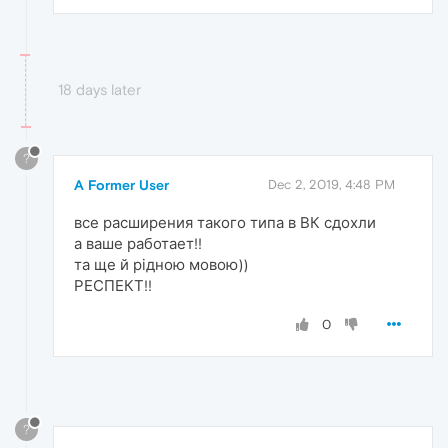
18 days later
?
A Former User
Dec 2, 2019, 4:48 PM
все расширения такого типа в ВК сдохли
а ваше работает!!
та ще й рідною мовою))
РЕСПЕКТ!!
0
?