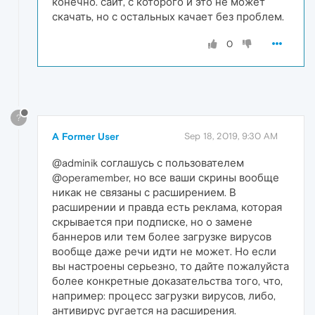
конечно. сайт, с которого и это не может
скачать, но с остальных качает без проблем.
0
?
A Former User
Sep 18, 2019, 9:30 AM
@adminik соглашусь с пользователем
@operamember, но все ваши скрины вообще
никак не связаны с расширением. В
расширении и правда есть реклама, которая
скрывается при подписке, но о замене
баннеров или тем более загрузке вирусов
вообще даже речи идти не может. Но если
вы настроены серьезно, то дайте пожалуйста
более конкретные доказательства того, что,
например: процесс загрузки вирусов, либо,
антивирус ругается на расширения.