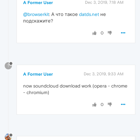
A Former User
Dec 3, 2019, 7:18 AM
@browserkit
: А что такое
datds.net
не
подскажите?
0
?
A Former User
Dec 3, 2019, 9:33 AM
now soundcloud download work (opera - chrome
- chromium)
0