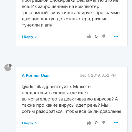
программой блокировки рекламы. Но это не
все. Их заброшенный на компьютер
"рекламный" вирус инсталлирует программы
дающие доступ до компьютера, разные
тунелли и впн.
0
1 Reply
?
A Former User
Sep 1, 2019, 3:52 PM
@adminik здравствуйте. Можете
предоставить скрины где идет
вымогательство за деактивацию вирусов? А
также про какие вирусы идет речь? Мы
хотим разобраться, чтобы все были довольны
0
1 Reply