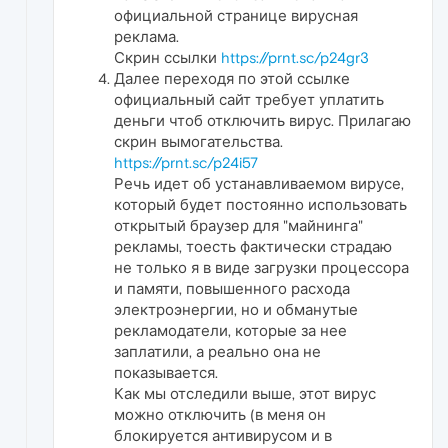
официальной странице вирусная
реклама.
Скрин ссылки
https://prnt.sc/p24gr3
Далее переходя по этой ссылке
официальный сайт требует уплатить
деньги чтоб отключить вирус. Прилагаю
скрин вымогательства.
https://prnt.sc/p24i57
Речь идет об устанавливаемом вирусе,
который будет постоянно использовать
открытый браузер для "майнинга"
рекламы, тоесть фактически страдаю
не только я в виде загрузки процессора
и памяти, повышенного расхода
электроэнергии, но и обманутые
рекламодатели, которые за нее
заплатили, а реально она не
показывается.
Как мы отследили выше, этот вирус
можно отключить (в меня он
блокируется антивирусом и в