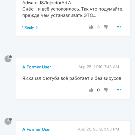
Adware:JS/InjectorAd.A
Снёс - и всё успокоилось. Так что подумайте,
прежде чем устанавливать ЭТО...
3
1 Reply
?
A Former User
Aug 25, 2019, 7:43 AM
Я.скачал с ютуба всё работает и без вирусов
0
?
A Former User
Aug 26, 2019, 3:53 PM