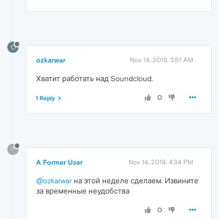
O
ozkarwar
Nov 14, 2019, 3:51 AM
Хватит работать над Soundcloud.
0
1 Reply
?
A Former User
Nov 14, 2019, 4:34 PM
@ozkarwar
на этой неделе сделаем. Извините
за временные неудобства
0