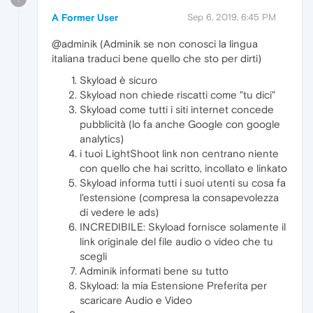
A Former User
Sep 6, 2019, 6:45 PM
@adminik (Adminik se non conosci la lingua
italiana traduci bene quello che sto per dirti)
Skyload è sicuro
Skyload non chiede riscatti come "tu dici"
Skyload come tutti i siti internet concede
pubblicità (lo fa anche Google con google
analytics)
i tuoi LightShoot link non centrano niente
con quello che hai scritto, incollato e linkato
Skyload informa tutti i suoi utenti su cosa fa
l'estensione (compresa la consapevolezza
di vedere le ads)
INCREDIBILE: Skyload fornisce solamente il
link originale del file audio o video che tu
scegli
Adminik informati bene su tutto
Skyload: la mia Estensione Preferita per
scaricare Audio e Video