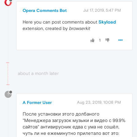
Opera Comments Bot
Jul 17, 2019, 5:47 PM
Here you can post comments about
Skyload
extension, created by
browserkit
1
about a month later
?
A Former User
Aug 23, 2019, 10:08 PM
После установки этого долбаного
"Менеджера загрузок музыки и видео с 99.9%
сайтов" антивирусник едва с ума не сошёл,
чуть ли не ежеминутно прилетало вот это: