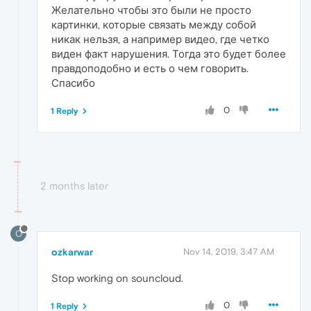
Желательно чтобы это были не просто
картинки, которые связать между собой
никак нельзя, а например видео, где четко
виден факт нарушения. Тогда это будет более
правдоподобно и есть о чем говорить.
Спасибо
0
1 Reply
2 months later
O
ozkarwar
Nov 14, 2019, 3:47 AM
Stop working on souncloud.
0
1 Reply