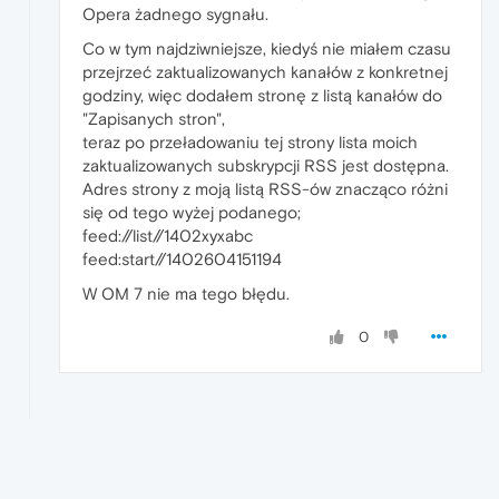
Opera żadnego sygnału.
Co w tym najdziwniejsze, kiedyś nie miałem czasu
przejrzeć zaktualizowanych kanałów z konkretnej
godziny, więc dodałem stronę z listą kanałów do
"Zapisanych stron",
teraz po przeładowaniu tej strony lista moich
zaktualizowanych subskrypcji RSS jest dostępna.
Adres strony z moją listą RSS-ów znacząco różni
się od tego wyżej podanego;
feed://list//1402xyxabc
feed:start//1402604151194
W OM 7 nie ma tego błędu.
0