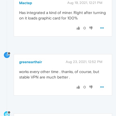
Mactep
Aug 19, 2021, 12:21 PM
Has integrated a kind of miner. Right after turning
on it loads graphic card for 100%
0
G
greenearthair
Aug 23, 2021, 12:52 PM
works every other time . thanks, of course, but
stable VPN are much better .
0