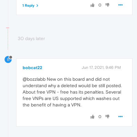
0
1 Reply
30 days later
B
bobcat22
Jun 17, 2021, 9:46 PM
@bozzlabb New on this board and did not
understand why a deleted would be still posted.
About free VPN - free has its penalties. Several
free VNPs are US supported which washes out
the benefit of having a VPN.
0