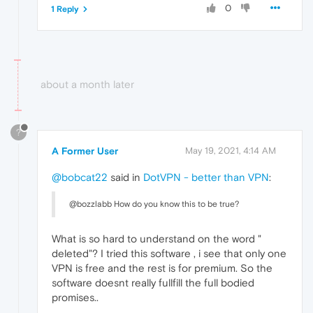
0
1 Reply
about a month later
?
A Former User
May 19, 2021, 4:14 AM
@bobcat22
said in
DotVPN - better than VPN
:
@bozzlabb How do you know this to be true?
What is so hard to understand on the word "
deleted"? I tried this software , i see that only one
VPN is free and the rest is for premium. So the
software doesnt really fullfill the full bodied
promises..