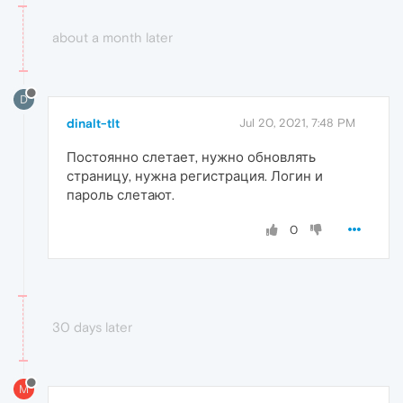
about a month later
D
dinalt-tlt
Jul 20, 2021, 7:48 PM
Постоянно слетает, нужно обновлять
страницу, нужна регистрация. Логин и
пароль слетают.
0
30 days later
M