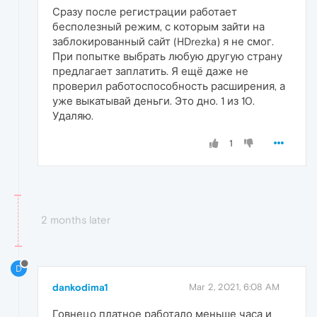
Сразу после регистрации работает
бесполезный режим, с которым зайти на
заблокированный сайт (HDrezka) я не смог.
При попытке выбрать любую другую страну
предлагает заплатить. Я ещё даже не
проверил работоспособность расширения, а
уже выкатывай деньги. Это дно. 1 из 10.
Удаляю.
1
2 months later
D
dankodima1
Mar 2, 2021, 6:08 AM
Говнецо платное работало меньше часа и