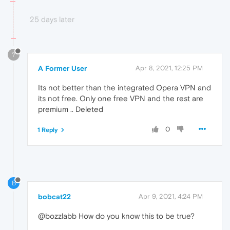
25 days later
?
A Former User
Apr 8, 2021, 12:25 PM
Its not better than the integrated Opera VPN and
its not free. Only one free VPN and the rest are
premium .. Deleted
0
1 Reply
B
bobcat22
Apr 9, 2021, 4:24 PM
@bozzlabb How do you know this to be true?