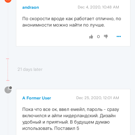
andraon
Dec 4, 2020, 10:48 AM
По скорости вроде как работает отлично, по
анонимности можно найти по лучше.
0
21 days later
?
A Former User
Dec 25, 2020, 12:01 AM
Пока что все ок, ввел емейл, пароль - сразу
включился и айпи нидерландский. Дизайн
удобный и приятный. В будущем думаю
использовать. Поставил 5