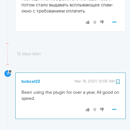
потом стало выдавать всплывающее спам-
окно с требованием оплатить
0
13 days later
B
bobcat22
Mar 15, 2021, 12:05 AM
Been using the plugin for over a year, All good on
speed.
0