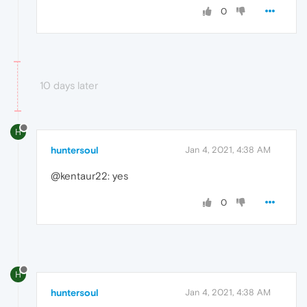
0
10 days later
H
huntersoul
Jan 4, 2021, 4:38 AM
@kentaur22: yes
0
H
huntersoul
Jan 4, 2021, 4:38 AM