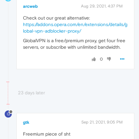
arcweb
Aug 29, 2021, 4:37 PM
Check out our great alternative:
https://addons.opera.com/en/extensions/details/g
lobal-vpn-adblocker-proxy/
GlobalVPN is a free/premium proxy, get four free
servers, or subscribe with unlimited bandwidth.
0
23 days later
G
gtk
Sep 21, 2021, 9:05 PM
Freemium piece of sht