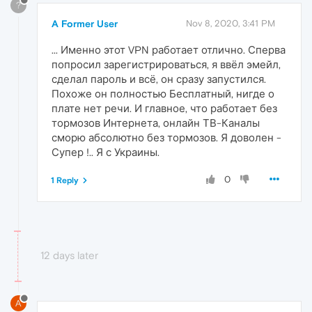
?
A Former User
Nov 8, 2020, 3:41 PM
... Именно этот VPN работает отлично. Сперва
попросил зарегистрироваться, я ввёл эмейл,
сделал пароль и всё, он сразу запустился.
Похоже он полностью Бесплатный, нигде о
плате нет речи. И главное, что работает без
тормозов Интернета, онлайн ТВ-Каналы
сморю абсолютно без тормозов. Я доволен -
Супер !.. Я с Украины.
0
1 Reply
12 days later
A