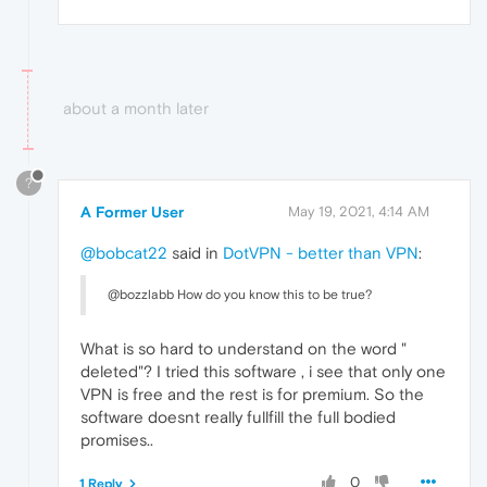
about a month later
?
A Former User
May 19, 2021, 4:14 AM
@bobcat22
said in
DotVPN - better than VPN
:
@bozzlabb How do you know this to be true?
What is so hard to understand on the word "
deleted"? I tried this software , i see that only one
VPN is free and the rest is for premium. So the
software doesnt really fullfill the full bodied
promises..
0
1 Reply