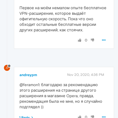
Первое на моём немалом опыте бесплатное
VPN-расширение, которое выдаёт
офигительную скорость. Пока что оно
обходит остальные бесплатные версии
других расширений, как стоячих.
0
A
andreypm
Nov 20, 2020, 4:36 PM
@feramon1: благодарю за рекомендацию
этого расширения на странице другого
расширения в магазине Opera, правда,
рекомендация была не мне, но я случайно
подглядел ))
0
1 Reply