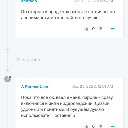
andraon
Dec 4, 2020, 10:48 AM
По скорости вроде как работает отлично, по
анонимности можно найти по лучше.
0
21 days later
?
A Former User
Dec 25, 2020, 12:01 AM
Пока что все ок, ввел емейл, пароль - сразу
включился и айпи нидерландский. Дизайн
удобный и приятный. В будущем думаю
использовать. Поставил 5
0