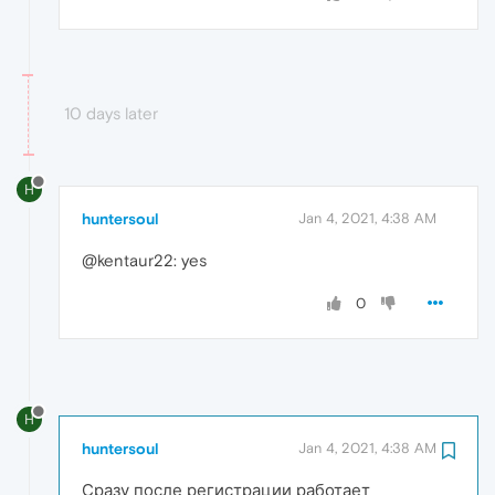
10 days later
H
huntersoul
Jan 4, 2021, 4:38 AM
@kentaur22: yes
0
H
huntersoul
Jan 4, 2021, 4:38 AM
Сразу после регистрации работает