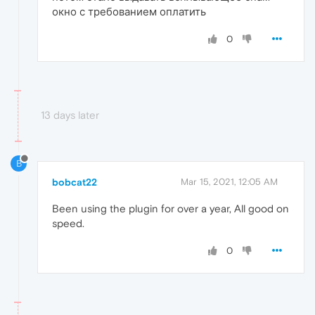
окно с требованием оплатить
0
13 days later
B
bobcat22
Mar 15, 2021, 12:05 AM
Been using the plugin for over a year, All good on
speed.
0