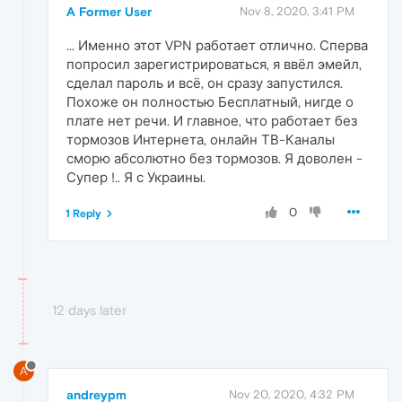
A Former User
Nov 8, 2020, 3:41 PM
... Именно этот VPN работает отлично. Сперва
попросил зарегистрироваться, я ввёл эмейл,
сделал пароль и всё, он сразу запустился.
Похоже он полностью Бесплатный, нигде о
плате нет речи. И главное, что работает без
тормозов Интернета, онлайн ТВ-Каналы
сморю абсолютно без тормозов. Я доволен -
Супер !.. Я с Украины.
0
1 Reply
12 days later
A
andreypm
Nov 20, 2020, 4:32 PM