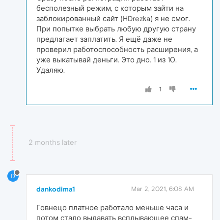
бесполезный режим, с которым зайти на
заблокированный сайт (HDrezka) я не смог.
При попытке выбрать любую другую страну
предлагает заплатить. Я ещё даже не
проверил работоспособность расширения, а
уже выкатывай деньги. Это дно. 1 из 10.
Удаляю.
1
2 months later
D
dankodima1
Mar 2, 2021, 6:08 AM
Говнецо платное работало меньше часа и
потом стало выдавать всплывающее спам-