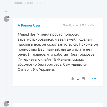
about a month later
?
A Former User
Nov 8, 2020, 3:40 PM
@mephiles: У меня просто попросил
зарегистрироваться, я ввёл эмейл, сделал
пароль и всё, он сразу запустился. Похоже он
полностью Бесплатный, нигде о плате нет
речи. И главное, что работает без тормозов
Интернета, онлайн ТВ-Каналы сморю
абсолютно без тормозов. Сам удивился
Супер !.. Я с Украины.
0
?