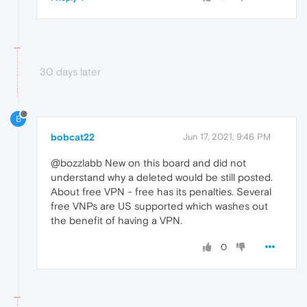
30 days later
B
bobcat22
Jun 17, 2021, 9:46 PM
@bozzlabb New on this board and did not
understand why a deleted would be still posted.
About free VPN - free has its penalties. Several
free VNPs are US supported which washes out
the benefit of having a VPN.
0