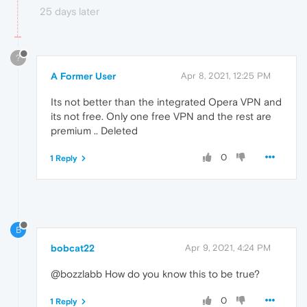
25 days later
?
A Former User
Apr 8, 2021, 12:25 PM
Its not better than the integrated Opera VPN and
its not free. Only one free VPN and the rest are
premium .. Deleted
0
1 Reply
B
bobcat22
Apr 9, 2021, 4:24 PM
@bozzlabb How do you know this to be true?
0
1 Reply