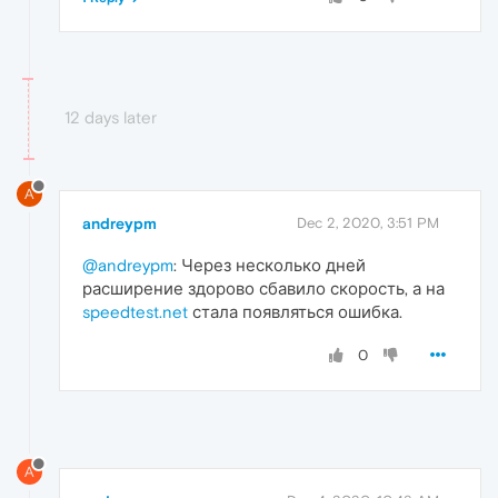
12 days later
A
andreypm
Dec 2, 2020, 3:51 PM
@andreypm
: Через несколько дней
расширение здорово сбавило скорость, а на
speedtest.net
стала появляться ошибка.
0
A