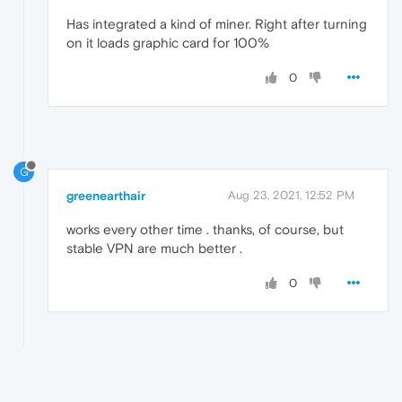
Has integrated a kind of miner. Right after turning
on it loads graphic card for 100%
0
G
greenearthair
Aug 23, 2021, 12:52 PM
works every other time . thanks, of course, but
stable VPN are much better .
0