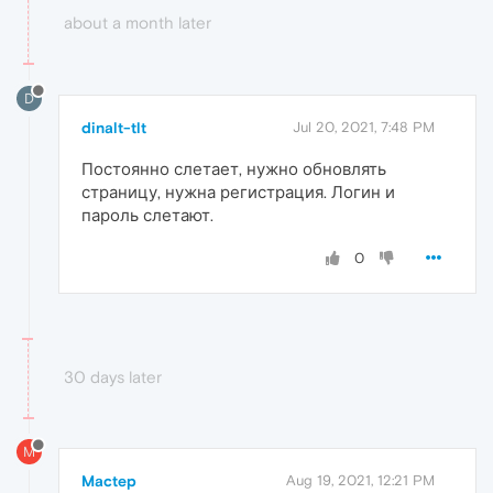
about a month later
D
dinalt-tlt
Jul 20, 2021, 7:48 PM
Постоянно слетает, нужно обновлять
страницу, нужна регистрация. Логин и
пароль слетают.
0
30 days later
M
Mactep
Aug 19, 2021, 12:21 PM