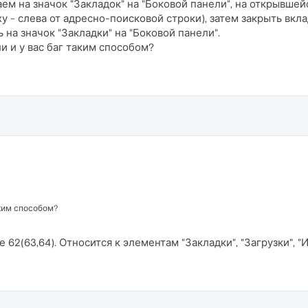
аем на значок "Закладок" на "Боковой панели", на открывшей
у - слева от адресно-поисковой строки), затем закрыть вкла
 на значок "Закладки" на "Боковой панели".
и и у вас баг таким способом?
аким способом?
е 62(63,64). Относится к элементам "Закладки", "Загрузки", 