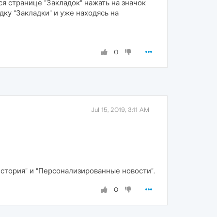
ся странице "Закладок" нажать на значок
дку "Закладки" и уже находясь на
0
Jul 15, 2019, 3:11 AM
"История" и "Персонализированные новости".
0