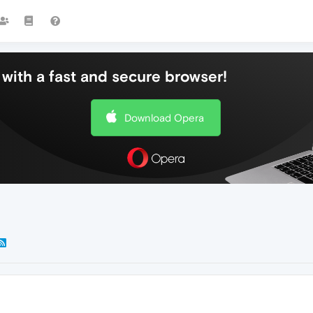
with a fast and secure browser!
Download Opera