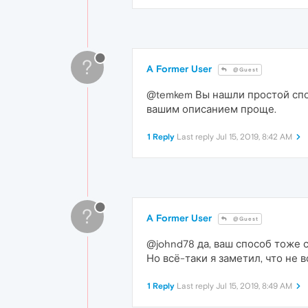
?
A Former User
@Guest
@temkem Вы нашли простой спос
вашим описанием проще.
1 Reply
Last reply
Jul 15, 2019, 8:42 AM
?
A Former User
@Guest
@johnd78 да, ваш способ тоже 
Но всё-таки я заметил, что не 
1 Reply
Last reply
Jul 15, 2019, 8:49 AM