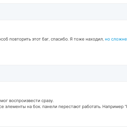
об повторить этот баг, спасибо. Я тоже находил,
но сложн
смог воспроизвести сразу.
все элементы на бок. панели перестают работать. Например 