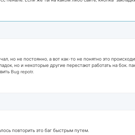
ал, но не постоянно, а вот как-то не понятно это происходи
ладок, но и некоторые другие перестают работать на бок. па
ить Bug repotr.
лось повторить это баг быстрым путем.