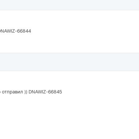
 DNAWIZ-66844
о отправил )) DNAWIZ-66845