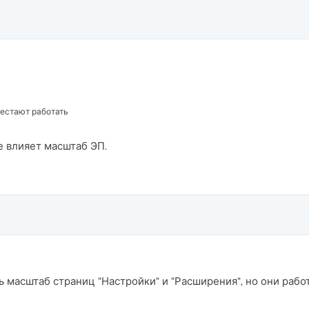
рестают работать
е влияет масштаб ЭП.
ть масштаб страниц "Настройки" и "Расширения", но они рабо