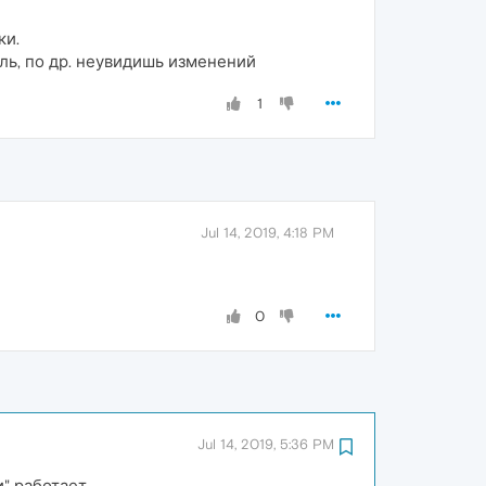
ки.
ль, по др. неувидишь изменений
1
Jul 14, 2019, 4:18 PM
0
Jul 14, 2019, 5:36 PM
и" работает