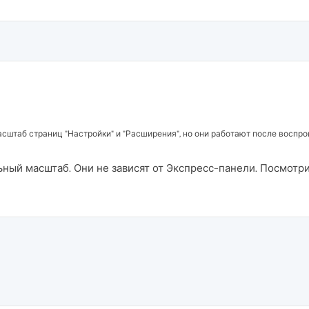
асштаб страниц "Настройки" и "Расширения", но они работают после воспро
ьный масштаб. Они не зависят от Экспресс-панели. Посмотрите