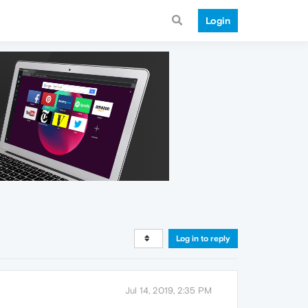
Login
Log in to reply
Jul 14, 2019, 2:35 PM