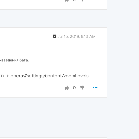
Jul 15, 2019, 9:13 AM
изведения бага.
 в opera://settings/content/zoomLevels
0