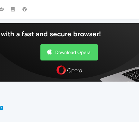
with a fast and secure browser!
Download Opera