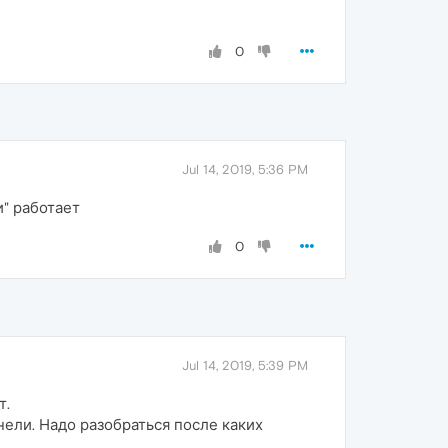
0
Jul 14, 2019, 5:36 PM
и" работает
0
Jul 14, 2019, 5:39 PM
т.
нели. Надо разобраться после каких