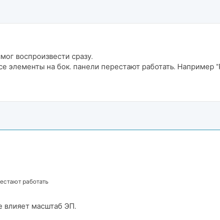
смог воспроизвести сразу.
все элементы на бок. панели перестают работать. Например 
рестают работать
е влияет масштаб ЭП.