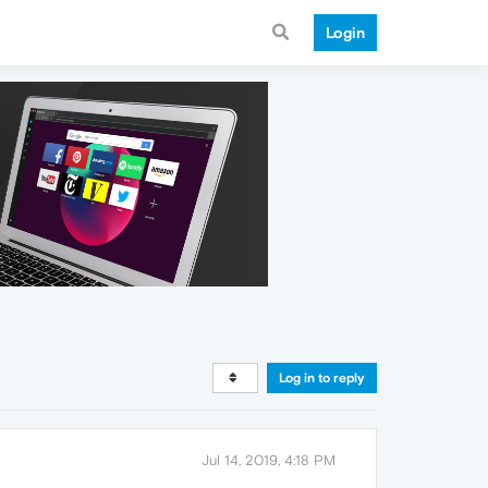
Login
Log in to reply
Jul 14, 2019, 4:18 PM