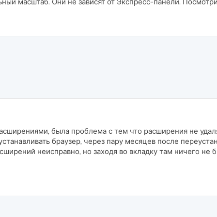
ьный масштаб. Они не зависят от Экспресс-панели. Посмотрите
расширениями, была проблема с тем что расширения не удал
станавливать браузер, через пару месяцев после переустан
асширений неисправно, но заходя во вкладку там ничего не б