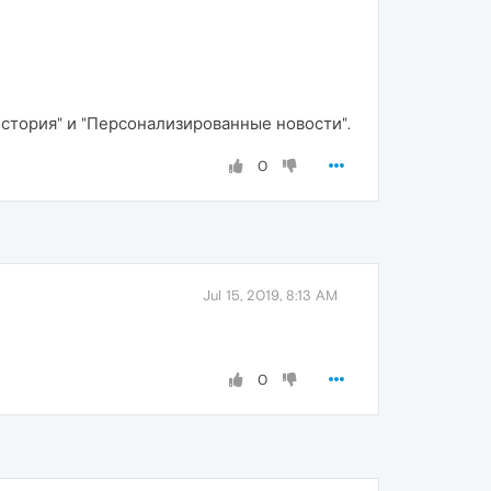
"История" и "Персонализированные новости".
0
Jul 15, 2019, 8:13 AM
0