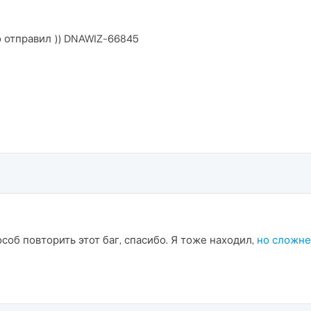
о отправил )) DNAWIZ-66845
об повторить этот баг, спасибо. Я тоже находил,
но сложн