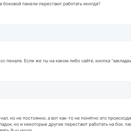
на боковой панели перестают работать иногда?
есс пенале. Если же ты на каком либо сайте, кнопка "закладк
ал, но не постоянно, а вот как-то не понятно это происходи
ладок, но и некоторые другие перестают работать на бок. па
ить Bug repotr.