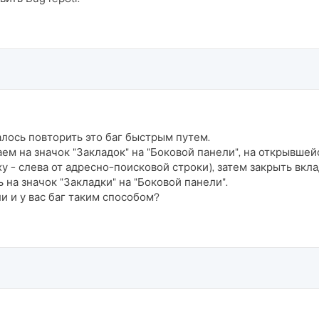
лось повторить это баг быстрым путем.
аем на значок "Закладок" на "Боковой панели", на открывшей
у - слева от адресно-поисковой строки), затем закрыть вкла
 на значок "Закладки" на "Боковой панели".
и и у вас баг таким способом?