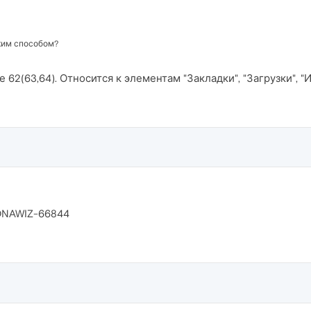
аким способом?
е 62(63,64). Относится к элементам "Закладки", "Загрузки", 
 DNAWIZ-66844