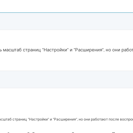
ть масштаб страниц "Настройки" и "Расширения", но они рабо
асштаб страниц "Настройки" и "Расширения", но они работают после воспро