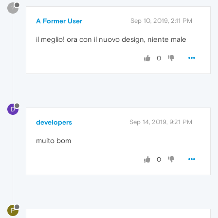
?
A Former User
Sep 10, 2019, 2:11 PM
il meglio! ora con il nuovo design, niente male
0
D
developers
Sep 14, 2019, 9:21 PM
muito bom
0
P