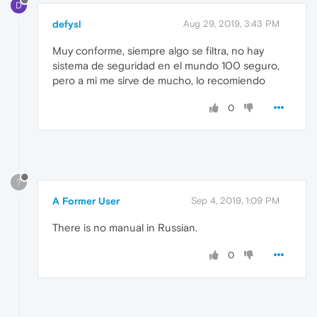
D
defysl
Aug 29, 2019, 3:43 PM
Muy conforme, siempre algo se filtra, no hay
sistema de seguridad en el mundo 100 seguro,
pero a mi me sirve de mucho, lo recomiendo
0
?
A Former User
Sep 4, 2019, 1:09 PM
There is no manual in Russian.
0