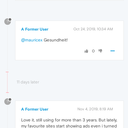
?
A Former User
Oct 24, 2019, 10:34 AM
@mauricex
Gesundheit!
0
11 days later
?
A Former User
Nov 4, 2019, 8:19 AM
Love it, still using for more than 3 years. But lately,
my favourite sites start showing ads even i turned