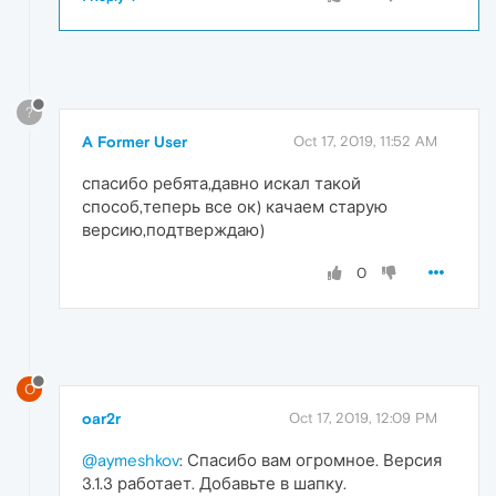
?
A Former User
Oct 17, 2019, 11:52 AM
спасибо ребята,давно искал такой
способ,теперь все ок) качаем старую
версию,подтверждаю)
0
O
oar2r
Oct 17, 2019, 12:09 PM
@aymeshkov
: Спасибо вам огромное. Версия
3.1.3 работает. Добавьте в шапку.