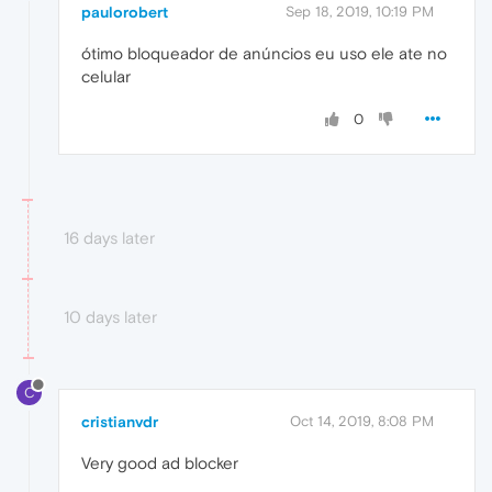
paulorobert
Sep 18, 2019, 10:19 PM
ótimo bloqueador de anúncios eu uso ele ate no
celular
0
16 days later
10 days later
C
cristianvdr
Oct 14, 2019, 8:08 PM
Very good ad blocker