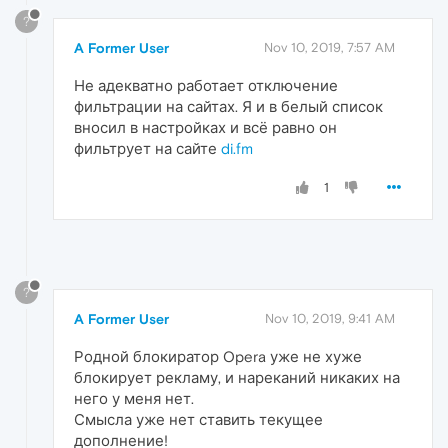
?
A Former User
Nov 10, 2019, 7:57 AM
Не адекватно работает отключение
фильтрации на сайтах. Я и в белый список
вносил в настройках и всё равно он
фильтрует на сайте
di.fm
1
?
A Former User
Nov 10, 2019, 9:41 AM
Родной блокиратор Opera уже не хуже
блокирует рекламу, и нареканий никаких на
него у меня нет.
Смысла уже нет ставить текущее
дополнение!