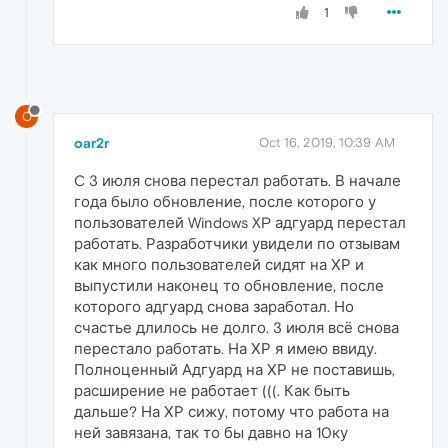
1
O
oar2r
Oct 16, 2019, 10:39 AM
C 3 июля снова перестал работать. В начале
года было обновление, после которого у
пользователей Windows XP адгуард перестал
работать. Разработчики увидели по отзывам
как много пользователей сидят на ХР и
выпустили наконец то обновление, после
которого адгуард снова заработал. Но
счастье длилось не долго. 3 июля всё снова
перестало работать. На ХР я имею ввиду.
Полноценный Адгуард на ХР не поставишь,
расширение не работает (((. Как быть
дальше? На ХР сижу, потому что работа на
ней завязана, так то бы давно на 10ку