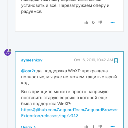
установить и всё. Перезагружаем оперу и
радуемся.
0
A
aymeshkov
Oct 16, 2019, 10:42 AM
@oar2r
да, поддержка WinXP прекращена
полностью, мы уже не можем тащить старый
код.
Вы в принципе можете просто напрямую
поставить старую версию в которой еще
была поддержка WinXP:
https://github.com/AdguardTeam/AdguardBrowser
Extension/releases/tag/v3.1.3
1
1 Reply