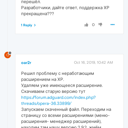
перешёл.
Разработчики, дайте ответ, поддержка ХР
прекращена???
0
1 Reply
O
oar2r
Oct 16, 2019, 10:42 AM
Решил проблему с неработающим
расширением на ХР.
Удаляем уже имеющееся расширение.
Скачиваем старую версию тут
https://forum.adguard.com/index.php?
threads/opera-36.33899/
Запускаем скаченный файл. Переходим на
страницу со всеми расширениями (меню-
расширения- менеджер расширений),
находим там нашу версию 2.9.2, жмём