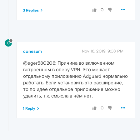
0
3 Replies
C
conesum
Nov 16, 2019, 9:08 PM
@eger580206: Причина во включенном
встроенном в оперу VPN. Это мешает
отдельному приложению Adguard нормально
работать. Если установить это расширение,
то по идее отдельное приложение можно
удалить, т.к. смысла в нём нет.
0
1 Reply