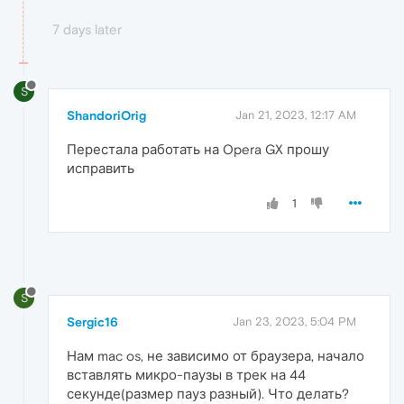
7 days later
S
ShandoriOrig
Jan 21, 2023, 12:17 AM
Перестала работать на Opera GX прошу
исправить
1
S
Sergic16
Jan 23, 2023, 5:04 PM
Нам mac os, не зависимо от браузера, начало
вставлять микро-паузы в трек на 44
секунде(размер пауз разный). Что делать?