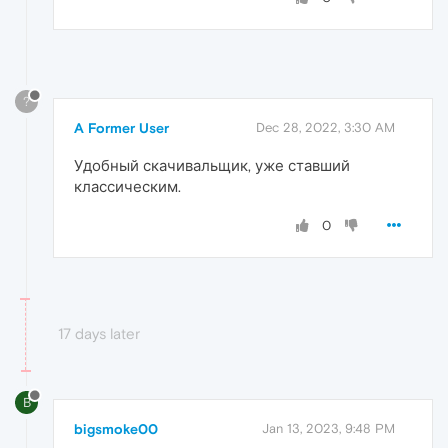
?
A Former User
Dec 28, 2022, 3:30 AM
Удобный скачивальщик, уже ставший
классическим.
0
17 days later
B
bigsmoke00
Jan 13, 2023, 9:48 PM