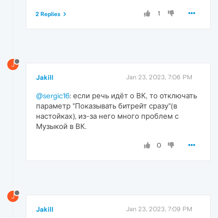
1
2 Replies
J
Jakill
Jan 23, 2023, 7:06 PM
@sergic16
: если речь идёт о ВК, то отключать
параметр "Показывать битрейт сразу"(в
настойках), из-за него много проблем с
Музыкой в ВК.
0
J
Jakill
Jan 23, 2023, 7:09 PM