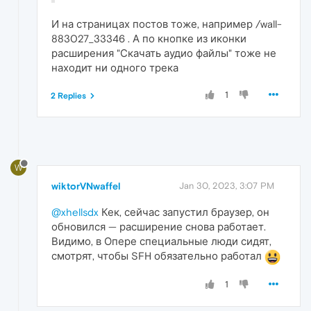
И на страницах постов тоже, например /wall-
883027_33346 . А по кнопке из иконки
расширения "Скачать аудио файлы" тоже не
находит ни одного трека
1
2 Replies
W
wiktorVNwaffel
Jan 30, 2023, 3:07 PM
@xhellsdx
Кек, сейчас запустил браузер, он
обновился — расширение снова работает.
Видимо, в Опере специальные люди сидят,
смотрят, чтобы SFH обязательно работал
1