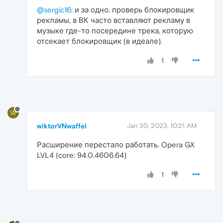
@sergic16
: и за одно, проверь блокировщик
рекламы, в ВК часто вставляют рекламу в
музыке где-то посередине трека, которую
отсекает блокировщик (в идеале).
1
W
wiktorVNwaffel
Jan 30, 2023, 10:21 AM
Расширение перестало работать. Opera GX
LVL4 (core: 94.0.4606.64)
1