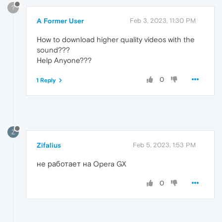
?
A Former User
Feb 3, 2023, 11:30 PM
How to download higher quality videos with the
sound???
Help Anyone???
0
1 Reply
Z
Zifalius
Feb 5, 2023, 1:53 PM
не работает на Opera GX
0