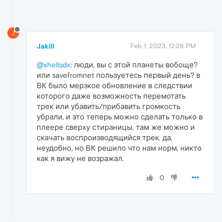
J
Jakill
Feb 1, 2023, 12:28 PM
@xhellsdx
: люди, вы с этой планеты вобоще?
или savefromnet пользуетесь первый день? в
ВК было мерзкое обновление в следствии
которого даже возможность перемотать
трек или убавить/прибавить громкость
убрали, и это теперь можно сделать только в
плеере сверху стираницы, там же можно и
скачать воспроизводящийся трек. да,
неудобно, но ВК решило что нам норм, никто
как я вижу не возражал.
0