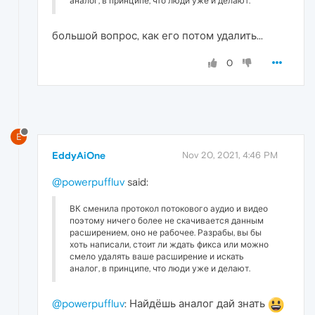
аналог, в принципе, что люди уже и делают.
большой вопрос, как его потом удалить...
0
E
EddyAiOne
Nov 20, 2021, 4:46 PM
@powerpuffluv
said:
ВК сменила протокол потокового аудио и видео
поэтому ничего более не скачивается данным
расширением, оно не рабочее. Разрабы, вы бы
хоть написали, стоит ли ждать фикса или можно
смело удалять ваше расширение и искать
аналог, в принципе, что люди уже и делают.
@powerpuffluv
: Найдёшь аналог дай знать