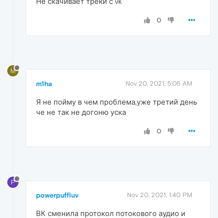
Не скачивает треки с vk
0
M
m1ha
Nov 20, 2021, 5:05 AM
Я не пойму в чем проблема,уже третий день
че не так не догоню уска
0
P
powerpuffluv
Nov 20, 2021, 1:40 PM
ВК сменила протокол потокового аудио и