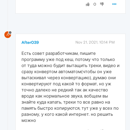
0
A
After039
Nov 21, 2021, 10:14 PM
Есть совет разработчикам, пишите
программу уже под кеш, потому что только
от туда можно будит вытащить треки, видео и
сразу конвертом автоматом(чтобы он уже
вытаскивал через конвертацию), думаю они
конвертируют под какой то формат, но уж
точно далеко не редкий так ак качество
вроде как нормальное звука, вобщем вы
знайте куда капать, треки то все равно на
память быстро копируются, тут уже у всех по
разному, у кого какой интернет. но решить
можно