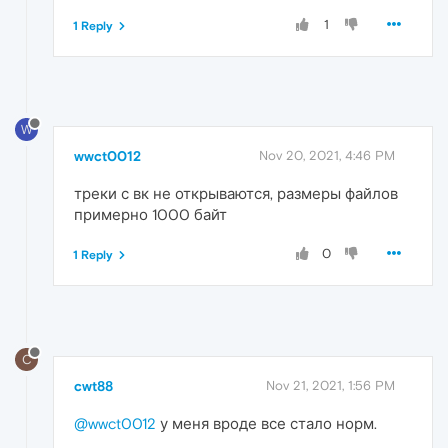
1
1 Reply
W
wwct0012
Nov 20, 2021, 4:46 PM
треки с вк не открываются, размеры файлов
примерно 1000 байт
0
1 Reply
C
cwt88
Nov 21, 2021, 1:56 PM
@wwct0012
у меня вроде все стало норм.