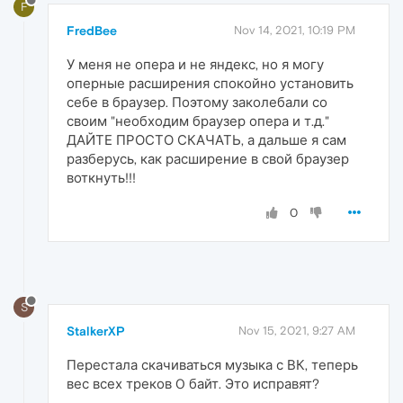
F
FredBee
Nov 14, 2021, 10:19 PM
У меня не опера и не яндекс, но я могу
оперные расширения спокойно установить
себе в браузер. Поэтому заколебали со
своим "необходим браузер опера и т.д."
ДАЙТЕ ПРОСТО СКАЧАТЬ, а дальше я сам
разберусь, как расширение в свой браузер
воткнуть!!!
0
S
StalkerXP
Nov 15, 2021, 9:27 AM
Перестала скачиваться музыка с ВК, теперь
вес всех треков 0 байт. Это исправят?