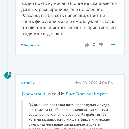
видео поэтому ничего более не скачивается
данным расширением, оно не рабочее.
Разрабы, вы бы хоть написали, стоит ли
ждать фикса или можно смело удалять ваше
расширение и искать аналог, в принципе, что
люди уже и делают.
0
2 Replies
V
vanulik
Nov 20, 2021, 4:04 PM
@powerpuffluv
said in
SaveFrom.net helper
:
ВК сменила протокол потокового аудио и видео
поэтому ничего более не скачивается данным
расширением, оно не рабочее. Разрабы, вы бы
хоть написали, стоит ли ждать фикса или можно
смело удалять ваше расширение и искать