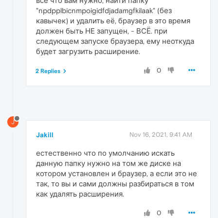
всё что вам нужно, найти папку
"npdpplbicnmpoigidfdjadamgfkilaak" (без
кавычек) и удалить её, браузер в это время
должен быть НЕ запущен, - ВСЁ. при
следующем запуске браузера, ему неоткуда
будет загрузить расширение.
0
2 Replies
J
Jakill
Nov 16, 2021, 9:41 AM
естественно что по умолчанию искать
данную папку нужно на том же диске на
котором установлен и браузер, а если это не
так, то вы и сами должны разбираться в том
как удалять расширения.
0