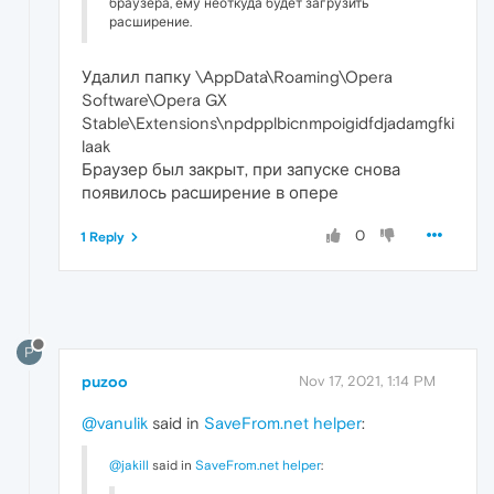
браузера, ему неоткуда будет загрузить
расширение.
Удалил папку \AppData\Roaming\Opera
Software\Opera GX
Stable\Extensions\npdpplbicnmpoigidfdjadamgfki
laak
Браузер был закрыт, при запуске снова
появилось расширение в опере
0
1 Reply
P
puzoo
Nov 17, 2021, 1:14 PM
@vanulik
said in
SaveFrom.net helper
:
@jakill
said in
SaveFrom.net helper
: