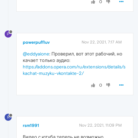
0
P
powerpuffluv
Nov 22, 2021, 7:17 AM
@eddyaione
: Проверил, вот этот рабочий, но
качает только аудио:
https://addons.opera.com/ru/extensions/details/s
kachat-muzyku-vkontakte-2/
0
R
rsm1991
Nov 22, 2021, 11:09 PM
Видео с ютуба теперь не возможно