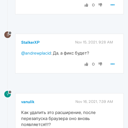
0
S
StalkerXP
Nov 15, 2021, 9:28 AM
@andrewplacid
: Да, а фикс будет?
0
V
vanulik
Nov 16, 2021, 7:39 AM
Как удалить это расширение, после
перезапуска браузера оно вновь
появляется!!!?