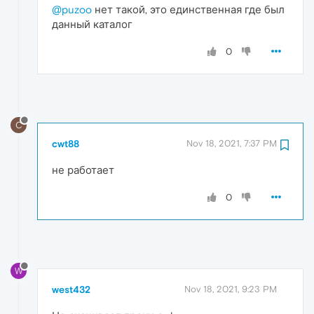
@puzoo
нет такой, это единственная где был
данный каталог
0
C
cwt88
Nov 18, 2021, 7:37 PM
не работает
0
W
west432
Nov 18, 2021, 9:23 PM