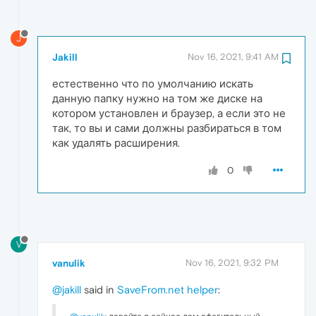
J
Jakill
Nov 16, 2021, 9:41 AM
естественно что по умолчанию искать
данную папку нужно на том же диске на
котором установлен и браузер, а если это не
так, то вы и сами должны разбираться в том
как удалять расширения.
0
V
vanulik
Nov 16, 2021, 9:32 PM
@jakill
said in
SaveFrom.net helper
: