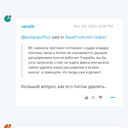
V
vanulik
Nov 20, 2021, 4:04 PM
@powerpuffluv
said in
SaveFrom.net helper
:
ВК сменила протокол потокового аудио и видео
поэтому ничего более не скачивается данным
расширением, оно не рабочее. Разрабы, вы бы
хоть написали, стоит ли ждать фикса или можно
смело удалять ваше расширение и искать
аналог, в принципе, что люди уже и делают.
большой вопрос, как его потом удалить...
0
E