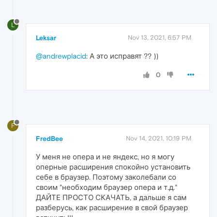
L
Leksar
Nov 13, 2021, 6:57 PM
@andrewplacid
: А это исправят ?? ))
0
F
FredBee
Nov 14, 2021, 10:19 PM
У меня не опера и не яндекс, но я могу
оперные расширения спокойно установить
себе в браузер. Поэтому заколебали со
своим "необходим браузер опера и т.д."
ДАЙТЕ ПРОСТО СКАЧАТЬ, а дальше я сам
разберусь, как расширение в свой браузер