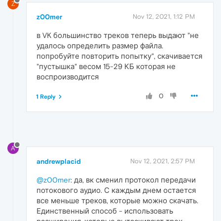
Z
z00mer
Nov 12, 2021, 1:12 PM
в VK большинство треков теперь выдают "не
удалось определить размер файла.
попробуйте повторить попытку", скачивается
"пустышка" весом 15-29 КБ которая не
воспроизводится
0
1 Reply
A
andrewplacid
Nov 12, 2021, 2:57 PM
@z00mer
: да, вк сменил протокол передачи
потокового аудио. С каждым днем остается
все меньше треков, которые можно скачать.
Единственный способ - использовать