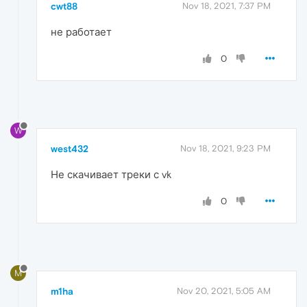
cwt88
Nov 18, 2021, 7:37 PM
не работает
0
W
west432
Nov 18, 2021, 9:23 PM
Не скачивает треки с vk
0
M
m1ha
Nov 20, 2021, 5:05 AM