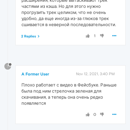
расширения, которые вытаскивают трек
частями из кэша. Но для этого нужно
прогрузить трек целиком, что не очень
удобно, да еще иногда из-за глюков трек
сшивается в неверной последовательности.
1
2 Replies
?
A Former User
Nov 12, 2021, 3:40 PM
Плохо работает с видео в Фейсбуке. Раньше
была под ним стрелочка зеленая для
скачивания, а теперь она очень редко
появляется
0