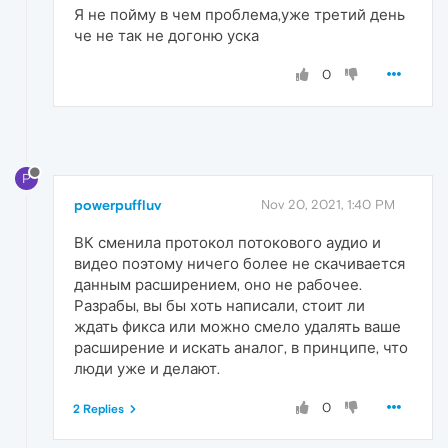
Я не пойму в чем проблема,уже третий день
че не так не догоню уска
0
P
powerpuffluv
Nov 20, 2021, 1:40 PM
ВК сменила протокол потокового аудио и
видео поэтому ничего более не скачивается
данным расширением, оно не рабочее.
Разрабы, вы бы хоть написали, стоит ли
ждать фикса или можно смело удалять ваше
расширение и искать аналог, в принципе, что
люди уже и делают.
0
2 Replies