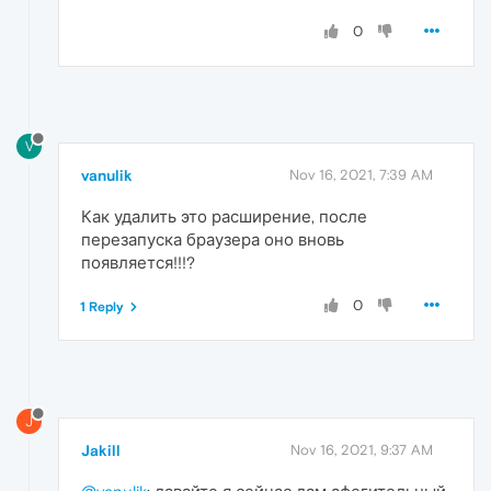
0
V
vanulik
Nov 16, 2021, 7:39 AM
Как удалить это расширение, после
перезапуска браузера оно вновь
появляется!!!?
0
1 Reply
J
Jakill
Nov 16, 2021, 9:37 AM