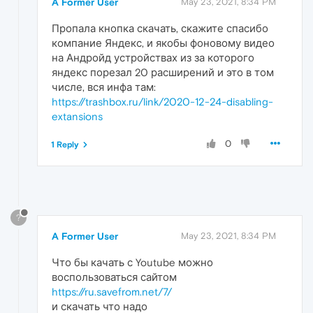
A Former User
May 23, 2021, 8:34 PM
Пропала кнопка скачать, скажите спасибо
компание Яндекс, и якобы фоновому видео
на Андройд устройствах из за которого
яндекс порезал 20 расширений и это в том
числе, вся инфа там:
https://trashbox.ru/link/2020-12-24-disabling-
extansions
0
1 Reply
?
A Former User
May 23, 2021, 8:34 PM
Что бы качать с Youtube можно
воспользоваться сайтом
https://ru.savefrom.net/7/
и скачать что надо