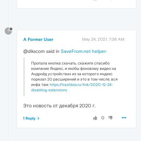
?
A Former User
May 24, 2021, 7:36 AM
@dikscom said in
SaveFrom.net helper
:
Пропала кнопка скачать, скажите спасибо
компание Яндекс, и якобы фоновому видео на
Андройд устройствах из за которого яндекс
порезал 20 расширений и это в том числе, вся
инфа там:
https://trashbox.ru/link/2020-12-24-
disabling-extansions
Это новость от декабря 2020 г.
0
1 Reply