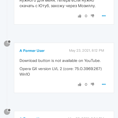
нужного для меня, теперь если нужно
скачать с Ютуб, захожу через Мозиллу.
0
?
A Former User
May 23, 2021, 8:12 PM
Download button is not available on YouTube.
Opera GX version LVL 2 (core: 75.0.3969.267)
Win10
0
?