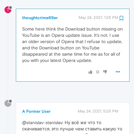
T
thoughtcrime69er
May 24, 2021, 1:26 PM
Some here think the Download button missing on
YouTube is an Opera update issue. It's not. I use
an older version of Opera that I refuse to update,
and the Download button on YouTube
disappeared at the same time for me as for all of
you with your latest Opera update.
0
?
A Former User
May 24, 2021, 5:28 PM
@stanislav-stanislav: Ну всё же что то
скачивается, это лучше чем ставить какую то