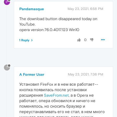
P
Pandamasque
May 23, 2021, 6:58 PM
The download button disappeared today on
YouTube.
opera version:76.0.4017.123 Win10
0
1 Reply
?
A Former User
May 23, 2021, 7:36 PM
Установил FireFox и в нем все работает--
кнопка появилась после установки
расширения
SaveFrom.net
, а в Opera не
работает, опера обновился и ничего не
поменялось, но сносить браузер и
переустанавливать его не стал, в нем много