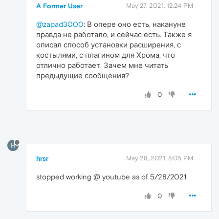
A Former User
May 27, 2021, 12:24 PM
@zapad3000
: В опере оно есть, накануне
правда не работало, и сейчас есть. Также я
описал способ установки расширения, с
костылями, с плагином для Хрома, что
отлично работает. Зачем мне читать
предыдущие сообщения?
0
H
hrsr
May 28, 2021, 8:05 PM
stopped working @ youtube as of 5/28/2021
0