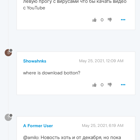
левую прогу с вирусами что бы качать видео
с YouTube
0
S
Showahnks
May 25, 2021, 12:09 AM
where is download botton?
0
?
A Former User
May 25, 2021, 6:19 AM
@amilo: Новость хоть и от декабря, но пока