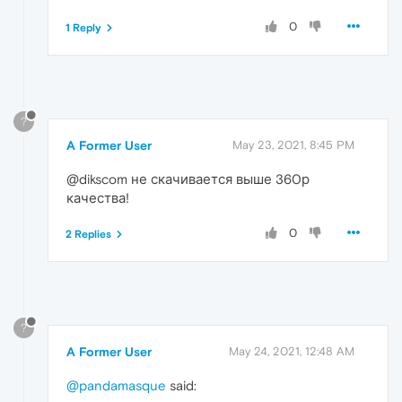
0
1 Reply
?
A Former User
May 23, 2021, 8:45 PM
@dikscom не скачивается выше 360р
качества!
0
2 Replies
?
A Former User
May 24, 2021, 12:48 AM
@pandamasque
said: