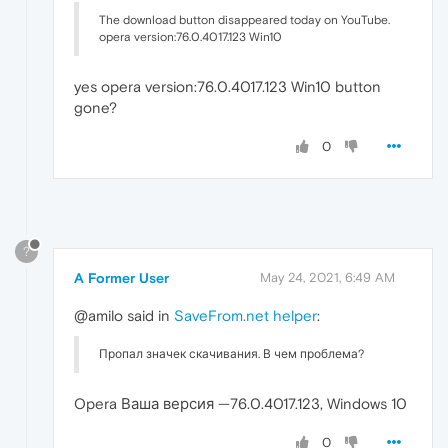
The download button disappeared today on YouTube.
opera version:76.0.4017.123 Win10
yes opera version:76.0.4017.123 Win10 button
gone?
0
?
A Former User
May 24, 2021, 6:49 AM
@amilo said in
SaveFrom.net helper
:
Пропал значек скачивания. В чем проблема?
Opera Ваша версия —76.0.4017.123, Windows 10
0