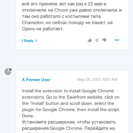
всё это приняли, вот как раз к 22 мая и
отключили, на Chrom уже давно отключили, и
там оно работало с костылями типа
Chamelion, но сейчас походу не пашет, на
Opere не работает.
0
1 Reply
?
A Former User
May 25, 2021, 6:57 AM
Install the extension to install Google Chrome
extensions. Go to the Savefrom website, click on
the "Install" button and scroll down, select the
plugin for Google Chrome, then install the script.
Done.
Установите расширение, чтобы установить
расширения Google Chrome. Перейдите на