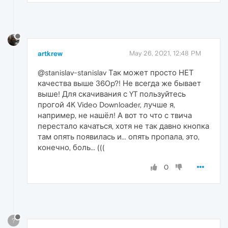
artkrew
May 26, 2021, 12:48 PM
@stanislav-stanislav Так может просто НЕТ
качества выше 360p?! Не всегда же бывает
выше! Для скачивания с YT пользуйтесь
прогой 4K Video Downloader, лучше я,
например, не нашёл! А вот то что с твича
перестало качаться, хотя не так давно кнопка
там опять появилась и... опять пропала, это,
конечно, боль... (((
0
?