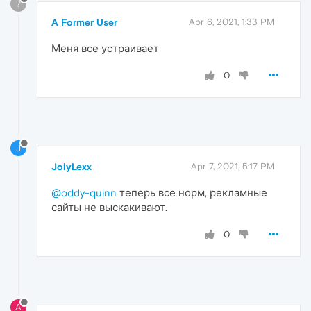
?
A Former User
Apr 6, 2021, 1:33 PM
Меня все устраивает
0
J
JolyLexx
Apr 7, 2021, 5:17 PM
@oddy-quinn
теперь все норм, рекламные
сайты не выскакивают.
0
A