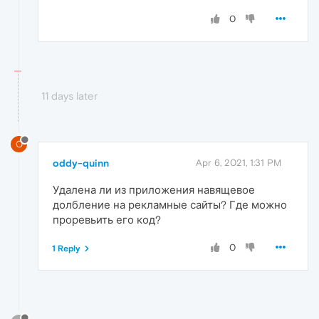
0
11 days later
O
oddy-quinn
Apr 6, 2021, 1:31 PM
Удалена ли из приложения навящевое
долбление на рекламные сайты? Где можно
проревьить его код?
0
1 Reply