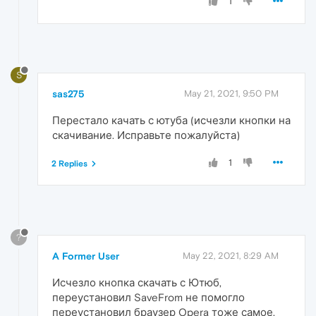
1
S
sas275
May 21, 2021, 9:50 PM
Перестало качать с ютуба (исчезли кнопки на
скачивание. Исправьте пожалуйста)
1
2 Replies
?
A Former User
May 22, 2021, 8:29 AM
Исчезло кнопка скачать с Ютюб,
переустановил SaveFrom не помогло
переустановил браузер Opera тоже самое.