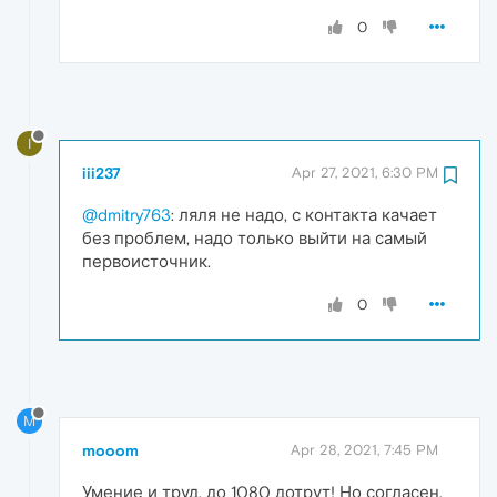
0
I
iii237
Apr 27, 2021, 6:30 PM
@dmitry763
: ляля не надо, с контакта качает
без проблем, надо только выйти на самый
первоисточник.
0
M
mooom
Apr 28, 2021, 7:45 PM
Умение и труд, до 1080 дотрут! Но согласен,