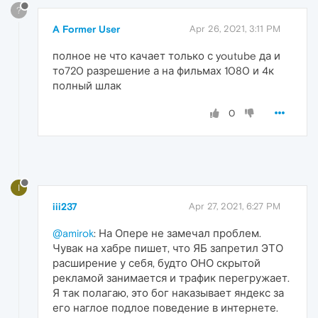
?
A Former User
Apr 26, 2021, 3:11 PM
полное не что качает только с youtube да и
то720 разрешение а на фильмах 1080 и 4к
полный шлак
0
I
iii237
Apr 27, 2021, 6:27 PM
@amirok
: На Опере не замечал проблем.
Чувак на хабре пишет, что ЯБ запретил ЭТО
расширение у себя, будто ОНО скрытой
рекламой занимается и трафик перегружает.
Я так полагаю, это бог наказывает яндекс за
его наглое подлое поведение в интернете.