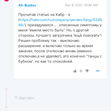
AV-Buldos
Apr 9, 2021, 10:48 AM
Прочитав статью на Хабр - е
(
https://habr.com/ru/company/yandex/blog/5345
86/
), призадумался ... , описанные симптомы у
меня "имели место быть". Но, с другой
стороны, лучшего загрузчика "ещё поискать"!
Решил проблему так - выключаю
расширение, а включаю только во время
закачек, после отключаю вновь (именно
отключаю,а не удаляю!), это конечно "танцы с
бубном", но как то спокойней.
0
17 days later