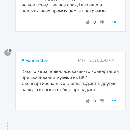
не все сразу - не все сразу! все еще в
поисках, всех преимуществ программы.
0
?
A Former User
May 1, 2021, 3:50 PM
Какого хера появилась какая-то конвертация
при скачивании музыки из ВК?
Сконвертированные файлы падают в другую
папку, а иногда вообще пропадают.
0