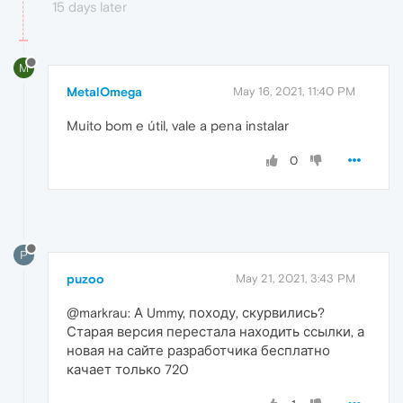
15 days later
M
MetalOmega
May 16, 2021, 11:40 PM
Muito bom e útil, vale a pena instalar
0
P
puzoo
May 21, 2021, 3:43 PM
@markrau: А Ummy, походу, скурвились?
Старая версия перестала находить ссылки, а
новая на сайте разработчика бесплатно
качает только 720