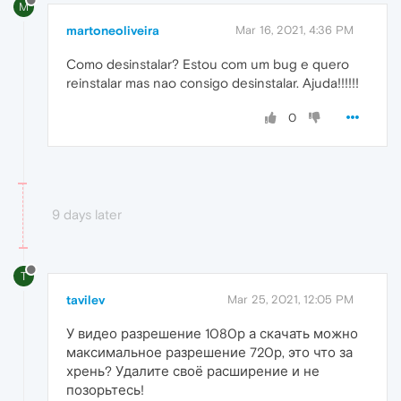
M
martoneoliveira
Mar 16, 2021, 4:36 PM
Como desinstalar? Estou com um bug e quero
reinstalar mas nao consigo desinstalar. Ajuda!!!!!!
0
9 days later
T
tavilev
Mar 25, 2021, 12:05 PM
У видео разрешение 1080р а скачать можно
максимальное разрешение 720р, это что за
хрень? Удалите своё расширение и не
позорьтесь!