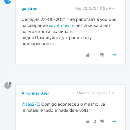
G
golstrom
May 22, 2021, 11:29 AM
Сегодня 22-05-2021 г не работает в youtube
расширение
savefrom.net
,нет значка и нет
возможности скачивать
видео.Пожалуйста,устраните эту
неисправность.
1
?
A Former User
May 22, 2021, 1:12 PM
@sas275
: Comigo aconteceu o mesmo. Já
reinstalei e tudo e nada dele voltar.
0