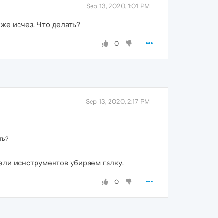
Sep 13, 2020, 1:01 PM
же исчез. Что делать?
0
Sep 13, 2020, 2:17 PM
ть?
ели иснструментов убираем галку.
0