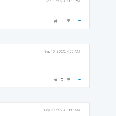
Sep 8, 2020, 6:09 PM
1
Sep 10, 2020, 4:55 AM
0
Sep 10, 2020, 8:50 AM