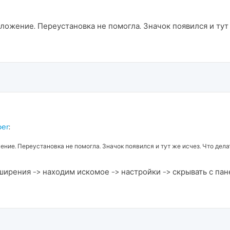
ожение. Переустановка не помогла. Значок появился и тут 
per
:
ние. Переустановка не помогла. Значок появился и тут же исчез. Что дела
ширения -> находим искомое -> настройки -> скрывать с пан