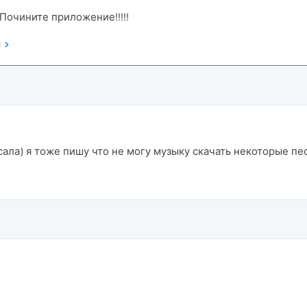
 Почините приложение!!!!!
M
ала) я тоже пишу что не могу музыку скачать некоторые пес