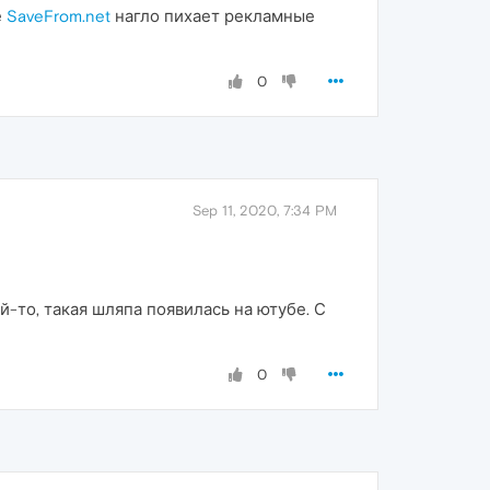
е
SaveFrom.net
нагло пихает рекламные
0
Sep 11, 2020, 7:34 PM
-то, такая шляпа появилась на ютубе. С
0