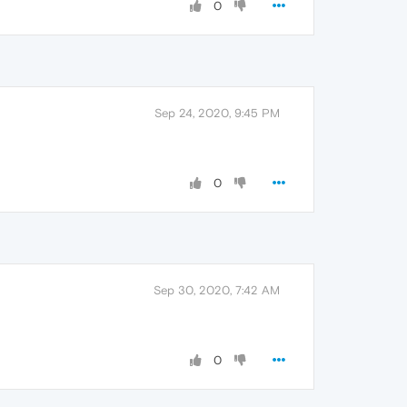
0
Sep 24, 2020, 9:45 PM
0
Sep 30, 2020, 7:42 AM
0