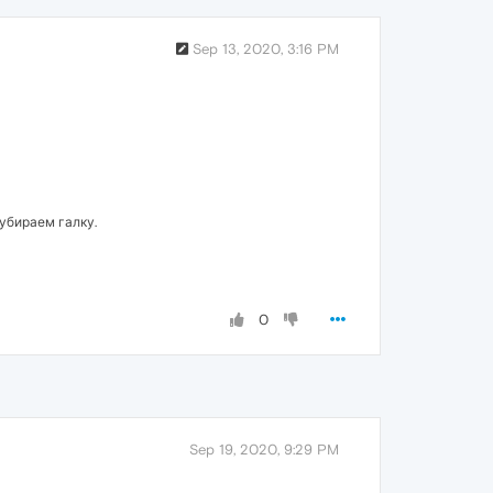
Sep 13, 2020, 3:16 PM
убираем галку.
0
Sep 19, 2020, 9:29 PM