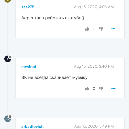
sas275
Aug 15, 2020, 4:03 AM
Аерестало работать в ютубе((
0
mrwinet
Aug 15, 2020, 3:40 PM
ВК не всегда скачивает музыку
0
A
arkadievich
Aug 15, 2020, 8:49 PM