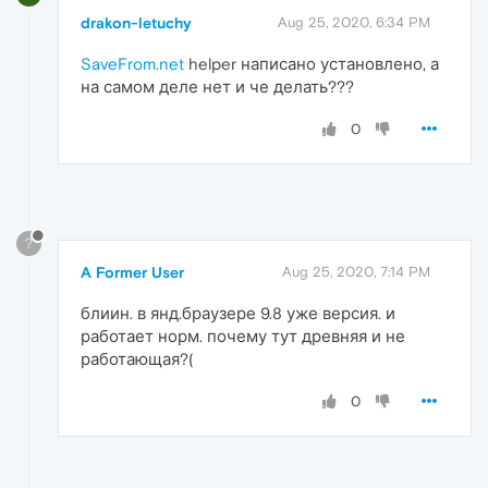
drakon-letuchy
Aug 25, 2020, 6:34 PM
SaveFrom.net
helper написано установлено, а
на самом деле нет и че делать???
0
?
A Former User
Aug 25, 2020, 7:14 PM
блиин. в янд.браузере 9.8 уже версия. и
работает норм. почему тут древняя и не
работающая?(
0