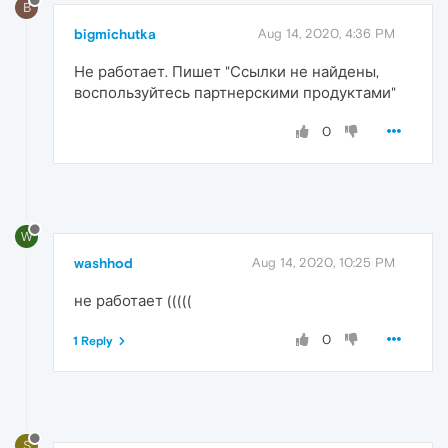
B
bigmichutka
Aug 14, 2020, 4:36 PM
Не работает. Пишет "Ссылки не найдены,
воспользуйтесь партнерскими продуктами"
0
W
washhod
Aug 14, 2020, 10:25 PM
не работает (((((
0
1 Reply
S