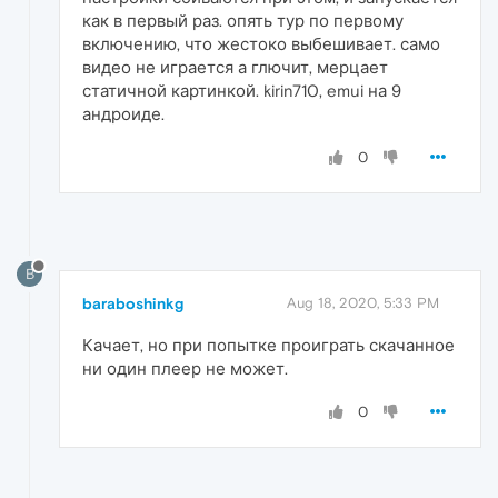
как в первый раз. опять тур по первому
включению, что жестоко выбешивает. само
видео не играется а глючит, мерцает
статичной картинкой. kirin710, emui на 9
андроиде.
0
B
baraboshinkg
Aug 18, 2020, 5:33 PM
Качает, но при попытке проиграть скачанное
ни один плеер не может.
0