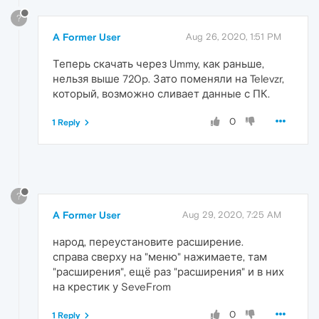
?
A Former User
Aug 26, 2020, 1:51 PM
Теперь скачать через Ummy, как раньше,
нельзя выше 720p. Зато поменяли на Televzr,
который, возможно сливает данные с ПК.
0
1 Reply
?
A Former User
Aug 29, 2020, 7:25 AM
народ, переустановите расширение.
справа сверху на "меню" нажимаете, там
"расширения", ещё раз "расширения" и в них
на крестик у SeveFrom
0
1 Reply