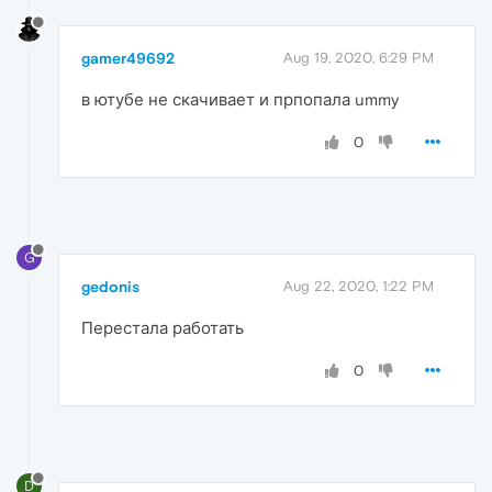
gamer49692
Aug 19, 2020, 6:29 PM
в ютубе не скачивает и прпопала ummy
0
G
gedonis
Aug 22, 2020, 1:22 PM
Перестала работать
0
D