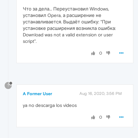
Что за дела... Переустановил Windows,
установил Opera, а расширение не
устанавливается. Выдаёт ошибку: "При
установке расширения возникла ошибка:
Download was not a valid extension or user
script".
0
?
A Former User
Aug 16, 2020, 3:56 PM
ya no descarga los videos
0