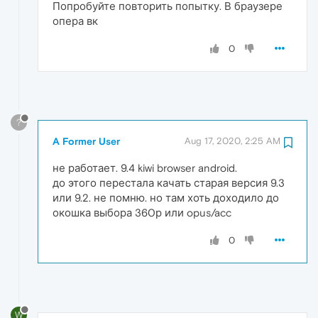
Попробуйте повторить попытку. В браузере
опера вк
0
?
A Former User
Aug 17, 2020, 2:25 AM
не работает. 9.4 kiwi browser android.
до этого перестала качать старая версия 9.3
или 9.2. не помню. но там хоть доходило до
окошка выбора 360р или opus/acc
0
W