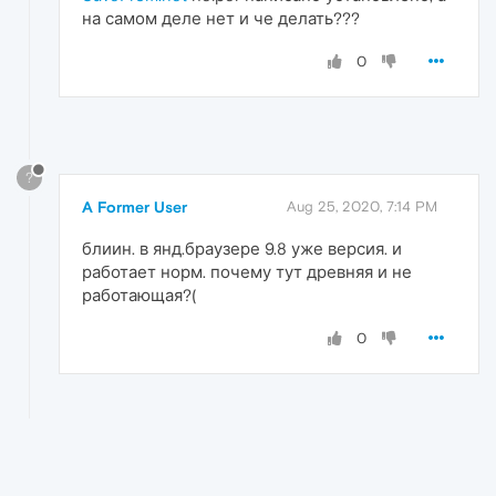
на самом деле нет и че делать???
0
?
A Former User
Aug 25, 2020, 7:14 PM
блиин. в янд.браузере 9.8 уже версия. и
работает норм. почему тут древняя и не
работающая?(
0