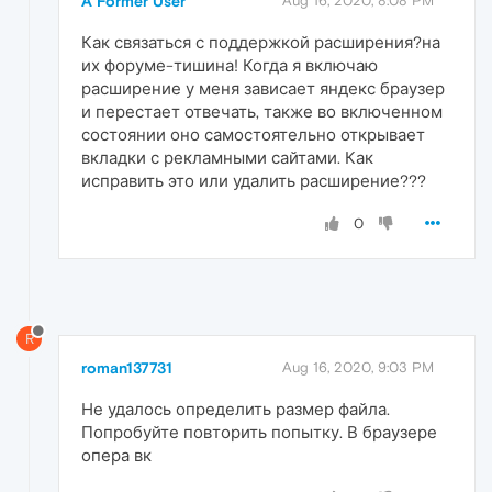
A Former User
Aug 16, 2020, 8:08 PM
Как связаться с поддержкой расширения?на
их форуме-тишина! Когда я включаю
расширение у меня зависает яндекс браузер
и перестает отвечать, также во включенном
состоянии оно самостоятельно открывает
вкладки с рекламными сайтами. Как
исправить это или удалить расширение???
0
R
roman137731
Aug 16, 2020, 9:03 PM
Не удалось определить размер файла.
Попробуйте повторить попытку. В браузере
опера вк