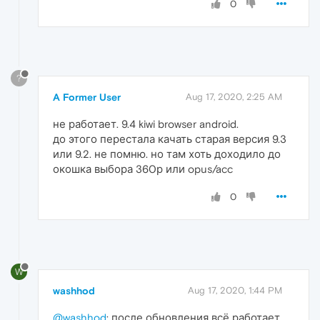
0
?
A Former User
Aug 17, 2020, 2:25 AM
не работает. 9.4 kiwi browser android.
до этого перестала качать старая версия 9.3
или 9.2. не помню. но там хоть доходило до
окошка выбора 360р или opus/acc
0
W
washhod
Aug 17, 2020, 1:44 PM
@washhod
: после обновления всё работает