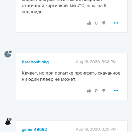
статичной картинкой. kirin710, emui на 9
андроиде.
0
B
baraboshinkg
Aug 18, 2020, 5:33 PM
Качает, но при попытке проиграть скачанное
ни один плеер не может.
0
gamer49692
Aug 19, 2020, 6:29 PM