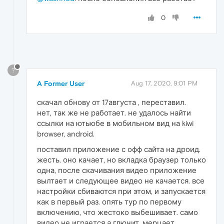
0
?
A Former User
Aug 17, 2020, 9:01 PM
скачал обнову от 17августа , переставил.
нет, так же не работает. не удалось найти
ссылки на ютьюбе в мобильном вид на kiwi
browser, android.
поставил приложение с офф сайта на дроид.
жесть. оно качает, но вкладка браузер только
одна, после скачивания видео приложение
вылтает и следующее видео не качается. все
настройки сбиваются при этом, и запускается
как в первый раз. опять тур по первому
включению, что жестоко выбешивает. само
видео не играется а глючит, мерцает