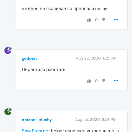
в ютубе не скачивает и прпопала ummy
0
G
gedonis
Aug 22, 2020, 1:22 PM
Перестала работать
0
D
drakon-letuchy
Aug 25, 2020, 6:34 PM
SaveFrom.net
helper написано установлено, а