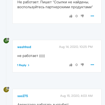
Не работает. Пишет "Ссылки не найдены,
воспользуйтесь партнерскими продуктами"
0
W
washhod
Aug 14, 2020, 10:25 PM
не работает (((((
0
1 Reply
S
sas275
Aug 15, 2020, 4:03 AM
Аерестало работать в ютубе((