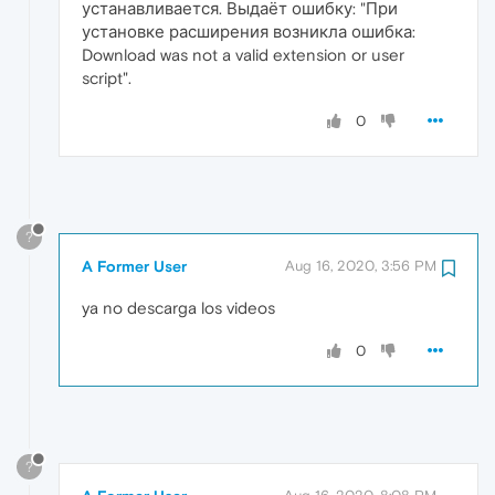
устанавливается. Выдаёт ошибку: "При
установке расширения возникла ошибка:
Download was not a valid extension or user
script".
0
?
A Former User
Aug 16, 2020, 3:56 PM
ya no descarga los videos
0
?