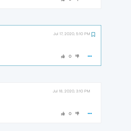
Jul 17, 2020, 5:10 PM
0
Jul 18, 2020, 3:10 PM
0