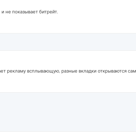
 и не показывает битрейт.
ает рекламу всплывающую, разные вкладки открываются сам