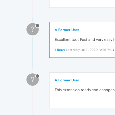
?
A Former User
Excellent tool. Fast and very easy
1 Reply
Last reply
Jul 21, 2020, 12:26 PM
?
A Former User
This extension reads and changes bro