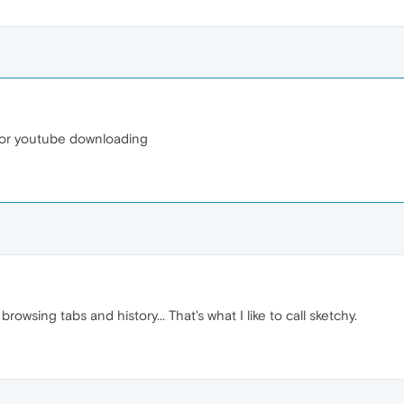
 for youtube downloading
wsing tabs and history... That's what I like to call sketchy.