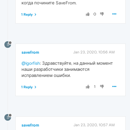
когда почините SaveFrom.
0
1 Reply
S
savefrom
Jan 23, 2020, 10:56 AM
@igorfish
: Здравствуйте, на данный момент
наши разработчики занимаются
исправлением ошибки.
1
1 Reply
S
savefrom
Jan 23, 2020, 10:57 AM