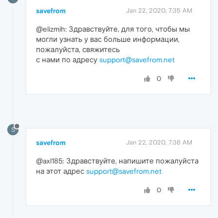
savefrom
Jan 22, 2020, 7:35 AM
@elizmih: Здравствуйте, для того, чтобы мы
могли узнать у вас больше информации,
пожалуйста, свяжитесь
с нами по адресу
support@savefrom.net
0
S
savefrom
Jan 22, 2020, 7:36 AM
@axl185: Здравствуйте, напишите пожалуйста
на этот адрес
support@savefrom.net
0