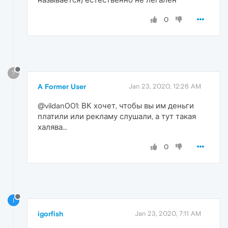
0
?
A Former User
Jan 23, 2020, 12:26 AM
@vildan001: ВК хочет, чтобы вы им деньги
платили или рекламу слушали, а тут такая
халява...
0
I
igorfish
Jan 23, 2020, 7:11 AM