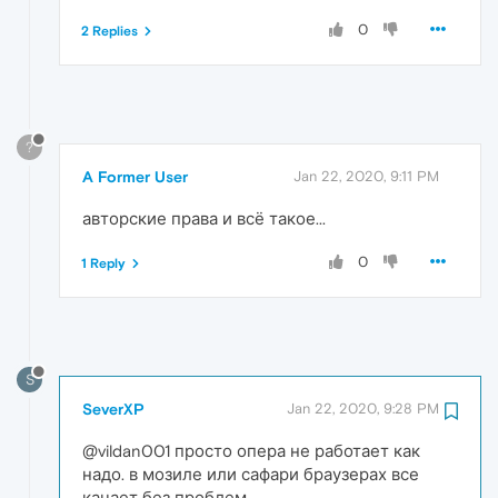
0
2 Replies
?
A Former User
Jan 22, 2020, 9:11 PM
авторские права и всё такое...
0
1 Reply
S
SeverXP
Jan 22, 2020, 9:28 PM
@vildan001 просто опера не работает как
надо. в мозиле или сафари браузерах все
качает без проблем.