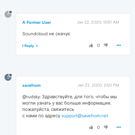
?
A Former User
Jan 22, 2020, 10:51 AM
Soundcloud не скачує.
0
1 Reply
S
savefrom
Jan 22, 2020, 2:50 PM
@rudsky: Здравствуйте, для того, чтобы мы
могли узнать у вас больше информации,
пожалуйста, свяжитесь
с нами по адресу
support@savefrom.net
0