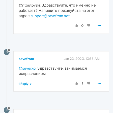
@ntbutovski: Здравствуйте, что именно не
работает? Напишите пожалуйста на этот
адрес
support@savefrom.net
0
S
savefrom
Jan 23, 2020, 10:58 AM
@severxp
: Здравствуйте, занимаемся
исправлением.
1
1 Reply
K