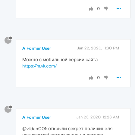
0
?
A Former User
Jan 22, 2020, 11:30 PM
Можно с мобильной версии сайта
https://m.vk.com/
0
?
A Former User
Jan 23, 2020, 12:23 AM
@vildan001: открыли секрет полишинеля
называется) естественно не легален