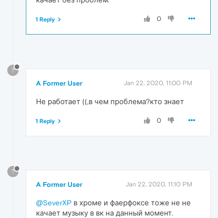
0
1 Reply
?
A Former User
Jan 22, 2020, 11:00 PM
Не работает ((,в чем проблема?кто знает
0
1 Reply
?
A Former User
Jan 22, 2020, 11:10 PM
@SeverXP
в хроме и фаерфоксе тоже не не
качает музыку в вк на данный момент.