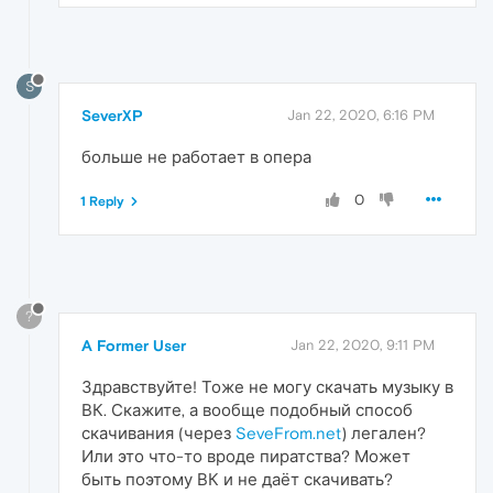
S
SeverXP
Jan 22, 2020, 6:16 PM
больше не работает в опера
0
1 Reply
?
A Former User
Jan 22, 2020, 9:11 PM
Здравствуйте! Тоже не могу скачать музыку в
ВК. Скажите, а вообще подобный способ
скачивания (через
SeveFrom.net
) легален?
Или это что-то вроде пиратства? Может
быть поэтому ВК и не даёт скачивать?