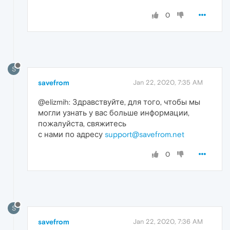
0
S
savefrom
Jan 22, 2020, 7:35 AM
@elizmih: Здравствуйте, для того, чтобы мы
могли узнать у вас больше информации,
пожалуйста, свяжитесь
с нами по адресу
support@savefrom.net
0
S
savefrom
Jan 22, 2020, 7:36 AM