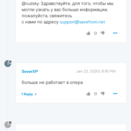
@rudsky: Здравствуйте, для того, чтобы мы
могли узнать у вас больше информации,
пожалуйста, свяжитесь
с нами по адресу
support@savefrom.net
0
S
SeverXP
Jan 22, 2020, 6:16 PM
больше не работает в опера
0
1 Reply
?