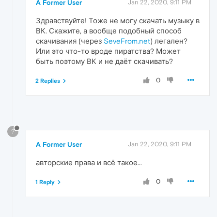
A Former User
Jan 22, 2020, 9:11 PM
Здравствуйте! Тоже не могу скачать музыку в
ВК. Скажите, а вообще подобный способ
скачивания (через
SeveFrom.net
) легален?
Или это что-то вроде пиратства? Может
быть поэтому ВК и не даёт скачивать?
0
2 Replies
?
A Former User
Jan 22, 2020, 9:11 PM
авторские права и всё такое...
0
1 Reply