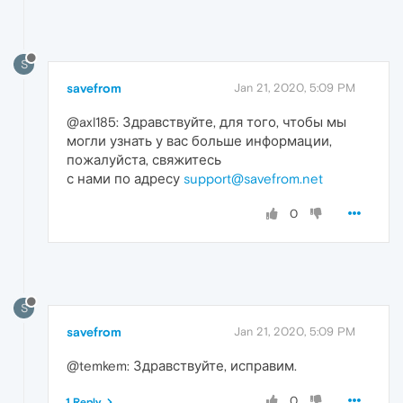
S
savefrom
Jan 21, 2020, 5:09 PM
@axl185: Здравствуйте, для того, чтобы мы
могли узнать у вас больше информации,
пожалуйста, свяжитесь
с нами по адресу
support@savefrom.net
0
S
savefrom
Jan 21, 2020, 5:09 PM
@temkem: Здравствуйте, исправим.
0
1 Reply