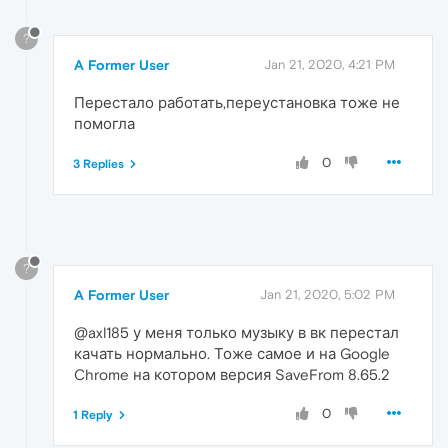
?
A Former User
Jan 21, 2020, 4:21 PM
Перестало работать,переустановка тоже не
помогла
0
3 Replies
?
A Former User
Jan 21, 2020, 5:02 PM
@axl185 у меня только музыку в вк перестал
качать нормально. Тоже самое и на Google
Chrome на котором версия SaveFrom 8.65.2
0
1 Reply