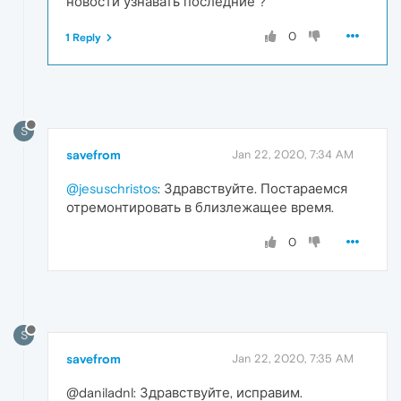
новости узнавать последние ?
0
1 Reply
S
savefrom
Jan 22, 2020, 7:34 AM
@jesuschristos
: Здравствуйте. Постараемся
отремонтировать в близлежащее время.
0
S
savefrom
Jan 22, 2020, 7:35 AM
@daniladnl: Здравствуйте, исправим.