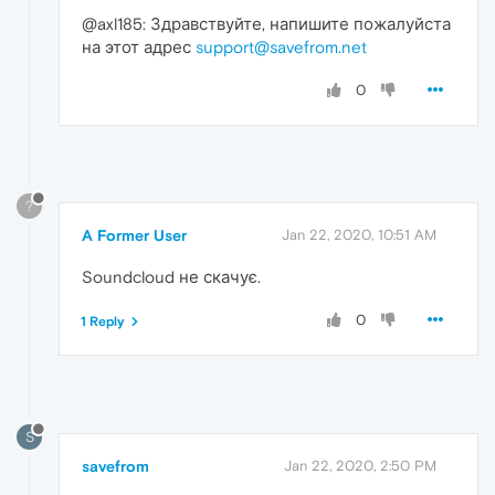
@axl185: Здравствуйте, напишите пожалуйста
на этот адрес
support@savefrom.net
0
?
A Former User
Jan 22, 2020, 10:51 AM
Soundcloud не скачує.
0
1 Reply
S
savefrom
Jan 22, 2020, 2:50 PM