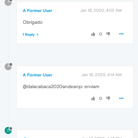
?
A Former User
Jan 16, 2020, 4:02 AM
Obrigado
0
1 Reply
?
A Former User
Jan 16, 2020, 4:14 AM
@dalacabaca2020andeanjo: enviam
0
D