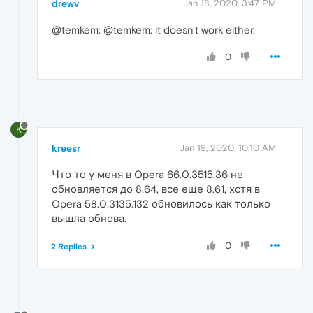
drewv
Jan 18, 2020, 3:47 PM
@temkem: @temkem: it doesn't work either.
0
K
kreesr
Jan 19, 2020, 10:10 AM
Что то у меня в Opera 66.0.3515.36 не
обновляется до 8.64, все еще 8.61, хотя в
Opera 58.0.3135.132 обновилось как только
вышла обнова.
0
2 Replies