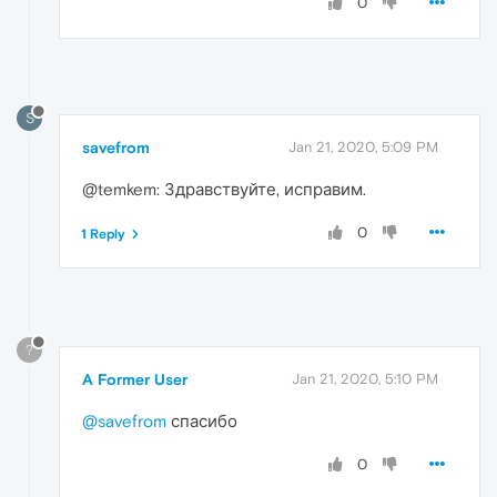
0
S
savefrom
Jan 21, 2020, 5:09 PM
@temkem: Здравствуйте, исправим.
0
1 Reply
?
A Former User
Jan 21, 2020, 5:10 PM
@savefrom
спасибо
0