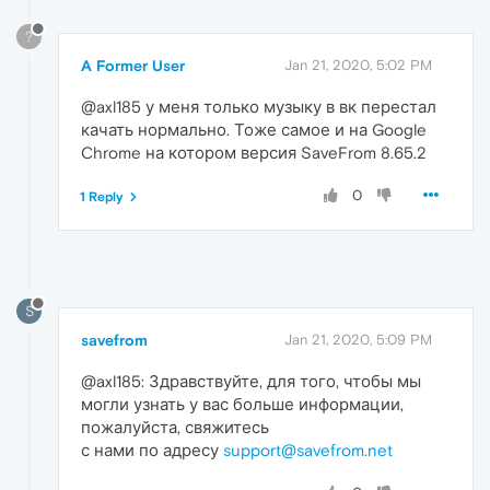
?
A Former User
Jan 21, 2020, 5:02 PM
@axl185 у меня только музыку в вк перестал
качать нормально. Тоже самое и на Google
Chrome на котором версия SaveFrom 8.65.2
0
1 Reply
S
savefrom
Jan 21, 2020, 5:09 PM
@axl185: Здравствуйте, для того, чтобы мы
могли узнать у вас больше информации,
пожалуйста, свяжитесь
с нами по адресу
support@savefrom.net