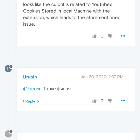
looks like the culprit is related to Youtube's
Cookies Stored in local Machine with the
extension, which leads to the aforementioned
issue.
0
U
Urupin
Jan 20, 2020, 2:37 PM
@kreesr
: Та же фигня...
0
1 Reply
?