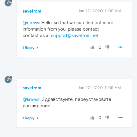
S
savefrom
Jan 20, 2020, 11:09 AM
@drewv
: Hello, so that we can find out more
information from you, please contact
contact us at
support@savefrom.net
0
1 Reply
S
savefrom
Jan 20, 2020, 11:09 AM
@kreesr
: Здравствуйте, переустановите
расширение.
0
1 Reply