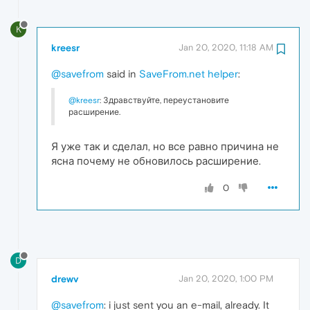
K
kreesr
Jan 20, 2020, 11:18 AM
@savefrom
said in
SaveFrom.net helper
:
@kreesr
: Здравствуйте, переустановите
расширение.
Я уже так и сделал, но все равно причина не
ясна почему не обновилось расширение.
0
D
drewv
Jan 20, 2020, 1:00 PM
@savefrom
: i just sent you an e-mail, already. It