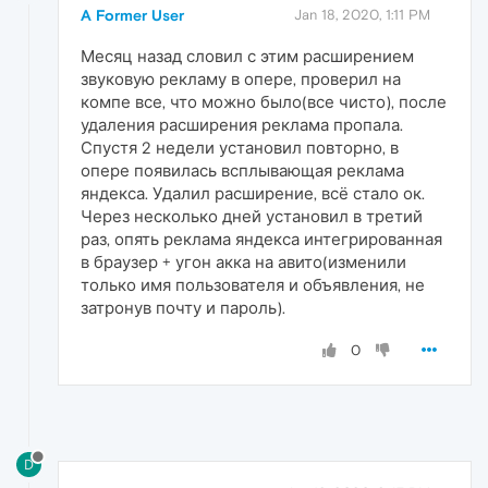
A Former User
Jan 18, 2020, 1:11 PM
Месяц назад словил с этим расширением
звуковую рекламу в опере, проверил на
компе все, что можно было(все чисто), после
удаления расширения реклама пропала.
Спустя 2 недели установил повторно, в
опере появилась всплывающая реклама
яндекса. Удалил расширение, всё стало ок.
Через несколько дней установил в третий
раз, опять реклама яндекса интегрированная
в браузер + угон акка на авито(изменили
только имя пользователя и объявления, не
затронув почту и пароль).
0
D