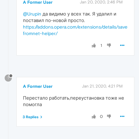
A Former User
Jan 20, 2020, 2:46 PM
@Urupin
да видимо у всех так. Я удалил и
поставил по-новой просто.
https://addons.opera.com/extensions/details/save
fromnet-helper/
1
?
A Former User
Jan 21, 2020, 4:21 PM
Перестало работать,переустановка тоже не
помогла
0
3 Replies