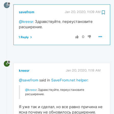
S
savefrom
Jan 20, 2020, 11:09 AM
@kreesr
: Здравствуйте, переустановите
расширение.
0
1 Reply
K
kreesr
Jan 20, 2020, 11:18 AM
@savefrom
said in
SaveFrom.net helper
:
@kreesr
: Здравствуйте, переустановите
расширение.
Я уже так и сделал, но все равно причина не
ясна почему не обновилось расширение.