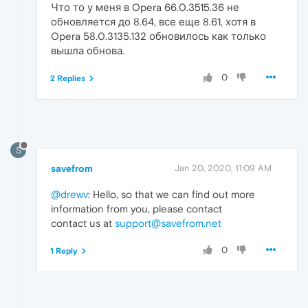
Что то у меня в Opera 66.0.3515.36 не
обновляется до 8.64, все еще 8.61, хотя в
Opera 58.0.3135.132 обновилось как только
вышла обнова.
0
2 Replies
S
savefrom
Jan 20, 2020, 11:09 AM
@drewv
: Hello, so that we can find out more
information from you, please contact
contact us at
support@savefrom.net
0
1 Reply