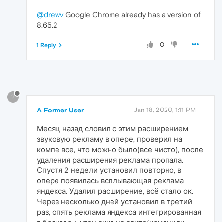
@drewv
Google Chrome already has a version of
8.65.2
0
1 Reply
?
A Former User
Jan 18, 2020, 1:11 PM
Месяц назад словил с этим расширением
звуковую рекламу в опере, проверил на
компе все, что можно было(все чисто), после
удаления расширения реклама пропала.
Спустя 2 недели установил повторно, в
опере появилась всплывающая реклама
яндекса. Удалил расширение, всё стало ок.
Через несколько дней установил в третий
раз, опять реклама яндекса интегрированная