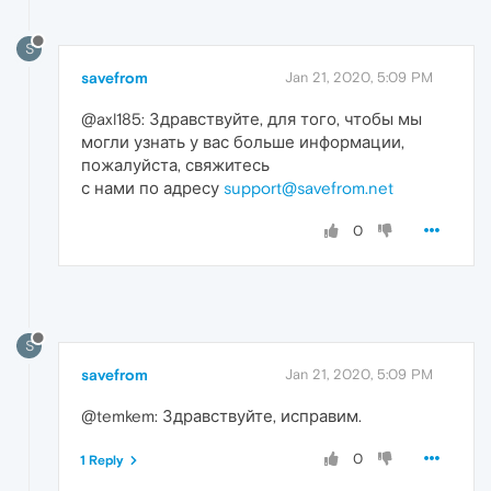
S
savefrom
Jan 21, 2020, 5:09 PM
@axl185: Здравствуйте, для того, чтобы мы
могли узнать у вас больше информации,
пожалуйста, свяжитесь
с нами по адресу
support@savefrom.net
0
S
savefrom
Jan 21, 2020, 5:09 PM
@temkem: Здравствуйте, исправим.
0
1 Reply