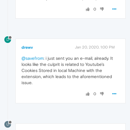
0
D
drewv
Jan 20, 2020, 1:00 PM
@savefrom
: i just sent you an e-mail, already. It
looks like the culprit is related to Youtube's
Cookies Stored in local Machine with the
extension, which leads to the aforementioned
issue.
0
U