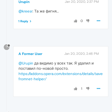
Urupin
Jan 20, 2020, 2:37 PM
@kreesr
: Та же фигня...
0
1 Reply
?
A Former User
Jan 20, 2020, 2:46 PM
@Urupin
да видимо у всех так. Я удалил и
поставил по-новой просто.
https://addons.opera.com/extensions/details/save
fromnet-helper/
1