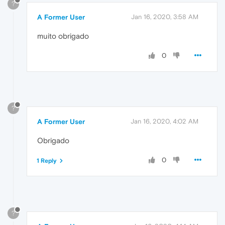
?
A Former User
Jan 16, 2020, 3:58 AM
muito obrigado
0
?
A Former User
Jan 16, 2020, 4:02 AM
Obrigado
0
1 Reply
?