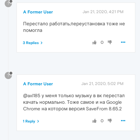
?
A Former User
Jan 21, 2020, 4:21 PM
Перестало работать,переустановка тоже не
помогла
0
3 Replies
?
A Former User
Jan 21, 2020, 5:02 PM
@axl185 у меня только музыку в вк перестал
качать нормально. Тоже самое и на Google
Chrome на котором версия SaveFrom 8.65.2
0
1 Reply