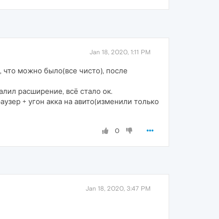
Jan 18, 2020, 1:11 PM
 что можно было(все чисто), после
лил расширение, всё стало ок.
аузер + угон акка на авито(изменили только
0
Jan 18, 2020, 3:47 PM