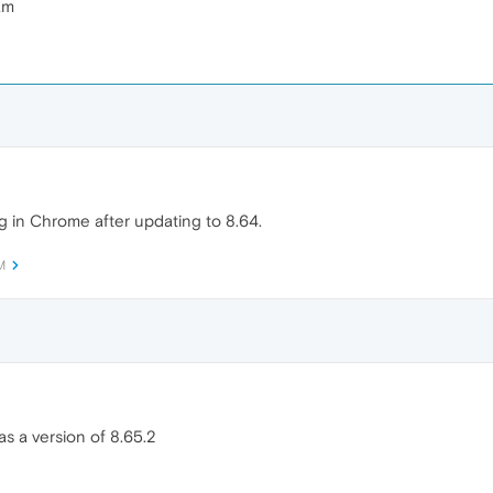
am
 in Chrome after updating to 8.64.
M
 a version of 8.65.2