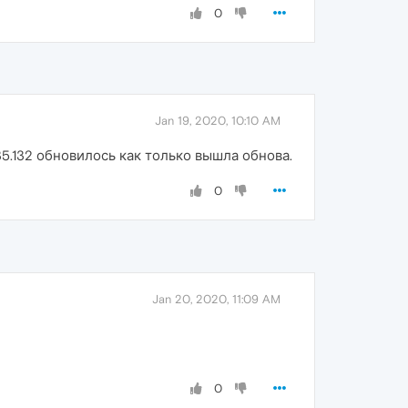
0
Jan 19, 2020, 10:10 AM
3135.132 обновилось как только вышла обнова.
0
Jan 20, 2020, 11:09 AM
0