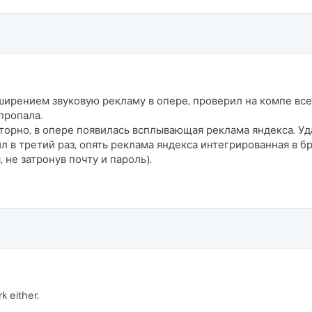
ширением звуковую рекламу в опере, проверил на компе все,
пропала.
торно, в опере появилась всплывающая реклама яндекса. Уда
 в третий раз, опять реклама яндекса интегрированная в бр
 не затронув почту и пароль).
 either.