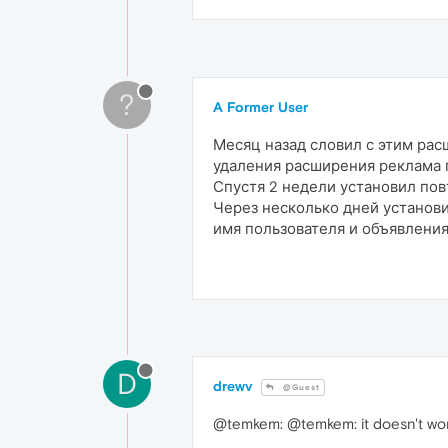
?
A Former User
Месяц назад словил с этим рас
удаления расширения реклама 
Спустя 2 недели установил пов
Через несколько дней установил
имя пользователя и объявления,
D
drewv
@Guest
@temkem: @temkem: it doesn't work