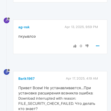
A
ag-nsk
Apr 13, 2025, 9:59 PM
пкуывлоэ
0
B
Barik1967
Apr 17, 2025, 4:19 AM
Привет Всем! Не устанавливается....При
установке расширения возникла ошибка:
Download interrupted with reason:
FILE_SECURITY_CHECK_FAILED. Что делать
кто знает?