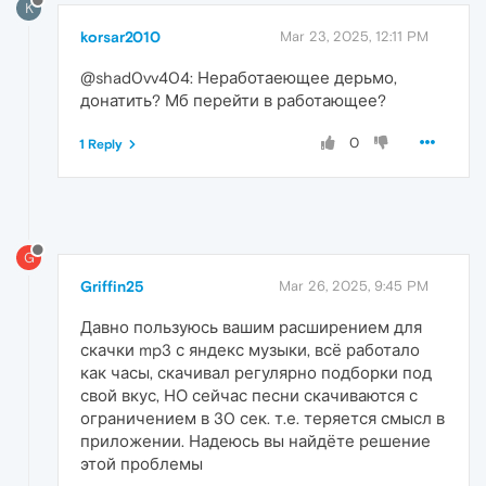
K
korsar2010
Mar 23, 2025, 12:11 PM
@shad0vv404: Неработаеющее дерьмо,
донатить? Мб перейти в работающее?
0
1 Reply
G
Griffin25
Mar 26, 2025, 9:45 PM
Давно пользуюсь вашим расширением для
скачки mp3 с яндекс музыки, всё работало
как часы, скачивал регулярно подборки под
свой вкус, НО сейчас песни скачиваются с
ограничением в 30 сек. т.е. теряется смысл в
приложении. Надеюсь вы найдёте решение
этой проблемы