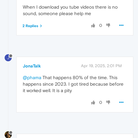
When I download you tube videos there is no
sound, someone please help me
0
2 Replies
J
JonaTalk
Apr 19, 2025, 2:01 PM
@phama
That happens 80% of the time. This
happens since 2023. I got tired because before
it worked well. It is a pity
0