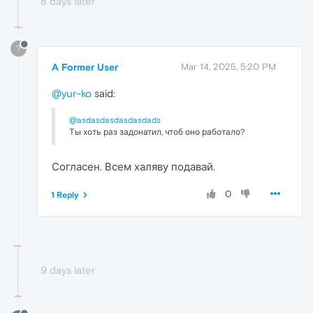
8 days later
?
A Former User
Mar 14, 2025, 5:20 PM
@yur-ko
said:
@asdasdasdasdasdads
Ты хоть раз задонатил, чтоб оно работало?
Согласен. Всем халяву подавай.
0
1 Reply
9 days later