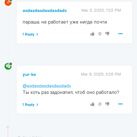
A
asdasdasdasdasdads
Mar 5, 2025, 7:22 PM
параша. не работает уже нигде почти
0
1 Reply
yur-ko
Mar 6, 2025, 3:28 PM
@asdasdasdasdasdads
Ты хоть раз задонатил, чтоб оно работало?
0
1 Reply