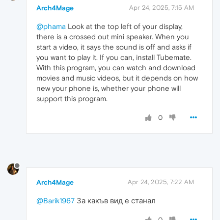
Arch4Mage
Apr 24, 2025, 7:15 AM
@phama
Look at the top left of your display,
there is a crossed out mini speaker. When you
start a video, it says the sound is off and asks if
you want to play it. If you can, install Tubemate.
With this program, you can watch and download
movies and music videos, but it depends on how
new your phone is, whether your phone will
support this program.
0
Arch4Mage
Apr 24, 2025, 7:22 AM
@Barik1967
За какъв вид е станал
0