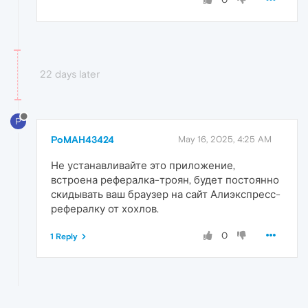
22 days later
P
PoMAH43424
May 16, 2025, 4:25 AM
Не устанавливайте это приложение,
встроена рефералка-троян, будет постоянно
скидывать ваш браузер на сайт Алиэкспресс-
рефералку от хохлов.
0
1 Reply