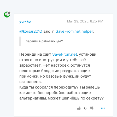
yur-ko
Mar 29, 2025, 8:25 PM
@korsar2010
said in
SaveFrom.net helper
:
перейти в работающее?
Перейди на сайт
SaveFrom.net
, установи
строго по инструкции и у тебя всё
заработает. Нет настроек, останутся
некоторые блядские раздражающие
примочки, но базовые функции будут
выполнены.
Куда ты собрался переходить? Ты знаешь
какие-то бесперебойно работающие
альтернативы, может шепнёшь по секрету?
0