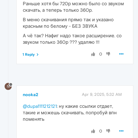
Раньше хотя бы 720р можно было со звуком
скачать, а теперь только 360р.
В меню скачивания прямо так и указано
красным по белому - БЕЗ ЗВУКА
А чё так? Нафиг надо такое расширение. со
звуком только 360р ??? удаляю !!!
0
1 Reply
N
nooka2
Apr 9, 2025, 5:32 AM
@dupa1111212121
: ну какие ссылки отдает,
такие и можешь скачивать, попробуй впн
поменять
0