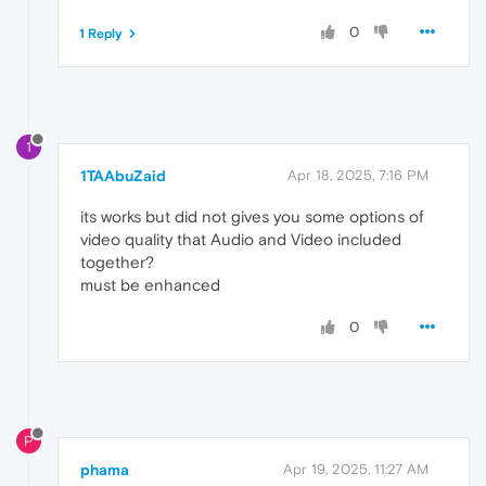
0
1 Reply
1
1TAAbuZaid
Apr 18, 2025, 7:16 PM
its works but did not gives you some options of
video quality that Audio and Video included
together?
must be enhanced
0
P
phama
Apr 19, 2025, 11:27 AM