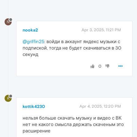
N
nooka2
Apr 3, 2025, 11:21 PM
@griffin25
: войди в аккаунт яндекс музыки с
подпиской, тогда не будет скачиваться в 30
секунд
0
K
kottik4230
Apr 4, 2025, 12:20 PM
нельзя больше скачать музыку и видео с ВК
нет не какого смысла держать скаченым это
расширение