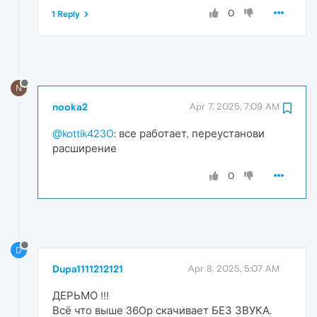
0
1 Reply
N
nooka2
Apr 7, 2025, 7:09 AM
@kottik4230
: все работает, переустанови
расширение
0
D
Dupa1111212121
Apr 8, 2025, 5:07 AM
ДЕРЬМО !!!
Всё что выше 360р скачивает БЕЗ ЗВУКА.