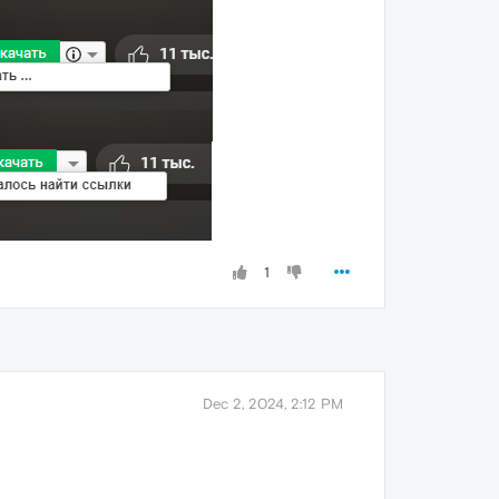
1
Dec 2, 2024, 2:12 PM