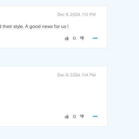
Dec 6, 2024, 1:13 PM
heir style. A good news for us !
0
Dec 6, 2024, 1:14 PM
0