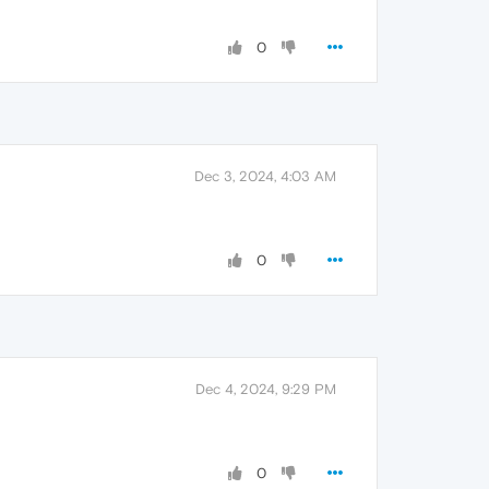
0
Dec 3, 2024, 4:03 AM
0
Dec 4, 2024, 9:29 PM
0