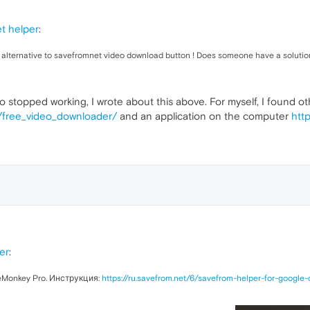
t helper
:
 alternative to savefromnet video download button ! Does someone have a solutio
lso stopped working, I wrote about this above. For myself, I found
/free_video_downloader/
and an application on the computer
htt
er
:
Monkey Pro. Инструкция:
https://ru.savefrom.net/6/savefrom-helper-for-google