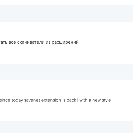
ать все скачиватели из расширений.
ut since today savenet extension is back ! with a new style