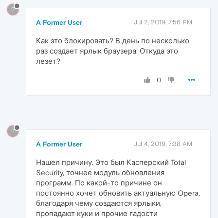
?
A Former User
Jul 2, 2019, 7:56 PM
Как это блокировать? В день по несколько
раз создает ярлык браузера. Откуда это
лезет?
0
?
A Former User
Jul 4, 2019, 7:38 AM
Нашел причину. Это был Касперский Total
Security, точнее модуль обновления
программ. По какой-то причине он
постоянно хочет обновить актуальную Opera,
благодаря чему создаются ярлыки,
пропадают куки и прочие гадости