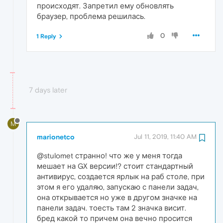
происходят. Запретил ему обновлять
браузер, проблема решилась.
0
1 Reply
7 days later
M
marionetco
Jul 11, 2019, 11:40 AM
@stulomet странно! что же у меня тогда
мешает на GX версии!? стоит стандартный
антивирус, создается ярлык на раб столе, при
этом я его удаляю, запускаю с панели задач,
она открывается но уже в другом значке на
панели задач. тоесть там 2 значка висит.
бред какой то причем она вечно просится