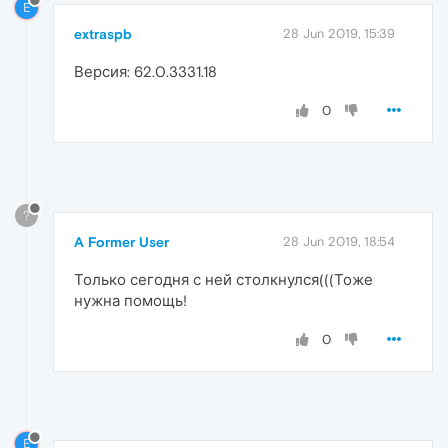
E
extraspb
28 Jun 2019, 15:39
Версия: 62.0.3331.18
0
?
A Former User
28 Jun 2019, 18:54
Только сегодня с ней столкнулся(((Тоже
нужна помощь!
0
E