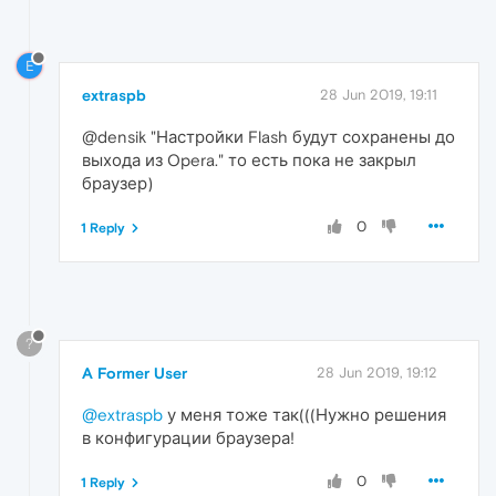
E
extraspb
28 Jun 2019, 19:11
@densik "Настройки Flash будут сохранены до
выхода из Opera." то есть пока не закрыл
браузер)
0
1 Reply
?
A Former User
28 Jun 2019, 19:12
@extraspb
у меня тоже так(((Нужно решения
в конфигурации браузера!
0
1 Reply