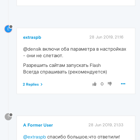
E
extraspb
28 Jun 2019, 21:16
@densik включи оба параметра в настройках
- они не слетают.
Разрешить сайтам запускать Flash
Всегда спрашивать (рекомендуется)
0
2 Replies
?
A Former User
28 Jun 2019, 21:33
@extraspb
спасибо большое,что ответили!