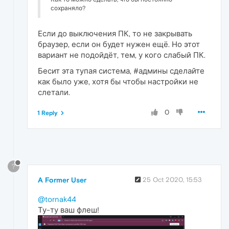
сохраняло?
Если до выключения ПК, то не закрывать
браузер, если он будет нужен ещё. Но этот
вариант не подойдёт, тем, у кого слабый ПК.
Бесит эта тупая система, #админы сделайте
как было уже, хотя бы чтобы настройки не
слетали.
0
1 Reply
?
A Former User
25 Oct 2020, 15:53
@tornak44
Ту-ту ваш флеш!