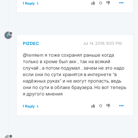
0
1 Reply
P
PIZDEC
Jul 14, 2019, 9:33 PM
@temkem я тоже сохранял раньше когда
только в хроме был акк , так на всякий
случай , а потом подумал , зачем не это надо
если они по сути хранятся в интернете "в
надёжных руках" и не могут пропасть, ведь
они по сути в облаке браузера. Но вот теперь
я другого мнения
0
1 Reply