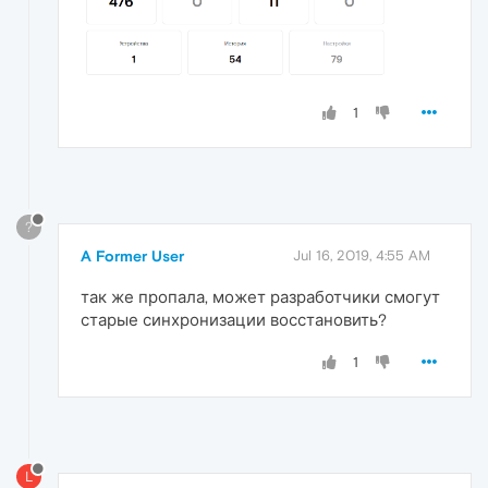
1
?
A Former User
Jul 16, 2019, 4:55 AM
так же пропала, может разработчики смогут
старые синхронизации восстановить?
1
L