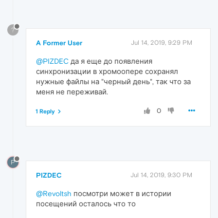
?
A Former User
Jul 14, 2019, 9:29 PM
@PIZDEC
да я еще до появления
синхронизации в хромоопере сохранял
нужные файлы на "черный день", так что за
меня не переживай.
0
1 Reply
P
PIZDEC
Jul 14, 2019, 9:30 PM
@Revoltsh
посмотри может в истории
посещений осталось что то