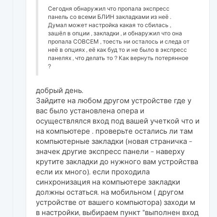
Сегодня обнаружил что пропала экспресс
панель со всеми БЛИН закладками из неё .
Думал может настройка какая то сбилась ,
зашёл в опции , закладки , и обнаружил что она
пропала СОВСЕМ , тоесть ни осталось и следа от
неё в опциях , её как буд то и не было в экспресс
панелях , что делать то ? Как вернуть потерянное
?
добрый день.
Зайдите на любом другом устройстве где у
вас было установлена опера и
осуществлялся вход под вашей учеткой что и
на компьютере . проверьте остались ли там
компьютерные закладки (новая страничка -
значек другие экспресс панели - наверху
крутите закладки до нужного вам устройства
если их много). если проходила
синхронизация на компьютере закладки
должны остаться. на мобильном ( другом
устройстве от вашего компьютора) заходи м
в настройки, выбираем пункт "выполнен вход