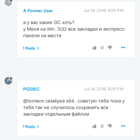
?
A Former User
Jul 14, 2019, 9:25 PM
а у вас какие ОС хоть?
у Меня на Win. 7x32 все закладки и экспресс-
панели на месте
0
1 Reply
P
PIZDEC
Jul 14, 2019, 9:26 PM
@temkem семёрка х64 , советую тебе пока у
тебя так не случилось сохранить все
закладки отдельным файлом
0
1 Reply