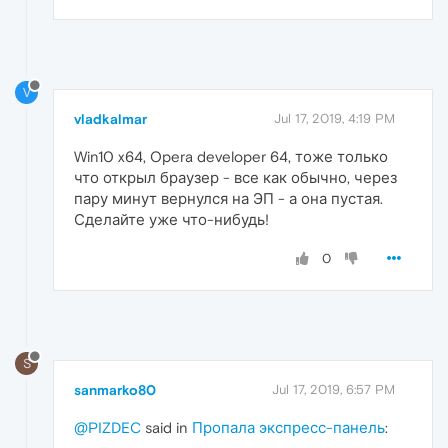
V
vladkalmar
Jul 17, 2019, 4:19 PM
Win10 x64, Opera developer 64, тоже только
что открыл браузер - все как обычно, через
пару минут вернулся на ЭП - а она пустая.
Сделайте уже что-нибудь!
0
S
sanmarko80
Jul 17, 2019, 6:57 PM
@PIZDEC
said in
Пропала экспресс-панель
: