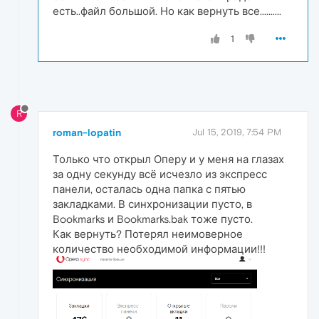
есть..файл большой. Но как вернуть все..........
1
R
roman-lopatin
Jul 15, 2019, 7:54 PM
Только что открыл Оперу и у меня на глазах
за одну секунду всё исчезло из экспресс
панели, осталась одна папка с пятью
закладками. В синхронизации пусто, в
Bookmarks и Bookmarks.bak тоже пусто.
Как вернуть? Потерял неимоверное
количество необходимой информации!!!