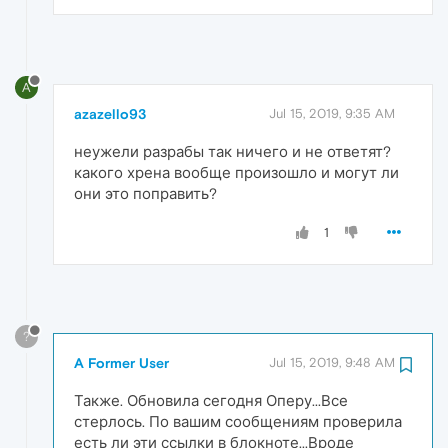
A
azazello93
Jul 15, 2019, 9:35 AM
неужели разрабы так ничего и не ответят?
какого хрена вообще произошло и могут ли
они это поправить?
1
?
A Former User
Jul 15, 2019, 9:48 AM
Также. Обновила сегодня Оперу...Все
стерлось. По вашим сообщениям проверила
есть ли эти ссылки в блокноте...Вроде