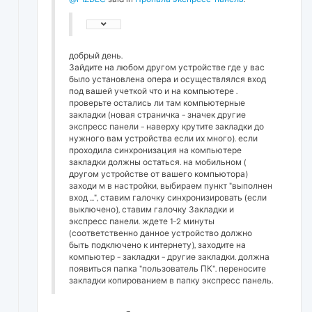
добрый день.
Зайдите на любом другом устройстве где у вас
было установлена опера и осуществлялся вход
под вашей учеткой что и на компьютере .
проверьте остались ли там компьютерные
закладки (новая страничка - значек другие
экспресс панели - наверху крутите закладки до
нужного вам устройства если их много). если
проходила синхронизация на компьютере
закладки должны остаться. на мобильном (
другом устройстве от вашего компьютора)
заходи м в настройки, выбираем пункт "выполнен
вход ...", ставим галочку синхронизировать (если
выключено), ставим галочку Закладки и
экспресс панели. ждете 1-2 минуты
(соответственно данное устройство должно
быть подключено к интернету), заходите на
компьютер - закладки - другие закладки. должна
появиться папка "пользователь ПК". переносите
закладки копированием в папку экспресс панель.