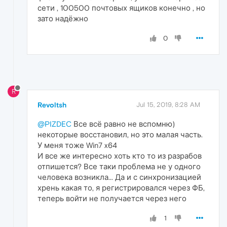
сети , 100500 почтовых ящиков конечно , но
зато надёжно
0
R
Revoltsh
Jul 15, 2019, 8:28 AM
@PIZDEC
Все всё равно не вспомню)
некоторые восстановил, но это малая часть.
У меня тоже Win7 x64
И все же интересно хоть кто то из разрабов
отпишется? Все таки проблема не у одного
человека возникла... Да и с синхронизацией
хрень какая то, я регистрировался через ФБ,
теперь войти не получается через него
1