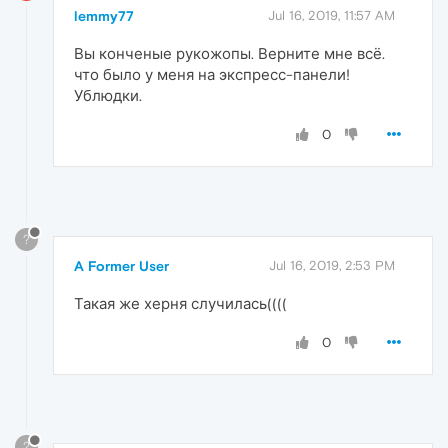
lemmy77
Jul 16, 2019, 11:57 AM
Вы конченые рукожопы. Верните мне всё.
что было у меня на экспресс-панели!
Ублюдки.
0
?
A Former User
Jul 16, 2019, 2:53 PM
Такая же херня случилась((((
0
?