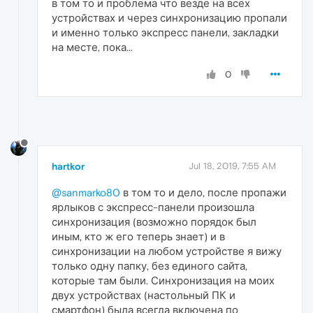
в том то и проблема что везде на всех
устройствах и через синхронизацию пропали
и именно только экспресс панели, закладки
на месте, пока...
0
hartkor
Jul 18, 2019, 7:55 AM
@sanmarko80
в том то и дело, после пропажи
ярлыков с экспресс-панели произошла
синхронизация (возможно порядок был
иным, кто ж его теперь знает) и в
синхронизации на любом устройстве я вижу
только одну папку, без единого сайта,
которые там были. Синхронизация на моих
двух устройствах (настольный ПК и
смартфон) была всегда включена по