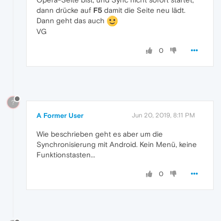
dann drücke auf
F5
damit die Seite neu lädt.
Dann geht das auch
VG
0
?
A Former User
Jun 20, 2019, 8:11 PM
Wie beschrieben geht es aber um die
Synchronisierung mit Android. Kein Menü, keine
Funktionstasten...
0