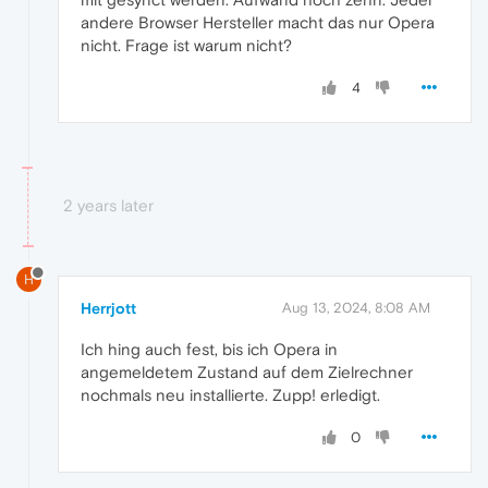
andere Browser Hersteller macht das nur Opera
nicht. Frage ist warum nicht?
4
2 years later
H
Herrjott
Aug 13, 2024, 8:08 AM
Ich hing auch fest, bis ich Opera in
angemeldetem Zustand auf dem Zielrechner
nochmals neu installierte. Zupp! erledigt.
0