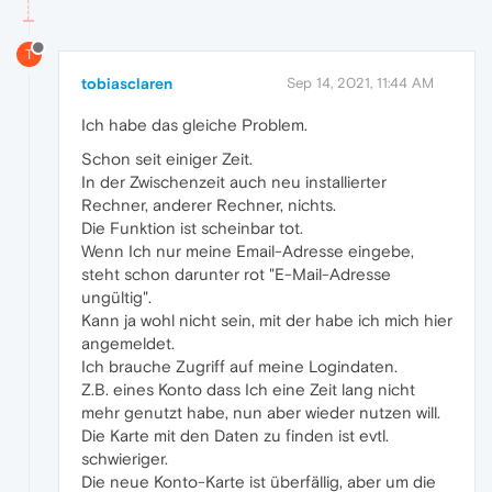
T
tobiasclaren
Sep 14, 2021, 11:44 AM
Ich habe das gleiche Problem.
Schon seit einiger Zeit.
In der Zwischenzeit auch neu installierter
Rechner, anderer Rechner, nichts.
Die Funktion ist scheinbar tot.
Wenn Ich nur meine Email-Adresse eingebe,
steht schon darunter rot "E-Mail-Adresse
ungültig".
Kann ja wohl nicht sein, mit der habe ich mich hier
angemeldet.
Ich brauche Zugriff auf meine Logindaten.
Z.B. eines Konto dass Ich eine Zeit lang nicht
mehr genutzt habe, nun aber wieder nutzen will.
Die Karte mit den Daten zu finden ist evtl.
schwieriger.
Die neue Konto-Karte ist überfällig, aber um die