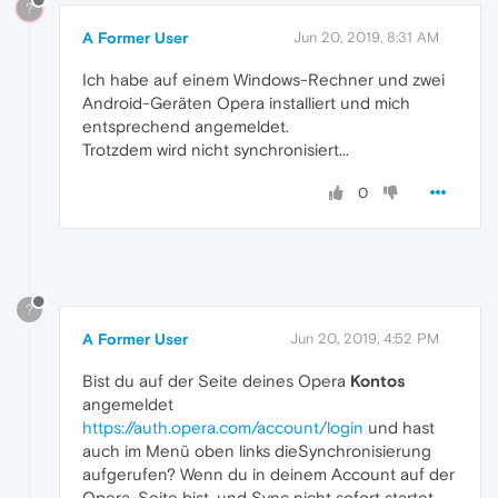
?
A Former User
Jun 20, 2019, 8:31 AM
Ich habe auf einem Windows-Rechner und zwei
Android-Geräten Opera installiert und mich
entsprechend angemeldet.
Trotzdem wird nicht synchronisiert...
0
?
A Former User
Jun 20, 2019, 4:52 PM
Bist du auf der Seite deines Opera
Kontos
angemeldet
https://auth.opera.com/account/login
und hast
auch im Menü oben links dieSynchronisierung
aufgerufen? Wenn du in deinem Account auf der
Opera-Seite bist, und Sync nicht sofort startet,