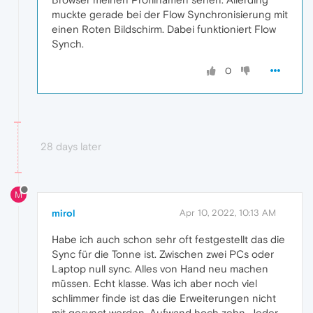
muckte gerade bei der Flow Synchronisierung mit
einen Roten Bildschirm. Dabei funktioniert Flow
Synch.
0
28 days later
M
mirol
Apr 10, 2022, 10:13 AM
Habe ich auch schon sehr oft festgestellt das die
Sync für die Tonne ist. Zwischen zwei PCs oder
Laptop null sync. Alles von Hand neu machen
müssen. Echt klasse. Was ich aber noch viel
schlimmer finde ist das die Erweiterungen nicht
mit gesynct werden. Aufwand hoch zehn. Jeder