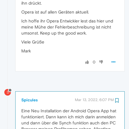
ihn drückt.
Opera ist auf allen Geräten aktuell.
Ich hoffe ihr Opera Entwickler lest das hier und
meine Mühe der Fehlerbeschreibung ist nicht
umsonst. Keep up the good work.
Viele Grüße
Mark
0
S
Spicules
Mar 13, 2022, 6:07 PM
Eine Neu Installation der Android Opera App hat
funktioniert. Dann kann ich mich darin anmelden
und dann über die Synch funktion auch den PC
Browser meinen Profilnamen sehen. Allerding