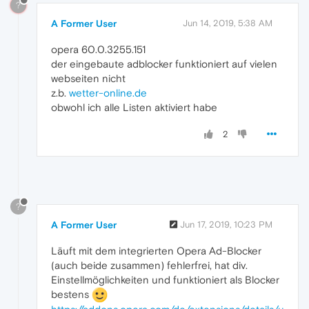
?
A Former User
Jun 14, 2019, 5:38 AM
opera 60.0.3255.151
der eingebaute adblocker funktioniert auf vielen
webseiten nicht
z.b.
wetter-online.de
obwohl ich alle Listen aktiviert habe
2
?
A Former User
Jun 17, 2019, 10:23 PM
Läuft mit dem integrierten Opera Ad-Blocker
(auch beide zusammen) fehlerfrei, hat div.
Einstellmöglichkeiten und funktioniert als Blocker
bestens