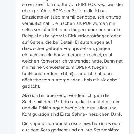
so erklären: Ich mußte vom FIREFOX weg, weil der
eben gefühlte 50% der Seiten, die ich als
Einzeldateien (also mhtml) benötige, schlichtweg
vermurkst hat. Die Sachen als PDF würden mir
selbstverständlich auch taugen, aber nur um ein
Beispiel zu bringen: In Diskussionssträngen oder
auf Seiten, die bei Detail- Erläuterungen auf
dazwischengefügte Popups setzen, gingen
einfach zuviele Konvertierungen schief, egal
welchen Konverter ich verwendet hatte. Dann riet
mir meine Schwester zum OPERA (wegen
funktionierendem mhtml) ... und ich hab den
nächstbesten runtergeladen- hab mir nix dabei
gedacht.
Also ich bin überzeugt worden: Ich geh die
Sache mit dem Portable an, das leuchtet mir ein
und die Erklärungen bezüglich Installation und
Konfiguration sind Erste Sahne- herzlichen Dank.
Die <opera_autoupdate.exe> usw. hab ich wieder
aus dem Korb gefischt und an ihre Stammplätze