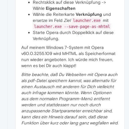
Rechtsklick auf diese Verknüpfung ->
Wähle
Eigenschaften
Wähle die Reiterkarte
Verknüpfung
und
ersetze im Feld
Ziel
mit
launcher.exe
launcher.exe --save-page-as-mhtml
Starte Opera durch Doppelklick auf diese
Verknüpfung.
Auf meinem Windows 7-System mit Opera
v60.0.3255.109 wird MHTML als Speicherformat
nun wieder angeboten. Ich würde mich freuen,
wenn es bei Dir auch klappt!
Bitte beachte, daß Du Webseiten mit Opera auch
als pdf-Datei speichern kannst, was alternativ für
einen Austausch mit anderen für Dich vielleicht
auch infrage kommen könnte. Wenn Optionen
aus dem normalen Programm-Menü entfernt
werden und stattdessen nur noch durch
anzupassende Startparameter erreichbar sind,
kann dies ein Hinweis darauf sein, daß diese
Funktion über kurz oder lang ganz wegfallen wird.