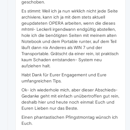
geschoben.
Es stimmt: Weil ich ja nun wirklich nicht jede Seite
archiviere, kann ich ja mit dem stets aktuell
geupdateten OPERA arbeiten, wenn die dieses
mhtml- Leckerli irgendwann endgültig abstellen,
hole ich die benötigten Seiten mit meinem alten
Notebook und dem Portable runter, auf dem Teil
läuft dann nix Anderes als WIN 7 und der
Transportable. Grätscht da einer rein, ist praktisch
kaum Schaden entstanden- System neu
aufziehen halt.
Habt Dank für Eurer Engagement und Eure
umfangreichen Tips.
Ok- ich wiederhole mich, aber dieser Abschieds-
Gedanke geht mit einfach unübertroffen gut rein,
deshalb hier und heute noch einmal: Euch und
Euren Lieben nur das Beste.
Einen phantastischen Pfingstmontag wünsch ich
Euch.