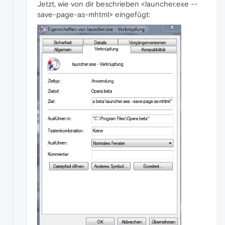
Jetzt, wie von dir beschrieben <launcher.exe --
save-page-as-mhtml> eingefügt: