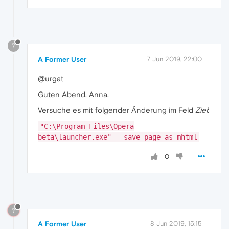
?
A Former User
7 Jun 2019, 22:00
@urgat
Guten Abend, Anna.
Versuche es mit folgender Änderung im Feld
Ziel
:
"C:\Program Files\Opera
beta\launcher.exe" --save-page-as-mhtml
0
?
A Former User
8 Jun 2019, 15:15