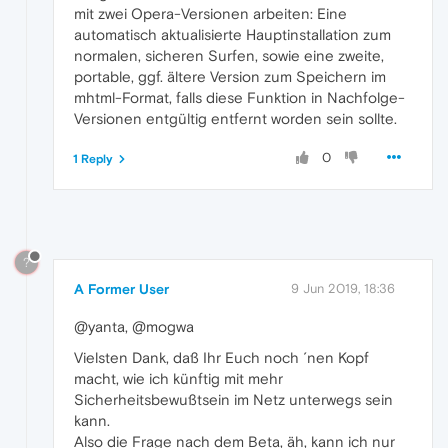
mit zwei Opera-Versionen arbeiten: Eine
automatisch aktualisierte Hauptinstallation zum
normalen, sicheren Surfen, sowie eine zweite,
portable, ggf. ältere Version zum Speichern im
mhtml-Format, falls diese Funktion in Nachfolge-
Versionen entgültig entfernt worden sein sollte.
0
1 Reply
?
A Former User
9 Jun 2019, 18:36
@yanta, @mogwa
Vielsten Dank, daß Ihr Euch noch ´nen Kopf
macht, wie ich künftig mit mehr
Sicherheitsbewußtsein im Netz unterwegs sein
kann.
Also die Frage nach dem Beta, äh, kann ich nur