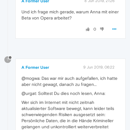
A Former User
8 Jun 2019, 21:26
Und ich frage mich gerade, warum Anna mit einer
Beta von Opera arbeitet?
0
?
A Former User
9 Jun 2019, 06:22
@mogwa: Das war mir auch aufgefallen, ich hatte
aber nicht gewagt, danach zu fragen...
@urgat: Solltest Du dies noch lesen, Anna:
Wer sich im Internet mit nicht zeitnah
aktualisierter Software bewegt, kann leider teils
schwerwiegenden Risiken ausgesetzt sein:
Persönliche Daten, die in die Hände Krimineller
gelangen und unkontrolliert weiterverbreitet