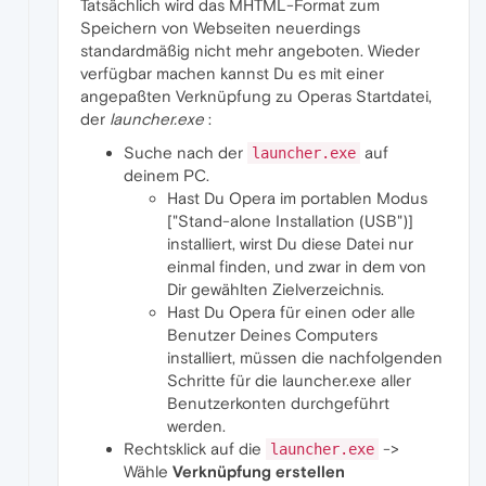
Tatsächlich wird das MHTML-Format zum
Speichern von Webseiten neuerdings
standardmäßig nicht mehr angeboten. Wieder
verfügbar machen kannst Du es mit einer
angepaßten Verknüpfung zu Operas Startdatei,
der
launcher.exe
:
Suche nach der
auf
launcher.exe
deinem PC.
Hast Du Opera im portablen Modus
["Stand-alone Installation (USB")]
installiert, wirst Du diese Datei nur
einmal finden, und zwar in dem von
Dir gewählten Zielverzeichnis.
Hast Du Opera für einen oder alle
Benutzer Deines Computers
installiert, müssen die nachfolgenden
Schritte für die launcher.exe aller
Benutzerkonten durchgeführt
werden.
Rechtsklick auf die
->
launcher.exe
Wähle
Verknüpfung erstellen