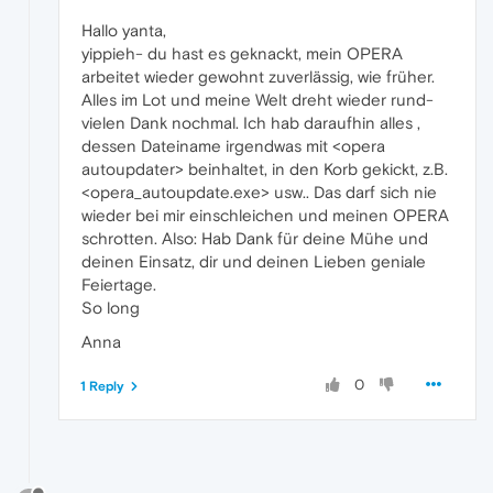
Hallo yanta,
yippieh- du hast es geknackt, mein OPERA
arbeitet wieder gewohnt zuverlässig, wie früher.
Alles im Lot und meine Welt dreht wieder rund-
vielen Dank nochmal. Ich hab daraufhin alles ,
dessen Dateiname irgendwas mit <opera
autoupdater> beinhaltet, in den Korb gekickt, z.B.
<opera_autoupdate.exe> usw.. Das darf sich nie
wieder bei mir einschleichen und meinen OPERA
schrotten. Also: Hab Dank für deine Mühe und
deinen Einsatz, dir und deinen Lieben geniale
Feiertage.
So long
Anna
0
1 Reply