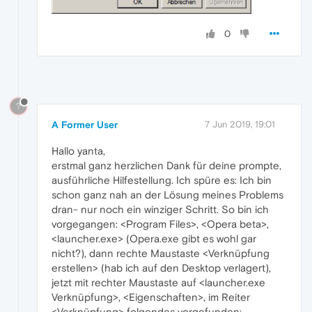
0
?
A Former User
7 Jun 2019, 19:01
Hallo yanta,
erstmal ganz herzlichen Dank für deine prompte,
ausführliche Hilfestellung. Ich spüre es: Ich bin
schon ganz nah an der Lösung meines Problems
dran- nur noch ein winziger Schritt. So bin ich
vorgegangen: <Program Files>, <Opera beta>,
<launcher.exe> (Opera.exe gibt es wohl gar
nicht?), dann rechte Maustaste <Verknüpfung
erstellen> (hab ich auf den Desktop verlagert),
jetzt mit rechter Maustaste auf <launcher.exe
Verknüpfung>, <Eigenschaften>, im Reiter
<Verknüpfung> folgendes vorgefunden: