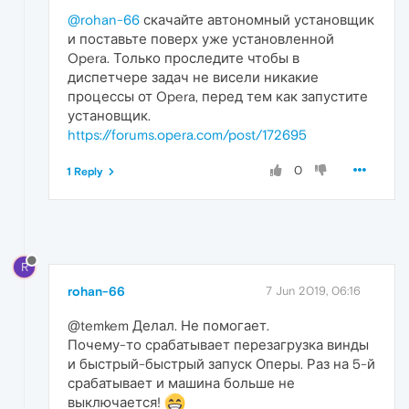
@rohan-66
скачайте автономный установщик
и поставьте поверх уже установленной
Opera. Только проследите чтобы в
диспетчере задач не висели никакие
процессы от Opera, перед тем как запустите
установщик.
https://forums.opera.com/post/172695
0
1 Reply
R
rohan-66
7 Jun 2019, 06:16
@temkem Делал. Не помогает.
Почему-то срабатывает перезагрузка винды
и быстрый-быстрый запуск Оперы. Раз на 5-й
срабатывает и машина больше не
выключается!