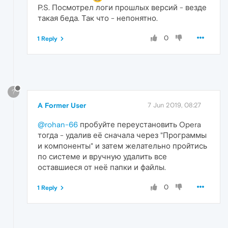
P.S. Посмотрел логи прошлых версий - везде
такая беда. Так что - непонятно.
0
1 Reply
?
A Former User
7 Jun 2019, 08:27
@rohan-66
пробуйте переустановить Opera
тогда - удалив её сначала через "Программы
и компоненты" и затем желательно пройтись
по системе и вручную удалить все
оставшиеся от неё папки и файлы.
0
1 Reply