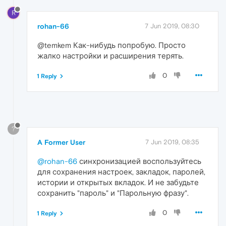
R
rohan-66
7 Jun 2019, 08:30
@temkem Как-нибудь попробую. Просто
жалко настройки и расширения терять.
0
1 Reply
?
A Former User
7 Jun 2019, 08:35
@rohan-66
синхронизацией воспользуйтесь
для сохранения настроек, закладок, паролей,
истории и открытых вкладок. И не забудьте
сохранить "пароль" и "Парольную фразу".
0
1 Reply