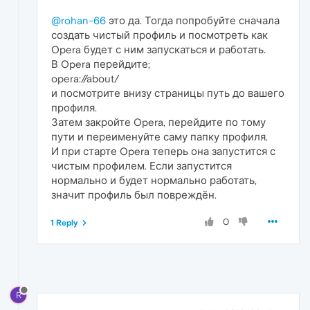
@rohan-66
это да. Тогда попробуйте сначала
создать чистый профиль и посмотреть как
Opera будет с ним запускаться и работать.
В Opera перейдите;
opera://about/
и посмотрите внизу страницы путь до вашего
профиля.
Затем закройте Opera, перейдите по тому
пути и переименуйте саму папку профиля.
И при старте Opera теперь она запустится с
чистым профилем. Если запустится
нормально и будет нормально работать,
значит профиль был повреждён.
0
1 Reply
R