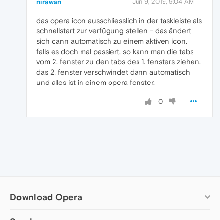
nirawan
Jun 9, 2019, 9:04 AM
das opera icon ausschliesslich in der taskleiste als
schnellstart zur verfügung stellen - das ändert
sich dann automatisch zu einem aktiven icon.
falls es doch mal passiert, so kann man die tabs
vom 2. fenster zu den tabs des 1. fensters ziehen.
das 2. fenster verschwindet dann automatisch
und alles ist in einem opera fenster.
0
Download Opera
Computer browsers