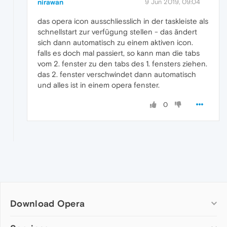
nirawan
9 Jun 2019, 09:04
das opera icon ausschliesslich in der taskleiste als
schnellstart zur verfügung stellen - das ändert
sich dann automatisch zu einem aktiven icon.
falls es doch mal passiert, so kann man die tabs
vom 2. fenster zu den tabs des 1. fensters ziehen.
das 2. fenster verschwindet dann automatisch
und alles ist in einem opera fenster.
0
Download Opera
Computer browsers