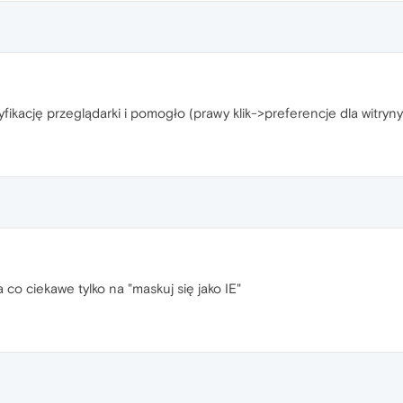
fikację przeglądarki i pomogło (prawy klik->preferencje dla witryny
a co ciekawe tylko na "maskuj się jako IE"