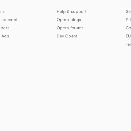
ns
Help & support
Se
 account
Opera blogs
Pr
apers
Opera forums
Co
 Ads
Dev.Opera
EU
Te