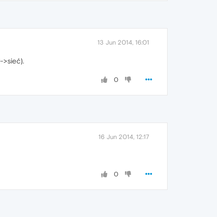
13 Jun 2014, 16:01
->sieć).
0
16 Jun 2014, 12:17
0