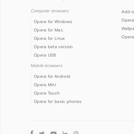
Computer browsers
Add-o
Opera
Opera for Windows
Wallp
Opera for Mac
Opera
Opera for Linux
Opera beta version
Opera USB
Mobile browsers
Opera for Android
Opera Mini
Opera Touch
Opera for basic phones
Follow