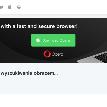
with a fast and secure browser!
Download Opera
ło wyszukiwanie obrazem...