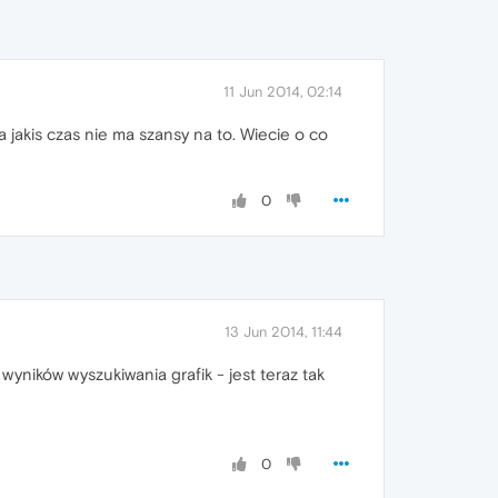
11 Jun 2014, 02:14
a jakis czas nie ma szansy na to. Wiecie o co
0
13 Jun 2014, 11:44
wyników wyszukiwania grafik - jest teraz tak
0