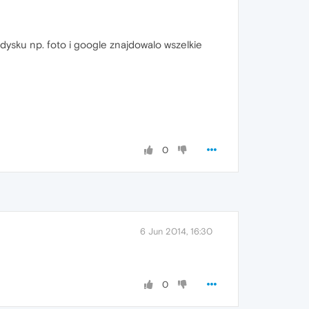
 dysku np. foto i google znajdowalo wszelkie
0
6 Jun 2014, 16:30
0