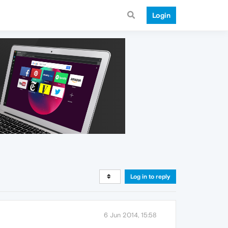
Login
Log in to reply
6 Jun 2014, 15:58