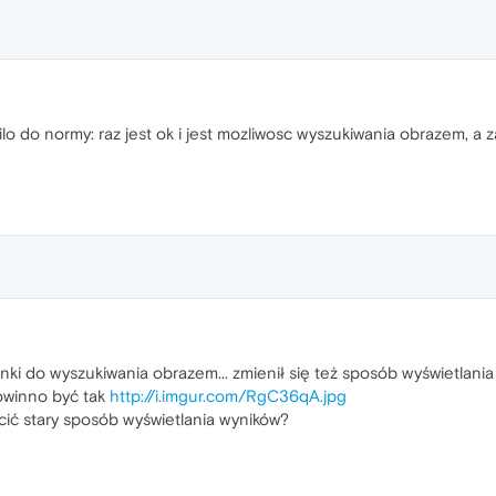
ilo do normy: raz jest ok i jest mozliwosc wyszukiwania obrazem, a z
nki do wyszukiwania obrazem... zmienił się też sposób wyświetlania 
winno być tak
http://i.imgur.com/RgC36qA.jpg
ócić stary sposób wyświetlania wyników?