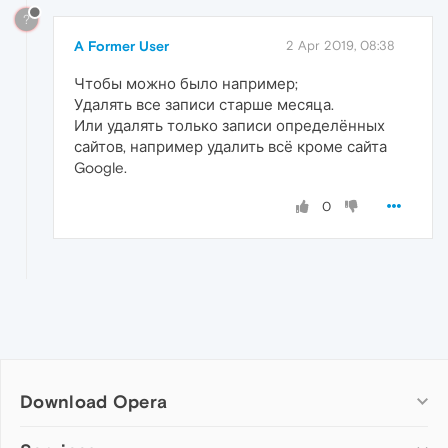
?
A Former User
2 Apr 2019, 08:38
Чтобы можно было например;
Удалять все записи старше месяца.
Или удалять только записи определённых
сайтов, например удалить всё кроме сайта
Google.
0
Download Opera
Computer browsers