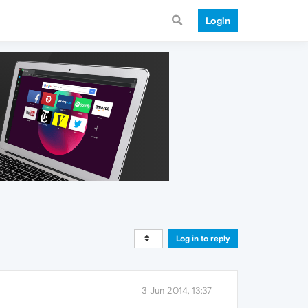
Login
Log in to reply
3 Jun 2014, 13:37