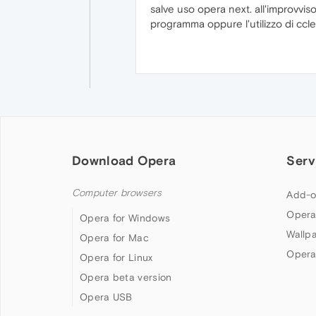
salve uso opera next. all'improvvis
programma oppure l'utilizzo di cc
Download Opera
Serv
Computer browsers
Add-o
Opera
Opera for Windows
Wallp
Opera for Mac
Opera
Opera for Linux
Opera beta version
Opera USB