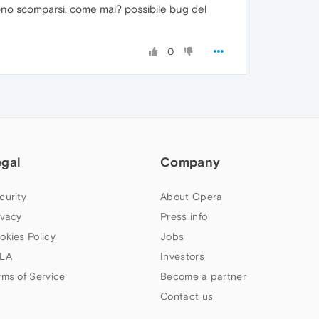
 sono scomparsi. come mai? possibile bug del
0
egal
Company
curity
About Opera
ivacy
Press info
okies Policy
Jobs
LA
Investors
rms of Service
Become a partner
Contact us