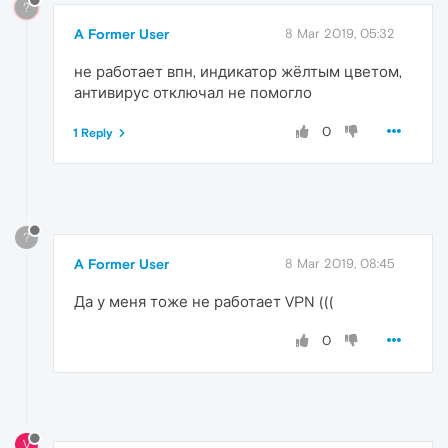
?
A Former User
8 Mar 2019, 05:32
не работает впн, индикатор жёлтым цветом,
антивирус отключал не помогло
0
1 Reply
?
A Former User
8 Mar 2019, 08:45
Да у меня тоже не работает VPN (((
0
V