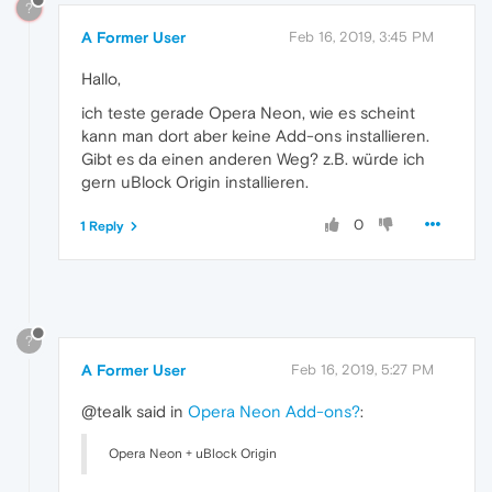
?
A Former User
Feb 16, 2019, 3:45 PM
Hallo,
ich teste gerade Opera Neon, wie es scheint
kann man dort aber keine Add-ons installieren.
Gibt es da einen anderen Weg? z.B. würde ich
gern uBlock Origin installieren.
0
1 Reply
?
A Former User
Feb 16, 2019, 5:27 PM
@tealk said in
Opera Neon Add-ons?
:
Opera Neon + uBlock Origin