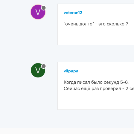
V
veteran12
"очень долго" - это сколько ?
V
vilpapa
Когда писал было секунд 5-6.
Сейчас ещё раз проверил - 2 с