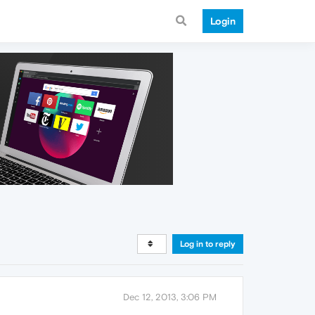
Login
Log in to reply
Dec 12, 2013, 3:06 PM