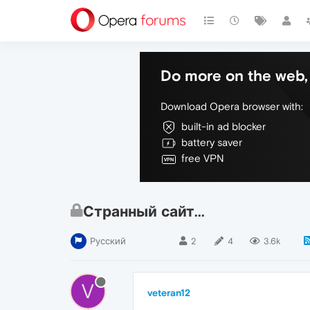
Do more on the web, 
Download Opera browser with:
built-in ad blocker
battery saver
free VPN
Странный сайт...
Русский
2
4
3.6k
V
veteran12