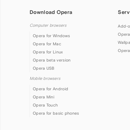
Download Opera
Serv
Computer browsers
Add-o
Opera
Opera for Windows
Wallp
Opera for Mac
Opera
Opera for Linux
Opera beta version
Opera USB
Mobile browsers
Opera for Android
Opera Mini
Opera Touch
Opera for basic phones