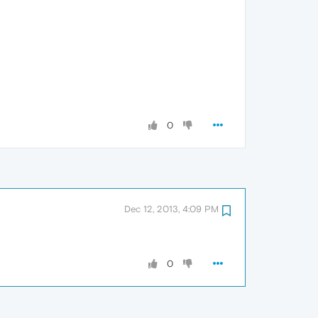
0
Dec 12, 2013, 4:09 PM
0