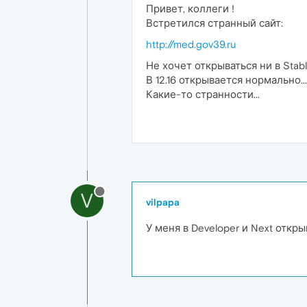
Привет, коллеги !
Встретился странный сайт:
http://med.gov39.ru
Не хочет открываться ни в Stable
В 12.16 открывается нормально...
Какие-то странности...
V
vilpapa
У меня в Developer и Next откры