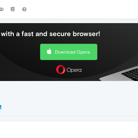
with a fast and secure browser!
Download Opera