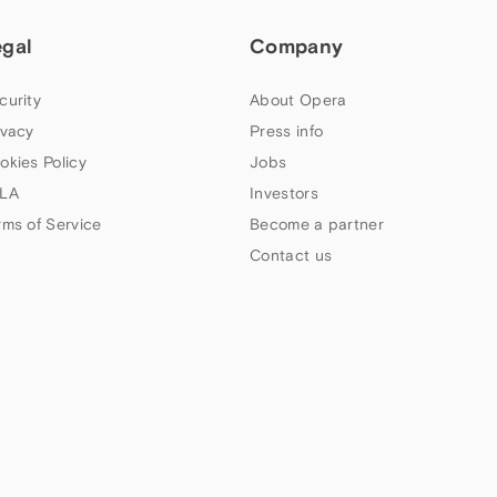
egal
Company
curity
About Opera
ivacy
Press info
okies Policy
Jobs
LA
Investors
rms of Service
Become a partner
Contact us