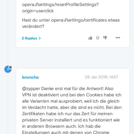
opera://settings/resetProfileSettings?
origin=userclick
Hast du unter opera://settings/certificates etwas
verändert?
0
2 Replies
B
broncho
26 Jan 2019, 14:57
@zypper Danke erst mal für die Antwort! Also
VPN ist deaktiviert und bei den Cookies habe ich
alle Varianten mal ausprobiert, weil ich die gleich
im Verdacht hatte, aber die sind es nicht. Bei den
Zertifikaten habe ich nur das Zert für meinen
privaten Server installiert und es funktioniert wie
in anderen Browsern auch. Ich hab die
Einstellungen auch mit denen von Chrome