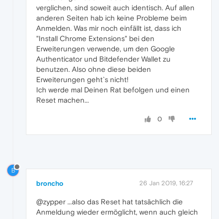
verglichen, sind soweit auch identisch. Auf allen
anderen Seiten hab ich keine Probleme beim
Anmelden. Was mir noch einfällt ist, dass ich
"Install Chrome Extensions" bei den
Erweiterungen verwende, um den Google
Authenticator und Bitdefender Wallet zu
benutzen. Also ohne diese beiden
Erweiterungen geht`s nicht!
Ich werde mal Deinen Rat befolgen und einen
Reset machen...
0
B
broncho
26 Jan 2019, 16:27
@zypper ...also das Reset hat tatsächlich die
Anmeldung wieder ermöglicht, wenn auch gleich