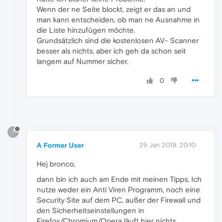
Wenn der ne Seite blockt, zeigt er das an und
man kann entscheiden, ob man ne Ausnahme in
die Liste hinzufügen möchte.
Grundsätzlich sind die kostenlosen AV- Scanner
besser als nichts, aber ich geh da schon seit
langem auf Nummer sicher.
0
?
A Former User
29 Jan 2019, 20:10
Hej bronco,
dann bin ich auch am Ende mit meinen Tipps. Ich
nutze weder ein Anti Viren Programm, noch eine
Security Site auf dem PC, außer der Firewall und
den Sicherheitseinstellungen in
Firefox/Chromium/Opera läuft hier nichts