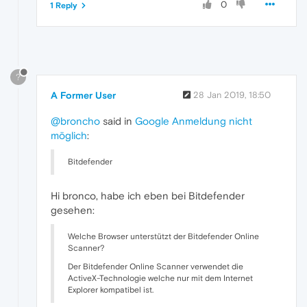
0
1 Reply
?
A Former User
28 Jan 2019, 18:50
@broncho
said in
Google Anmeldung nicht
möglich
:
Bitdefender
Hi bronco, habe ich eben bei Bitdefender
gesehen:
Welche Browser unterstützt der Bitdefender Online
Scanner?
Der Bitdefender Online Scanner verwendet die
ActiveX-Technologie welche nur mit dem Internet
Explorer kompatibel ist.