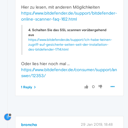
Hier zu lesen, mit anderen Möglichkeiten
https://www.bitdefender.de/support/bitdefender-
online-scanner-faq-162.html
4. Schalten Sie das SSL scannen vorübergehend
aus
https://www.bitdefender.de/support/ich-habe-keinen-
zugriff-auf-gesicherte-seiten-seit-der-installation-
des-bitdefender-1714.html
Oder lies hier noch mal ...
https://www.bitdefender.de/consumer/support/an
swer/12353/
0
1 Reply
B
broncho
29 Jan 2019, 18:48