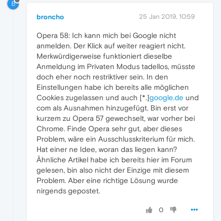
B
broncho
25 Jan 2019, 10:59
Opera 58: Ich kann mich bei Google nicht
anmelden. Der Klick auf weiter reagiert nicht.
Merkwürdigerweise funktioniert dieselbe
Anmeldung im Privaten Modus tadellos, müsste
doch eher noch restriktiver sein. In den
Einstellungen habe ich bereits alle möglichen
Cookies zugelassen und auch [*.]
google.de
und
com als Ausnahmen hinzugefügt. Bin erst vor
kurzem zu Opera 57 gewechselt, war vorher bei
Chrome. Finde Opera sehr gut, aber dieses
Problem, wäre ein Ausschlusskriterium für mich.
Hat einer ne Idee, woran das liegen kann?
Ähnliche Artikel habe ich bereits hier im Forum
gelesen, bin also nicht der Einzige mit diesem
Problem. Aber eine richtige Lösung wurde
nirgends gepostet.
0