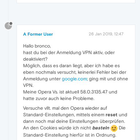
?
A Former User
26 Jan 2019, 12:47
Hallo bronco,
hast du bei der Anmeldung VPN aktiv, oder
deaktiviert?
Möglich, dass es daran liegt, aber ich habe es
eben nochmals versucht, keinerlei Fehler bei der
Anmeldung unter
google.com
; ging mit und ohne
VPN.
Meine Opera Vs. ist aktuell 58.0.3135.47 und
hatte zuvor auch keine Probleme.
Versuche vllt. mal den Opera wieder auf
Standard-Einstellungen, mittels einem
reset
und
dann noch mal deine Einstellungen überprüfen.
An den Cookies würde ich nicht
basteln
Die
Standard-Einstellung hierfür ist in Ordnung.