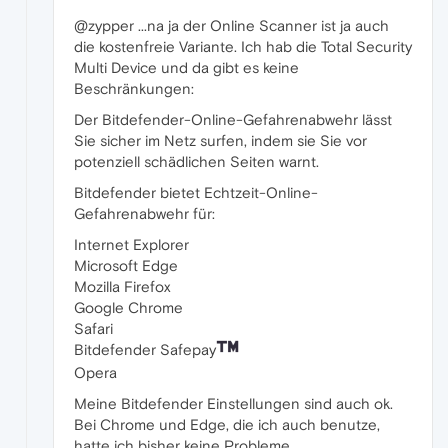
@zypper ...na ja der Online Scanner ist ja auch
die kostenfreie Variante. Ich hab die Total Security
Multi Device und da gibt es keine
Beschränkungen:
Der Bitdefender-Online-Gefahrenabwehr lässt
Sie sicher im Netz surfen, indem sie Sie vor
potenziell schädlichen Seiten warnt.
Bitdefender bietet Echtzeit-Online-
Gefahrenabwehr für:
Internet Explorer
Microsoft Edge
Mozilla Firefox
Google Chrome
Safari
Bitdefender Safepay
Opera
Meine Bitdefender Einstellungen sind auch ok.
Bei Chrome und Edge, die ich auch benutze,
hatte ich bisher keine Probleme.