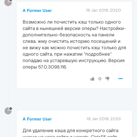
?
A Former User
19 Jan 2019, 20:20
Возможно ли почистить кэш только одного
сайта в нынешней версии оперы? Настройки-
дополнительно-безопасность на панели
слева, жму очистить историю посещений и
не вижу как можно почистить кэш только для
одного сайта, при нажатии "подробнее"
попадаю на устаревшую инструкцию. Версия
оперы 57.0.3098.116.
0
?
A Former User
19 Jan 2019, 22:53
Для удаление кэша для конкретного сайта
нужно на него зайти и нажать Ctrl+F5 сайт