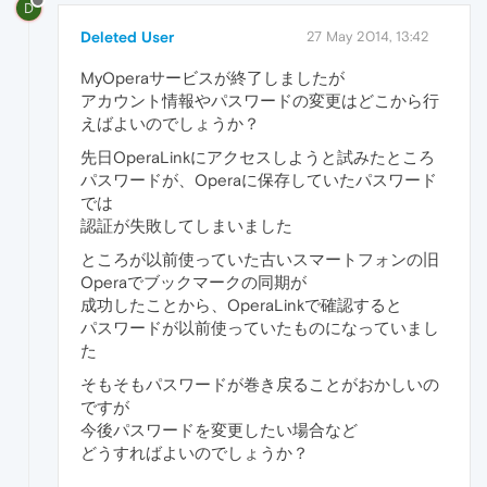
D
Deleted User
27 May 2014, 13:42
MyOperaサービスが終了しましたが
アカウント情報やパスワードの変更はどこから行
えばよいのでしょうか？
先日OperaLinkにアクセスしようと試みたところ
パスワードが、Operaに保存していたパスワード
では
認証が失敗してしまいました
ところが以前使っていた古いスマートフォンの旧
Operaでブックマークの同期が
成功したことから、OperaLinkで確認すると
パスワードが以前使っていたものになっていまし
た
そもそもパスワードが巻き戻ることがおかしいの
ですが
今後パスワードを変更したい場合など
どうすればよいのでしょうか？