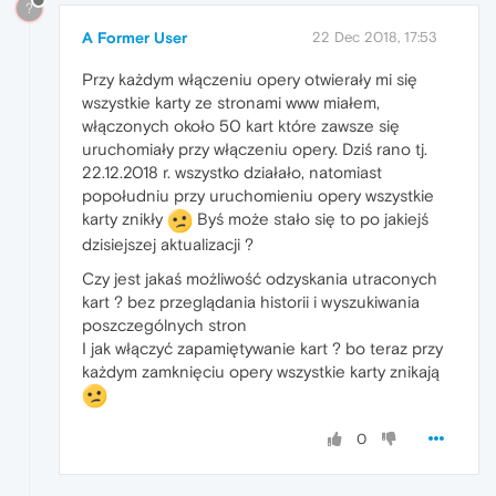
?
A Former User
22 Dec 2018, 17:53
Przy każdym włączeniu opery otwierały mi się
wszystkie karty ze stronami www miałem,
włączonych około 50 kart które zawsze się
uruchomiały przy włączeniu opery. Dziś rano tj.
22.12.2018 r. wszystko działało, natomiast
popołudniu przy uruchomieniu opery wszystkie
karty znikły
Byś może stało się to po jakiejś
dzisiejszej aktualizacji ?
Czy jest jakaś możliwość odzyskania utraconych
kart ? bez przeglądania historii i wyszukiwania
poszczególnych stron
I jak włączyć zapamiętywanie kart ? bo teraz przy
każdym zamknięciu opery wszystkie karty znikają
0