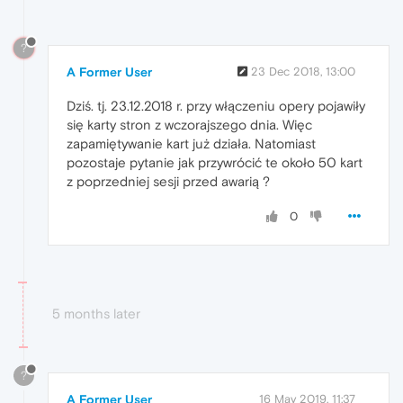
?
A Former User
23 Dec 2018, 13:00
Dziś. tj. 23.12.2018 r. przy włączeniu opery pojawiły
się karty stron z wczorajszego dnia. Więc
zapamiętywanie kart już działa. Natomiast
pozostaje pytanie jak przywrócić te około 50 kart
z poprzedniej sesji przed awarią ?
0
5 months later
?
A Former User
16 May 2019, 11:37