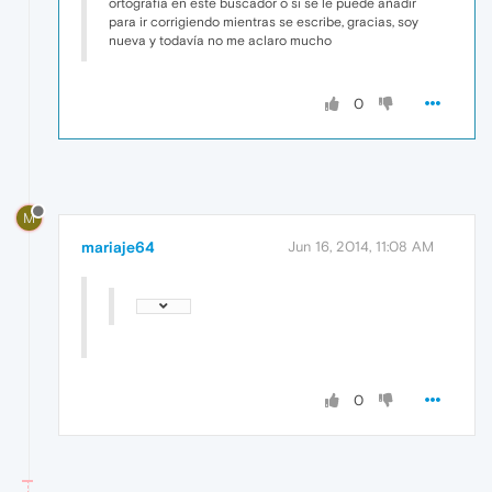
ortografía en este buscador o si se le puede añadir
para ir corrigiendo mientras se escribe, gracias, soy
nueva y todavía no me aclaro mucho
0
M
mariaje64
Jun 16, 2014, 11:08 AM
0