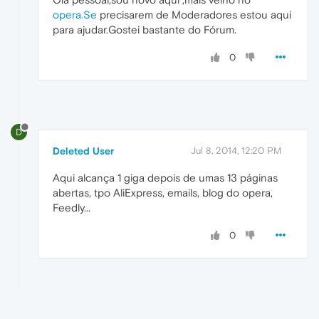
opera.Se
precisarem de Moderadores estou aqui
para ajudar.Gostei bastante do Fórum.
0
D
Deleted User
Jul 8, 2014, 12:20 PM
Aqui alcança 1 giga depois de umas 13 páginas
abertas, tpo AliExpress, emails, blog do opera,
Feedly...
0