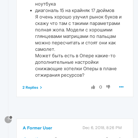
ноутбука
диагональ 15 на крайняк 17 дюймов
Я очень хорошо узучил рынок буков и
скажу что там с такими параметрами
полная жопа. Модели с хорошими
глянцевами матрицами по пальцам
можно пересчитать и стоят они как
самолет.
Может быть есть в Опере какие-то
дополнительные настройки
снижающие хотелки Оперы в плане
отжирания ресурсов?
0
2 Replies
?
A Former User
Dec 6, 2018, 8:26 PM