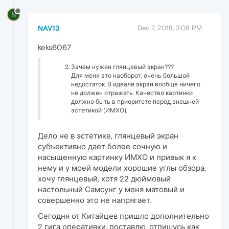
N
NAV13
Dec 7, 2018, 3:08 PM
keks6067
Зачем нужен глянцевый экран???
Для меня это наоборот, очень большой
недостаток. В идеале экран вообще ничего
не должен отражать. Качество картинки
должно быть в приоритете перед внешней
эстетикой (ИМХО).
Дело не в эстетике, глянцевый экран
субъективно дает более сочную и
насыщенную картинку ИМХО и привык я к
нему и у моей модели хорошие углы обзора,
хочу глянцевый, хотя 22 дюймовый
настольный Самсунг у меня матовый и
совершенно это не напрягает.
Сегодня от Китайцев пришло дополнительно
2 гига оперативки, поставлю, отпишусь как