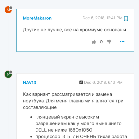
M
MoreMakaron
Dec 6, 2018, 12:41 PM
Другие не лучше, все на хромиуме основаны.
0
N
NAV13
Dec 6, 2018, 6:13 PM
Как вариант рассматривается и замена
ноутбука. Для меня главными я вляются три
составляющие
глянцевый экран с высоким
разрешением как у моего нынешнего
DELL не ниже 1680х1050
процессор i3 i5 i7 и ОЧЕНЬ тихая работа