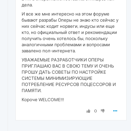
дела.
И все же мне интересно на этом форуме
бывают разрабы Оперы не знаю кто сейчас у
них сейчас кодит норвеги, индусы или еще
кто, но официальный ответ и рекомендации
получить очень хотелось бы, поскольку
аналогичными проблемами и вопросами
завалено пол-интернета.
УВАЖАЕМЫЕ РАЗРАБОТЧИКИ ОПЕРЫ
ПРИГЛАШАЮ ВАС В СВОЮ ТЕМУ И ОЧЕНЬ
ПРОШУ ДАТЬ СОВЕТЫ ПО НАСТРОЙКЕ
СИСТЕМЫ МИНИМИЗИРУЮЩИЕ
ПОТРЕБЛЕНИЕ РЕСУРСОВ ПОЦЕССОРОВ И
ПАМЯТИ.
Короче WELCOME!!!
0