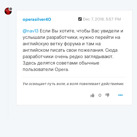
operasilver40
Dec 7, 2018, 5:57 PM
@nav13
Если Вы хотите, чтобы Вас увидели и
услышали разработчики, нужно перейти на
английскую ветку форума и там на
английском писать свои пожелания. Сюда
разработчики очень редко заглядывают.
Здесь делятся советами обычные
пользователи Opera.
Ум освещает путь воле, а воля повелевает действиями.
0