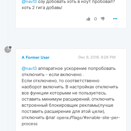
@nav13
озу добовать хоть в ноут пробовал?
хоть 2 гига добавь!
0
?
A Former User
Dec 6, 2018, 8:26 PM
@nav13
аппаратное ускорение попробовать
отключить - если включено .
Если отключено, то соответственно
наоборот включить. В настройках отключить
все функции которыми не пользуетесь,
оставить минимум расширений, отключить
встроенный блокировщик рекламы(лучше
поставить расширение для этой цели),
отключить флаг opera://flags/#enable-site-per-
process