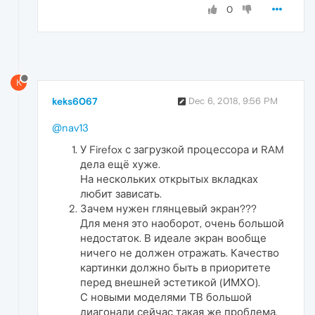
0
K
keks6067
Dec 6, 2018, 9:56 PM
@nav13
У Firefox с загрузкой процессора и RAM
дела ещё хуже.
На нескольких открытых вкладках
любит зависать.
Зачем нужен глянцевый экран???
Для меня это наоборот, очень большой
недостаток. В идеале экран вообще
ничего не должен отражать. Качество
картинки должно быть в приоритете
перед внешней эстетикой (ИМХО).
С новыми моделями ТВ большой
диагонали сейчас такая же проблема.