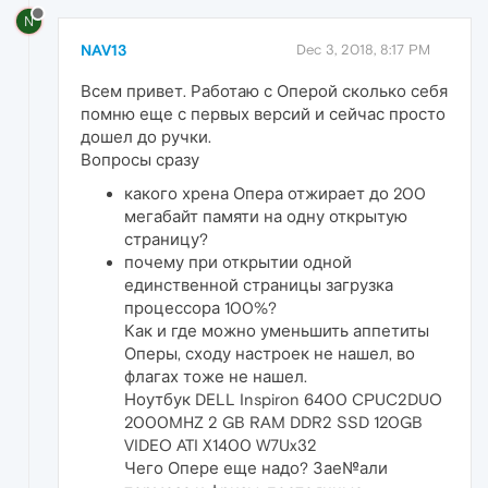
N
NAV13
Dec 3, 2018, 8:17 PM
Всем привет. Работаю с Оперой сколько себя
помню еще с первых версий и сейчас просто
дошел до ручки.
Вопросы сразу
какого хрена Опера отжирает до 200
мегабайт памяти на одну открытую
страницу?
почему при открытии одной
единственной страницы загрузка
процессора 100%?
Как и где можно уменьшить аппетиты
Оперы, сходу настроек не нашел, во
флагах тоже не нашел.
Ноутбук DELL Inspiron 6400 CPUC2DUO
2000MHZ 2 GB RAM DDR2 SSD 120GB
VIDEO ATI X1400 W7Ux32
Чего Опере еще надо? Зае№али