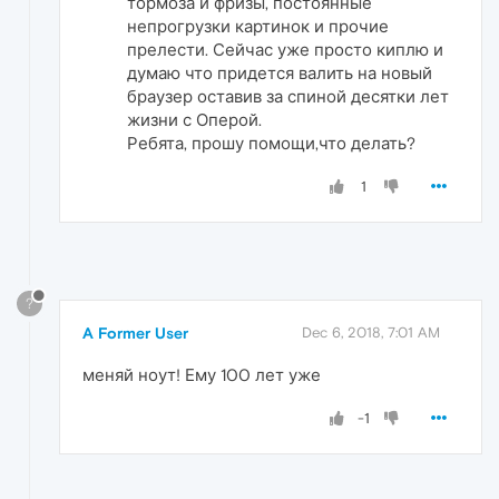
тормоза и фризы, постоянные
непрогрузки картинок и прочие
прелести. Сейчас уже просто киплю и
думаю что придется валить на новый
браузер оставив за спиной десятки лет
жизни с Оперой.
Ребята, прошу помощи,что делать?
1
?
A Former User
Dec 6, 2018, 7:01 AM
меняй ноут! Ему 100 лет уже
-1