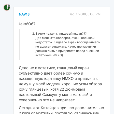
N
NAV13
Dec 7, 2018, 3:08 PM
keks6067
Зачем нужен глянцевый экран???
Для меня это наоборот, очень большой
недостаток. В идеале экран вообще ничего
не должен отражать. Качество картинки
должно быть в приоритете перед внешней
эстетикой (ИМХО).
Дело не в эстетике, глянцевый экран
субъективно дает более сочную и
насыщенную картинку ИМХО и привык я к
нему и у моей модели хорошие углы обзора,
хочу глянцевый, хотя 22 дюймовый
настольный Самсунг у меня матовый и
совершенно это не напрягает.
Сегодня от Китайцев пришло дополнительно
2 гига оперативки, поставлю, отпишусь как