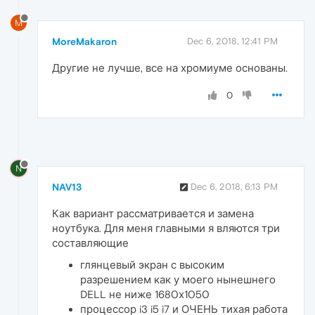
M
MoreMakaron
Dec 6, 2018, 12:41 PM
Другие не лучше, все на хромиуме основаны.
0
N
NAV13
Dec 6, 2018, 6:13 PM
Как вариант рассматривается и замена
ноутбука. Для меня главными я вляются три
составляющие
глянцевый экран с высоким
разрешением как у моего нынешнего
DELL не ниже 1680х1050
процессор i3 i5 i7 и ОЧЕНЬ тихая работа