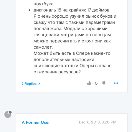
ноутбука
диагональ 15 на крайняк 17 дюймов
Я очень хорошо узучил рынок буков и
скажу что там с такими параметрами
полная жопа. Модели с хорошими
глянцевами матрицами по пальцам
можно пересчитать и стоят они как
самолет.
Может быть есть в Опере какие-то
дополнительные настройки
снижающие хотелки Оперы в плане
отжирания ресурсов?
0
2 Replies
?
A Former User
Dec 6, 2018, 8:26 PM