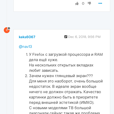
0
K
keks6067
Dec 6, 2018, 9:56 PM
@nav13
У Firefox с загрузкой процессора и RAM
дела ещё хуже.
На нескольких открытых вкладках
любит зависать.
Зачем нужен глянцевый экран???
Для меня это наоборот, очень большой
недостаток. В идеале экран вообще
ничего не должен отражать. Качество
картинки должно быть в приоритете
перед внешней эстетикой (ИМХО).
С новыми моделями ТВ большой
диагонали сейчас такая же проблема.