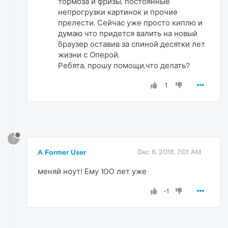
тормоза и фризы, постоянные
непрогрузки картинок и прочие
прелести. Сейчас уже просто киплю и
думаю что придется валить на новый
браузер оставив за спиной десятки лет
жизни с Оперой.
Ребята, прошу помощи,что делать?
1
?
A Former User
Dec 6, 2018, 7:01 AM
меняй ноут! Ему 100 лет уже
-1