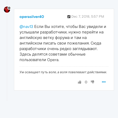
operasilver40
Dec 7, 2018, 5:57 PM
@nav13
Если Вы хотите, чтобы Вас увидели и
услышали разработчики, нужно перейти на
английскую ветку форума и там на
английском писать свои пожелания. Сюда
разработчики очень редко заглядывают.
Здесь делятся советами обычные
пользователи Opera.
Ум освещает путь воле, а воля повелевает действиями.
0