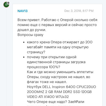
N
NAV13
Dec 3, 2018, 8:17 PM
Всем привет. Работаю с Оперой сколько себя
помню еще с первых версий и сейчас просто
дошел до ручки.
Вопросы сразу
какого хрена Опера отжирает до 200
мегабайт памяти на одну открытую
страницу?
почему при открытии одной
единственной страницы загрузка
процессора 100%?
Как и где можно уменьшить аппетиты
Оперы, сходу настроек не нашел, во
флагах тоже не нашел.
Ноутбук DELL Inspiron 6400 CPUC2DUO
2000MHZ 2 GB RAM DDR2 SSD 120GB
VIDEO ATI X1400 W7Ux32
Чего Опере еще надо? Зае№али