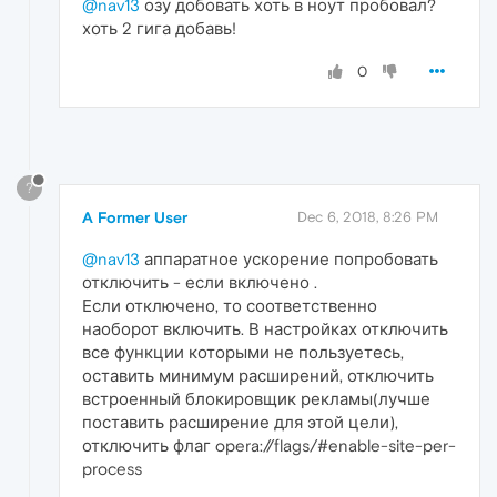
@nav13
озу добовать хоть в ноут пробовал?
хоть 2 гига добавь!
0
?
A Former User
Dec 6, 2018, 8:26 PM
@nav13
аппаратное ускорение попробовать
отключить - если включено .
Если отключено, то соответственно
наоборот включить. В настройках отключить
все функции которыми не пользуетесь,
оставить минимум расширений, отключить
встроенный блокировщик рекламы(лучше
поставить расширение для этой цели),
отключить флаг opera://flags/#enable-site-per-
process