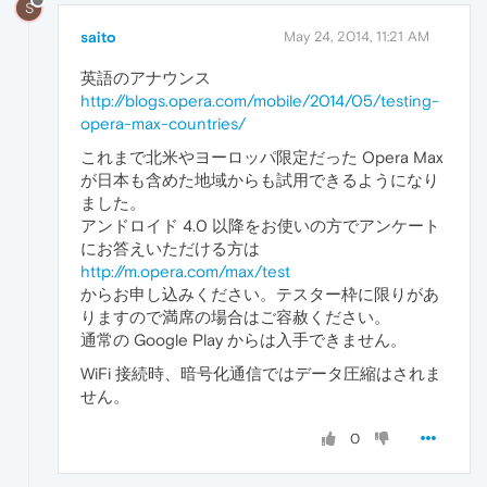
S
saito
May 24, 2014, 11:21 AM
英語のアナウンス
http://blogs.opera.com/mobile/2014/05/testing-
opera-max-countries/
これまで北米やヨーロッパ限定だった Opera Max
が日本も含めた地域からも試用できるようになり
ました。
アンドロイド 4.0 以降をお使いの方でアンケート
にお答えいただける方は
http://m.opera.com/max/test
からお申し込みください。テスター枠に限りがあ
りますので満席の場合はご容赦ください。
通常の Google Play からは入手できません。
WiFi 接続時、暗号化通信ではデータ圧縮はされま
せん。
0