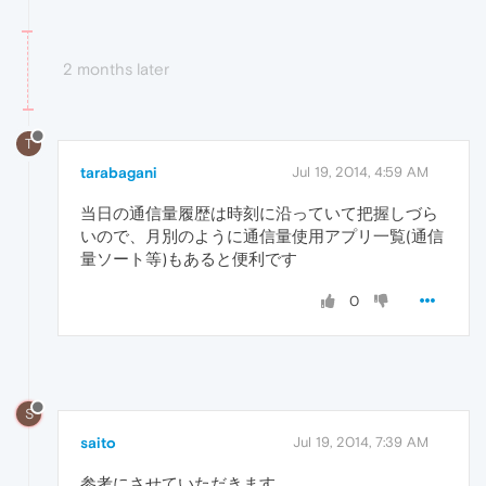
2 months later
T
tarabagani
Jul 19, 2014, 4:59 AM
当日の通信量履歴は時刻に沿っていて把握しづら
いので、月別のように通信量使用アプリ一覧(通信
量ソート等)もあると便利です
0
S
saito
Jul 19, 2014, 7:39 AM
参考にさせていただきます。