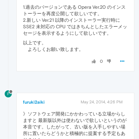
1.過去のバージョンである Opera Ver.20 のインス
トーラーを再度公開して欲しいです。
2.新しい Ver.21 以降のインストーラー実行時に
SSE2 未対応の CPU ではきちんとしたエラーメッ
セージを表示するようにして欲しいです。
以上です。
よろしくお願い致します。
0
F
furuki2aiki
May 24, 2014, 4:26 PM
》ソフトウェア開発にかかわっている立場からし
ますと 最新版以外は使わないで欲しいというのが
本音です。したがって、古い版を入手しやすい場
所に置いたらどうかと積極的に提案する予定もあ