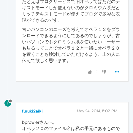
たとえばブログサービスで旧オペラではただのテ
キストモードしか使えないのがクロミウム系だと
リッチテキストモードが使えてブログで多彩な表
現ができるのです。
古いパソコンのニーズも考えてオペラ１２をダウ
ンロードできるようにしてあるのでしょうが、古
いパソコンでもクロミウム系を使いたいユーザー
も居るってことでオペラ１２と一緒にオペラ２０
を置くことも検討していただけるよう、上の人に
伝えて欲しく思います。
0
F
furuki2aiki
May 24, 2014, 5:02 PM
bprowlerさんへ。
オペラ２０のファイル名は私の手元にあるもので