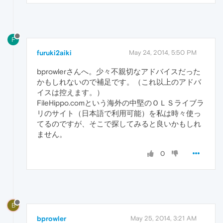
F
furuki2aiki
May 24, 2014, 5:50 PM
bprowlerさんへ。少々不親切なアドバイスだった
かもしれないので補足です。（これ以上のアドバ
イスは控えます。）
FileHippo.comという海外の中堅のＯＬＳライブラ
リのサイト（日本語で利用可能）を私は時々使っ
てるのですが、そこで探してみると良いかもしれ
ません。
0
B
bprowler
May 25, 2014, 3:21 AM