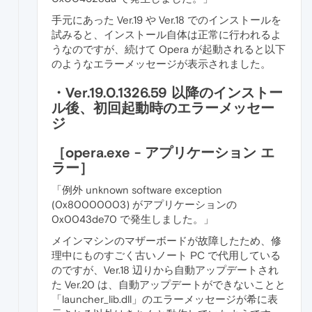
手元にあった Ver.19 や Ver.18 でのインストールを
試みると、インストール自体は正常に行われるよ
うなのですが、続けて Opera が起動されると以下
のようなエラーメッセージが表示されました。
・Ver.19.0.1326.59 以降のインストー
ル後、初回起動時のエラーメッセー
ジ
［opera.exe - アプリケーション エ
ラー］
「例外 unknown software exception
(0x80000003) がアプリケーションの
0x0043de70 で発生しました。」
メインマシンのマザーボードが故障したため、修
理中にものすごく古いノート PC で代用している
のですが、Ver.18 辺りから自動アップデートされ
た Ver.20 は、自動アップデートができないことと
「launcher_lib.dll」のエラーメッセージが希に表