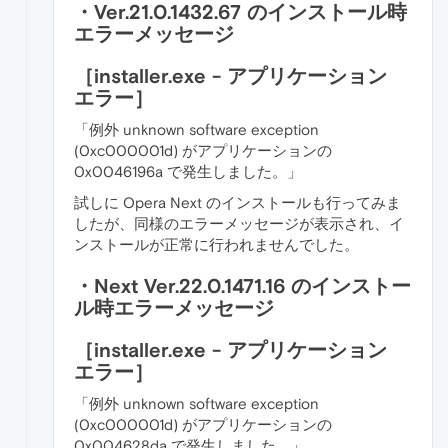
・Ver.21.0.1432.67 のインストール時
エラーメッセージ
［installer.exe - アプリケーション
エラー］
「例外 unknown software exception
(0xc000001d) がアプリケーションの
0x0046196a で発生しました。」
試しに Opera Next のインストールも行ってみま
したが、同様のエラーメッセージが表示され、イ
ンストールが正常に行われませんでした。
・Next Ver.22.0.1471.16 のインストー
ル時エラーメッセージ
［installer.exe - アプリケーション
エラー］
「例外 unknown software exception
(0xc000001d) がアプリケーションの
0x004628da で発生しました。」