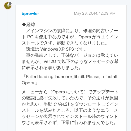
B
bprowler
May 23, 2014, 12:09 PM
◆経緯
メインマシンの故障により、修理の間古いノー
ト PC を使用中なのですが、Opera がうまくイン
ストールできず、起動できなくなりました。
環境は Windows XP SP3 です。
事の発端として、正確なバージョンは覚えてい
ませんが、Ver.20 で以下のようなメッセージが希
に表示される事がありました。
「Failed loading launcher_lib.dll. Please, reinstall
Opera.」
メニューから［Opera について］でアップデート
の確認に必ず失敗していたので、その辺りが原因
かと思い、手動で Ver.21 をダウンロードしてイン
ストールを試みたところ、以下のようなエラーメ
ッセージが表示されてインストール時のウィンド
ウさえ表示されず、正常に行われませんでした。