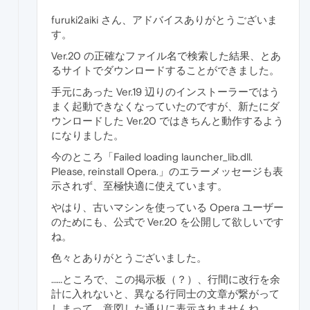
furuki2aiki さん、アドバイスありがとうございま
す。
Ver.20 の正確なファイル名で検索した結果、とあ
るサイトでダウンロードすることができました。
手元にあった Ver.19 辺りのインストーラーではう
まく起動できなくなっていたのですが、新たにダ
ウンロードした Ver.20 ではきちんと動作するよう
になりました。
今のところ「Failed loading launcher_lib.dll.
Please, reinstall Opera.」のエラーメッセージも表
示されず、至極快適に使えています。
やはり、古いマシンを使っている Opera ユーザー
のためにも、公式で Ver.20 を公開して欲しいです
ね。
色々とありがとうございました。
……ところで、この掲示板（？）、行間に改行を余
計に入れないと、異なる行同士の文章が繋がって
しまって、意図した通りに表示されませんね。