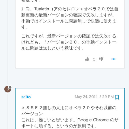
》尚、Tualatinコアのセレロン＋オペラ２０では自
動更新の最新バージョンの確認で失敗しますが、
手動ではインストールに問題無しで快適に使えま
す。
これですが、最新バージョンの確認では失敗する
けれども、「バージョン２０」の手動インストー
ルに問題は無しという意味です。
0
S
saito
May 24, 2014, 3:29 PM
＞ＳＳＥ２無しの人用にオペラ２０やそれ以前の
バージョン
これは、難しいと思います。Google Chrome のサ
ポートに順ずる、というのが原則です。