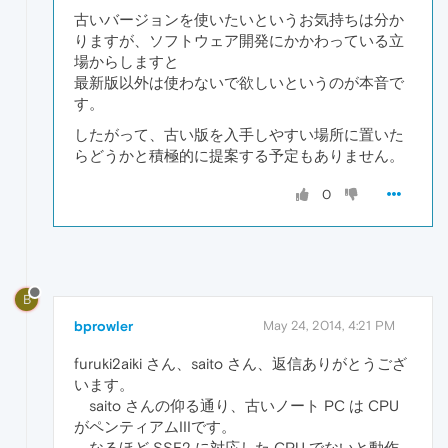
古いバージョンを使いたいというお気持ちは分か
りますが、ソフトウェア開発にかかわっている立
場からしますと
最新版以外は使わないで欲しいというのが本音で
す。
したがって、古い版を入手しやすい場所に置いた
らどうかと積極的に提案する予定もありません。
0
B
bprowler
May 24, 2014, 4:21 PM
furuki2aiki さん、saito さん、返信ありがとうござ
います。
saito さんの仰る通り、古いノート PC は CPU
がペンティアムIIIです。
なるほど SSE2 に対応した CPU でないと動作