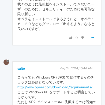
我々のように最新版をインストールできないユー
ザーのために、セキュリティーのためにも可能な
限り新しい
オペラをインストールできるようにと、オペラ１
８～２０などもダウンロード出来るようになると
良いのですが。
0
S
saito
May 24, 2014, 10:44 AM
こちらでも Windows XP (SP3) で動作するかのチ
ェックは必須となっています。
http://www.opera.com/download/requirements/
ここで Windows XP をサポートすると明言してい
るからです。
ただし SP2 でインストールに失敗するのは既知の