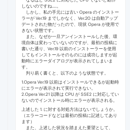
しないのですね……。
しかし、私の手元には古い Opera のインストー
ラーが Ver.19 までしかなく、Ver.20 は自動アップ
デートされた物だったので、現状 Opera が使用で
きない状態です。
また、なぜか一旦アンインストールした後、環
境自体は変わっていないのですが、最初の投稿に
書いた通り、Ver.19 以前のインストーラーを使用
してもインストールそのものには成功しますが起
動時にエラーダイアログが表示されてしまいま
す。
判り易く書くと、以下のような状態です。
1.Opera Ver.19 以前はインストールできるが起動時
にエラーが表示されて実行できない。
2.Opera Ver.21 以降は CPU が SSE2 に対応してい
ないのでインストール時にエラーが表示される。
上述した 1. に対する対処方法はないでしょうか。
（エラーコードなどは最初の投稿に記述してあり
ます）
また、上述した状況を踏まえた要望として、