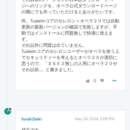
ジへのリンクを、オペラ公式ダウンロードページ
の隅にでも作っていただけるとありがたいです。
尚、Tualatinコアのセレロン＋オペラ２０では自動
更新の最新バージョンの確認で失敗しますが、手
動ではインストールに問題無しで快適に使えま
す。
それ以外に問題は出ていません。
Tualatinコアのセレロンユーザーがオペラを使う上
でセキュリティーを考えるとオペラ２０が適切に
思うので、「ＳＳＥ２無しの人用にオペラ２０や
それ以前…」と書きました。
0
F
furuki2aiki
May 24, 2014, 2:09 PM
補足です。