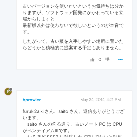
古いバージョンを使いたいというお気持ちは分か
りますが、ソフトウェア開発にかかわっている立
場からしますと
最新版以外は使わないで欲しいというのが本音で
す。
したがって、古い版を入手しやすい場所に置いた
らどうかと積極的に提案する予定もありません。
0
B
bprowler
May 24, 2014, 4:21 PM
furuki2aiki さん、saito さん、返信ありがとうござ
います。
saito さんの仰る通り、古いノート PC は CPU
がペンティアムIIIです。
なるほど SSE2 に対応した CPU でないと動作