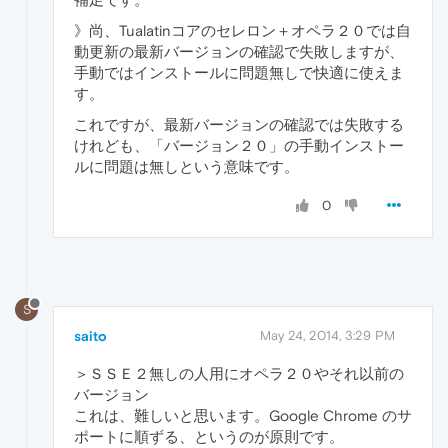
》尚、Tualatinコアのセレロン＋オペラ２０では自
動更新の最新バージョンの確認で失敗しますが、
手動ではインストールに問題無しで快適に使えま
す。
これですが、最新バージョンの確認では失敗する
けれども、「バージョン２０」の手動インストー
ルに問題は無しという意味です。
0
S
saito
May 24, 2014, 3:29 PM
＞ＳＳＥ２無しの人用にオペラ２０やそれ以前の
バージョン
これは、難しいと思います。Google Chrome のサ
ポートに順ずる、というのが原則です。