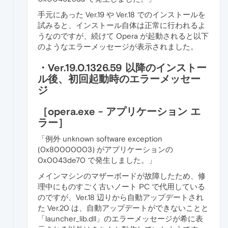
手元にあった Ver.19 や Ver.18 でのインストールを
試みると、インストール自体は正常に行われるよ
うなのですが、続けて Opera が起動されると以下
のようなエラーメッセージが表示されました。
・Ver.19.0.1326.59 以降のインストー
ル後、初回起動時のエラーメッセー
ジ
［opera.exe - アプリケーション エ
ラー］
「例外 unknown software exception
(0x80000003) がアプリケーションの
0x0043de70 で発生しました。」
メインマシンのマザーボードが故障したため、修
理中にものすごく古いノート PC で代用している
のですが、Ver.18 辺りから自動アップデートされ
た Ver.20 は、自動アップデートができないことと
「launcher_lib.dll」のエラーメッセージが希に表