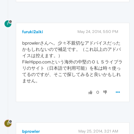
F
furuki2aiki
May 24, 2014, 5:50 PM
bprowlerさんへ。少々不親切なアドバイスだった
かもしれないので補足です。（これ以上のアドバ
イスは控えます。）
FileHippo.comという海外の中堅のＯＬＳライブラ
リのサイト（日本語で利用可能）を私は時々使っ
てるのですが、そこで探してみると良いかもしれ
ません。
0
B
bprowler
May 25, 2014, 3:21 AM