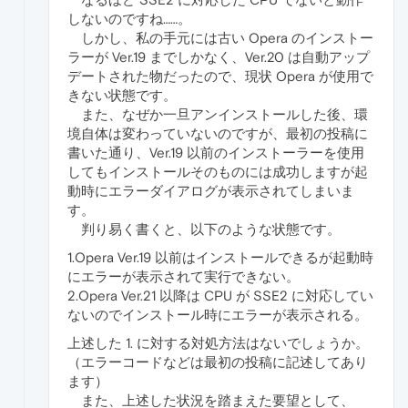
しないのですね……。
しかし、私の手元には古い Opera のインストー
ラーが Ver.19 までしかなく、Ver.20 は自動アップ
デートされた物だったので、現状 Opera が使用で
きない状態です。
また、なぜか一旦アンインストールした後、環
境自体は変わっていないのですが、最初の投稿に
書いた通り、Ver.19 以前のインストーラーを使用
してもインストールそのものには成功しますが起
動時にエラーダイアログが表示されてしまいま
す。
判り易く書くと、以下のような状態です。
1.Opera Ver.19 以前はインストールできるが起動時
にエラーが表示されて実行できない。
2.Opera Ver.21 以降は CPU が SSE2 に対応してい
ないのでインストール時にエラーが表示される。
上述した 1. に対する対処方法はないでしょうか。
（エラーコードなどは最初の投稿に記述してあり
ます）
また、上述した状況を踏まえた要望として、