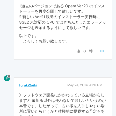
1.過去のバージョンである Opera Ver.20 のインス
トーラーを再度公開して欲しいです。
2.新しい Ver.21 以降のインストーラー実行時に
SSE2 未対応の CPU ではきちんとしたエラーメッ
セージを表示するようにして欲しいです。
以上です。
よろしくお願い致します。
0
F
furuki2aiki
May 24, 2014, 4:26 PM
》ソフトウェア開発にかかわっている立場からし
ますと 最新版以外は使わないで欲しいというのが
本音です。したがって、古い版を入手しやすい場
所に置いたらどうかと積極的に提案する予定もあ