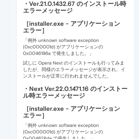
・Ver.21.0.1432.67 のインストール時
エラーメッセージ
［installer.exe - アプリケーション
エラー］
「例外 unknown software exception
(0xc000001d) がアプリケーションの
0x0046196a で発生しました。」
試しに Opera Next のインストールも行ってみま
したが、同様のエラーメッセージが表示され、イ
ンストールが正常に行われませんでした。
・Next Ver.22.0.1471.16 のインストー
ル時エラーメッセージ
［installer.exe - アプリケーション
エラー］
「例外 unknown software exception
(0xc000001d) がアプリケーションの
0x004628da で発生しました。」