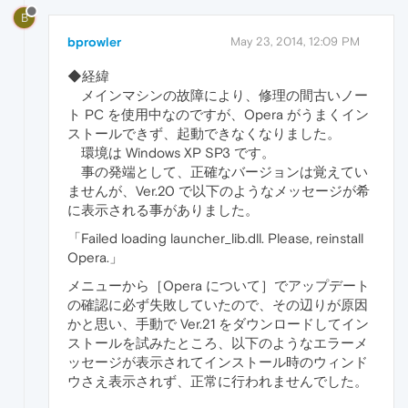
B
bprowler
May 23, 2014, 12:09 PM
◆経緯
メインマシンの故障により、修理の間古いノー
ト PC を使用中なのですが、Opera がうまくイン
ストールできず、起動できなくなりました。
環境は Windows XP SP3 です。
事の発端として、正確なバージョンは覚えてい
ませんが、Ver.20 で以下のようなメッセージが希
に表示される事がありました。
「Failed loading launcher_lib.dll. Please, reinstall
Opera.」
メニューから［Opera について］でアップデート
の確認に必ず失敗していたので、その辺りが原因
かと思い、手動で Ver.21 をダウンロードしてイン
ストールを試みたところ、以下のようなエラーメ
ッセージが表示されてインストール時のウィンド
ウさえ表示されず、正常に行われませんでした。