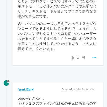
たとえばブログサービスで旧オペラではただのテ
キストモードしか使えないのがクロミウム系だと
リッチテキストモードが使えてブログで多彩な表
現ができるのです。
古いパソコンのニーズも考えてオペラ１２をダウ
ンロードできるようにしてあるのでしょうが、古
いパソコンでもクロミウム系を使いたいユーザー
も居るってことでオペラ１２と一緒にオペラ２０
を置くことも検討していただけるよう、上の人に
伝えて欲しく思います。
0
F
furuki2aiki
May 24, 2014, 5:02 PM
bprowlerさんへ。
オペラ２０のファイル名は私の手元にあるもので