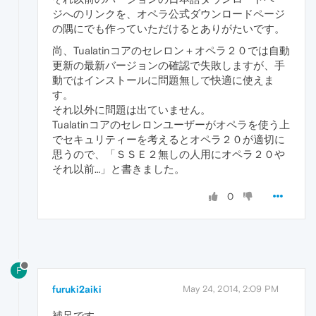
ジへのリンクを、オペラ公式ダウンロードページ
の隅にでも作っていただけるとありがたいです。
尚、Tualatinコアのセレロン＋オペラ２０では自動
更新の最新バージョンの確認で失敗しますが、手
動ではインストールに問題無しで快適に使えま
す。
それ以外に問題は出ていません。
Tualatinコアのセレロンユーザーがオペラを使う上
でセキュリティーを考えるとオペラ２０が適切に
思うので、「ＳＳＥ２無しの人用にオペラ２０や
それ以前…」と書きました。
0
F
furuki2aiki
May 24, 2014, 2:09 PM
補足です。