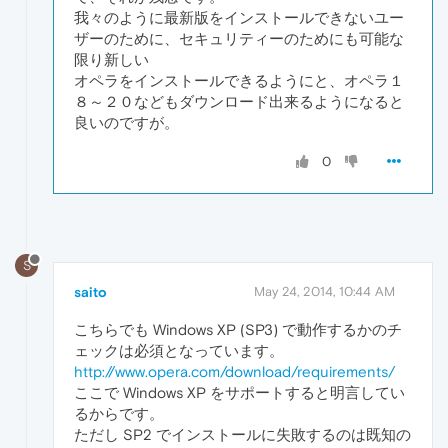
我々のように最新版をインストールできないユー
ザーのために、セキュリティーのためにも可能な
限り新しい
オペラをインストールできるようにと、オペラ１
８～２０などもダウンロード出来るようになると
良いのですが。
0
S
saito
May 24, 2014, 10:44 AM
こちらでも Windows XP (SP3) で動作するかのチ
ェックは必須となっています。
http://www.opera.com/download/requirements/
ここで Windows XP をサポートすると明言してい
るからです。
ただし SP2 でインストールに失敗するのは既知の