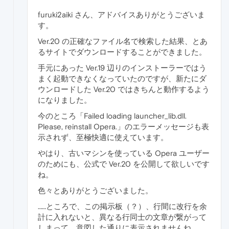
furuki2aiki さん、アドバイスありがとうございま
す。
Ver.20 の正確なファイル名で検索した結果、とあ
るサイトでダウンロードすることができました。
手元にあった Ver.19 辺りのインストーラーではう
まく起動できなくなっていたのですが、新たにダ
ウンロードした Ver.20 ではきちんと動作するよう
になりました。
今のところ「Failed loading launcher_lib.dll.
Please, reinstall Opera.」のエラーメッセージも表
示されず、至極快適に使えています。
やはり、古いマシンを使っている Opera ユーザー
のためにも、公式で Ver.20 を公開して欲しいです
ね。
色々とありがとうございました。
……ところで、この掲示板（？）、行間に改行を余
計に入れないと、異なる行同士の文章が繋がって
しまって、意図した通りに表示されませんね。